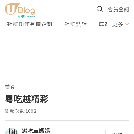
會員登記
社群創作有價企劃
社群熱話
成為U Creato
更多
美食
粵吃越精彩
瀏覽次數:1002
戀吃車媽媽