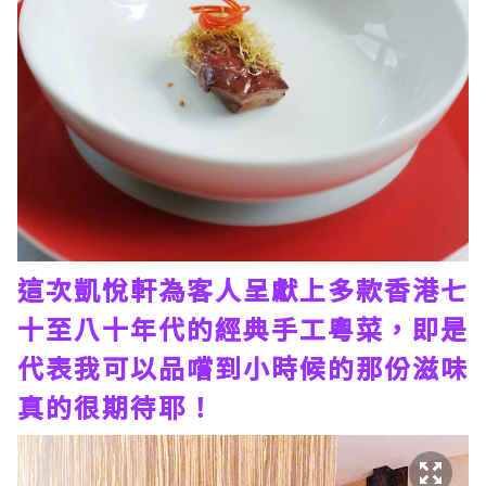
這次凱悅軒為客人呈獻上多款香港七
十至八十年代的經典手工粵菜，即是
代表我可以品嚐到小時候的那份滋味
真的很期待耶！