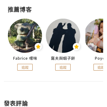
推薦博客
Fabrice 嚐味
窩夫與蝦子餅
Poye
追蹤
追蹤
追蹤
發表評論