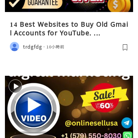
14 Best Websites to Buy Old Gmai
l Accounts for YouTube. ...
trdgfdg
10小時前