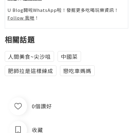
U Blog開咗WhatsApp啦！發掘更多吃喝玩樂資訊！
Follow 我哋
！
相關話題
人間美食~尖沙咀
中國菜
肥師拉是這樣練成
戀吃車媽媽
0個讚好
收藏