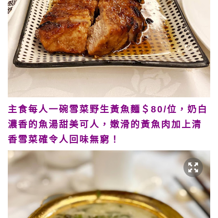
主食每人一碗雪菜野生黃魚麵＄80/位，奶白
濃香的魚湯甜美可人，嫩滑的黃魚肉加上清
香雪菜確令人回味無窮！