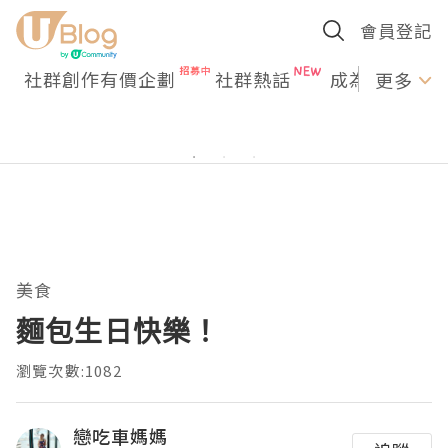
會員登記
社群創作有價企劃
社群熱話
成為U Creato
更多
美食
麵包生日快樂！
瀏覽次數:1082
戀吃車媽媽