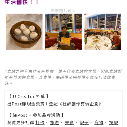
生活愉快！！
點擊圖片放大
*本站之內容由作者所提供，並不代表本站的立場。因此本站對
所有博客的立場、真實性、準確性及完整性不負任何法律責
任。
【 U Creator 招募 】
出Post賺現金獎賞 l
登記《社群創作有價企劃》
【 睇Post + 參加品牌活動 】
瀏覽更多社群
打卡
丶
旅遊
丶
美食
丶
親子
丶
寵物
丶
扮靚