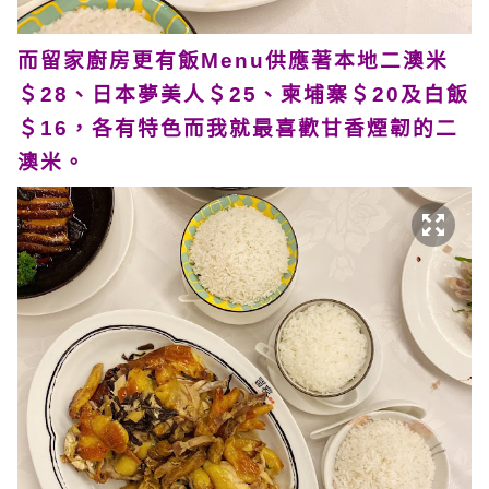
而留家廚房更有飯Menu供應著本地二澳米
＄28、日本夢美人＄25、柬埔寨＄20及白飯
＄16，各有特色而我就最喜歡甘香煙韌的二
澳米。