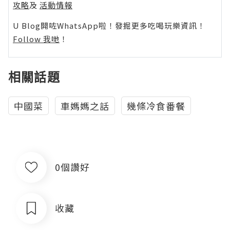
攻略
及
活動情報
U Blog開咗WhatsApp啦！發掘更多吃喝玩樂資訊！
Follow 我哋
！
相關話題
中國菜
車媽媽之話
幾條冷食番餐
0個讚好
收藏