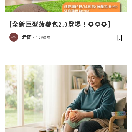
[全新巨型菠蘿包2.0登場！🌻🌻🌻]
君蘭
1分鐘前