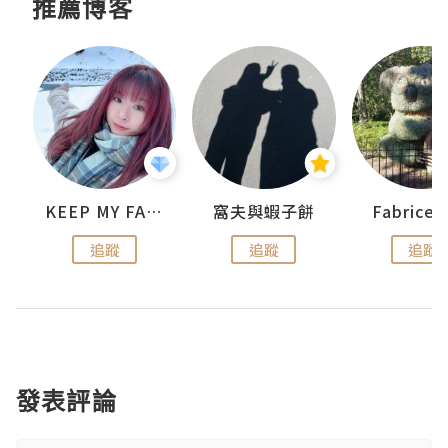
推薦博客
KEEP MY FAITH
窩夫與蝦子餅
Fabrice
追蹤
追蹤
追蹤
發表評論