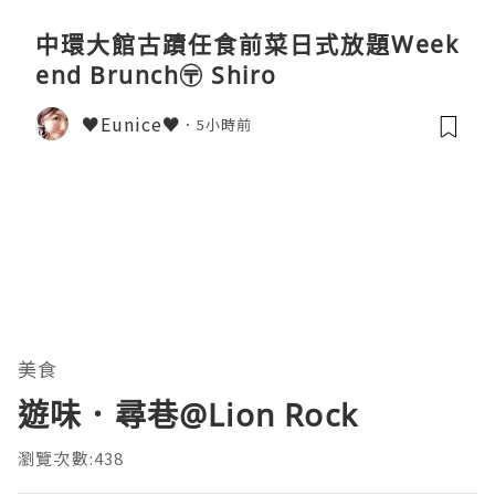
中環大館古蹟任食前菜日式放題Week
end Brunch〶 Shiro
♥Eunice♥
5小時前
美食
遊味．尋巷@Lion Rock
瀏覽次數:438