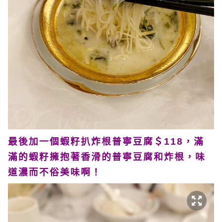
最後加一個蝦籽扒炸根普寧豆腐＄118，滿
滿的蝦籽擁抱著香滑的普寧豆腐和炸根，味
道濃而不俗美味啊！