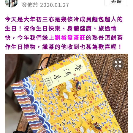
追蹤
發佈於 2020.01.27
今天是大年初三亦是幾條冷成員麵包超人的
生日！祝你生日快樂、身體健康、旅途愉
快，今年我們送上
劉裕發茶莊
的熟普洱餅茶
作生日禮物，識茶的他收到也甚為歡喜呢！