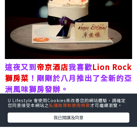
這夜又到
帝京酒店
我喜歡
Lion Rock
獅房菜
！剛剛於八月推出了全新的亞
洲風味獅房發辦。
U Lifestyle 會使用Cookies來改善您的網站體驗，請確定
您同意接受本網站之
私隱政策和使用條款
才可繼續瀏覽。
我已閱讀及同意