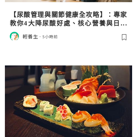
【尿酸管理與關節健康全攻略】：專家
教你4大降尿酸好處、核心營養與日常
飲食調理秘訣
輕養生
5小時前