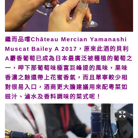
繼而品嚐Château Mercian Yamanashi
Muscat Bailey A 2017，原來此酒的貝利
A麝香葡萄已成為日本最廣泛被種植的葡萄之
一，呷下那葡萄味極富巨峰提的風味，果味
香濃之餘還帶上花蜜香氣，而且單寧較少相
對很易入口，酒商更大膽建議用來配粵菜如
豉汁、滷水及香料調味的菜式呢！