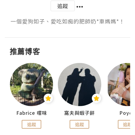
追蹤
一個愛狗如子、愛吃如痴的肥師奶*車媽媽*！
推薦博客
Fabrice 嚐味
窩夫與蝦子餅
Poye
追蹤
追蹤
追蹤