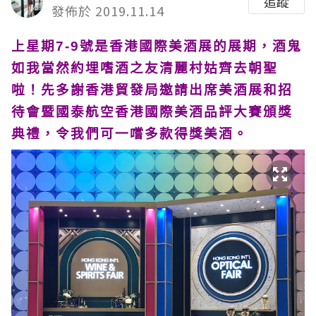
追蹤
發佈於 2019.11.14
上星期7-9號是香港國際美酒展的展期，酒鬼
如我當然約埋嗜酒之友清麗村姑齊去朝聖
啦！先多謝香港貿發局邀請出席美酒展和招
待會暨國泰航空香港國際美酒品評大賽頒獎
典禮，令我們可一嚐多款得獎美酒。