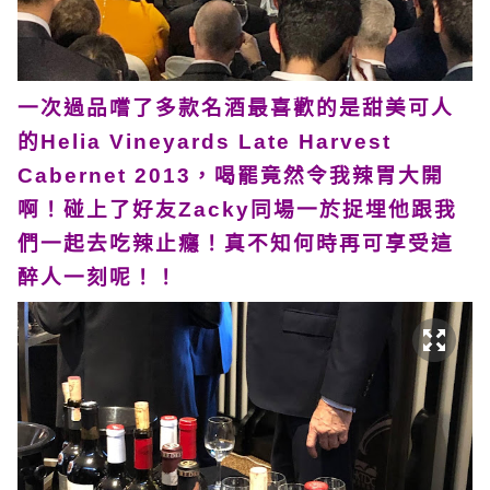
一次過品嚐了多款名酒最喜歡的是甜美可人
的Helia Vineyards Late Harvest
Cabernet 2013，喝罷竟然令我辣胃大開
啊！碰上了好友Zacky同場一於捉埋他跟我
們一起去吃辣止癮！真不知何時再可享受這
醉人一刻呢！！