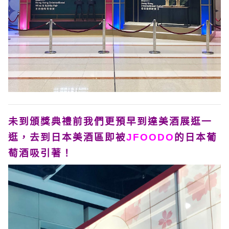
未到頒獎典禮前我們更預早到達美酒展逛一
逛，去到日本美酒區即被
JFOODO
的日本葡
萄酒吸引著！