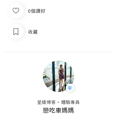
0個讚好
收藏
・
星級博客
體驗專員
戀吃車媽媽