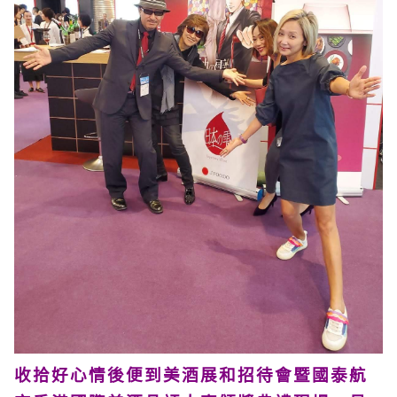
收拾好心情後便到美酒展和招待會暨國泰航