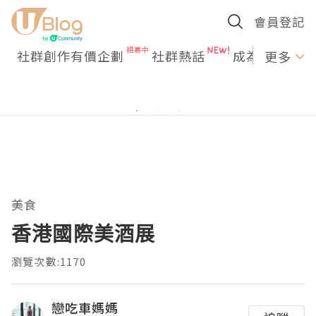
會員登記
社群創作有價企劃
社群熱話
成為U Creato
更多
美食
香港國際美酒展
瀏覽次數:1170
戀吃車媽媽