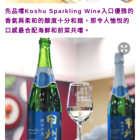
先品嚐Koshu Sparkling Wine入口優雅的
香氣與柔和的酸度十分和諧，那令人愉悅的
口感最合配海鮮和前菜共嚐。