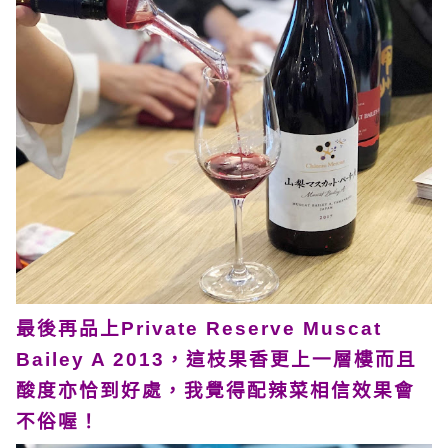
最後再品上Private Reserve Muscat
Bailey A 2013，這枝果香更上一層樓而且
酸度亦恰到好處，我覺得配辣菜相信效果會
不俗喔！