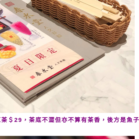
茶＄29，茶底不澀但亦不算有茶香，後方是魚子