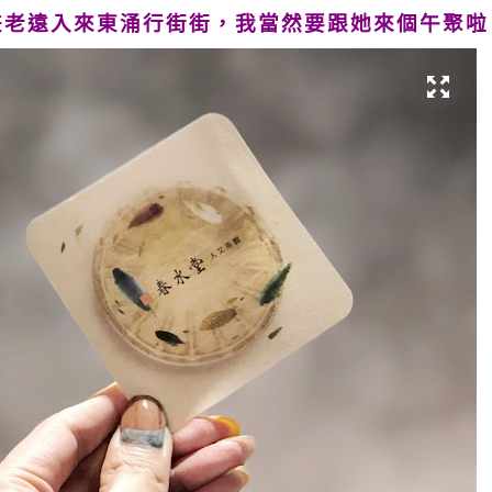
兼老遠入來東涌行街街，我當然要跟她來個午聚啦