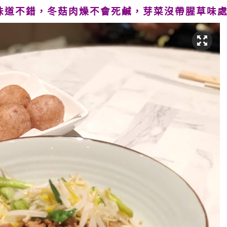
味道不錯，冬菇肉燥不會死鹹，芽菜沒帶腥草味