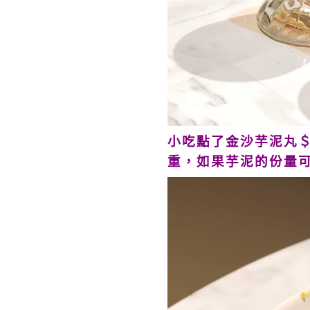
小吃點了金沙芋泥丸＄
重，如果芋泥的份量