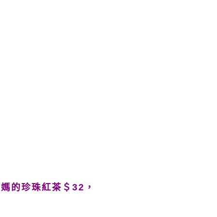
媽的珍珠紅茶＄32，