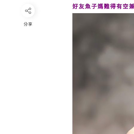
好友魚子媽難得有空
分享