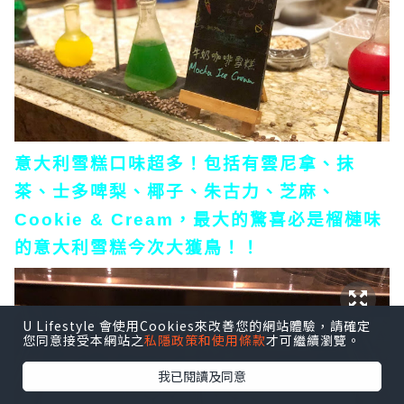
意大利雪糕口味超多！包括有雲尼拿、抹
茶、士多啤梨、椰子、朱古力、芝麻、
Cookie & Cream，最大的驚喜必是榴槤味
的意大利雪糕今次大獲鳥！！
U Lifestyle 會使用Cookies來改善您的網站體驗，請確定
您同意接受本網站之
私隱政策和使用條款
才可繼續瀏覽。
我已閱讀及同意