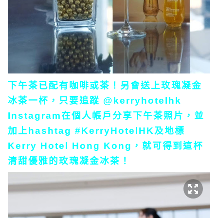
下午茶已配有咖啡或茶！另會送上玫瑰凝金
冰茶一杯，只要追蹤 @kerryhotelhk
Instagram在個人帳戶分享下午茶照片，並
加上hashtag #KerryHotelHK及地標
Kerry Hotel Hong Kong，就可得到這杯
清甜優雅的玫瑰凝金冰茶！