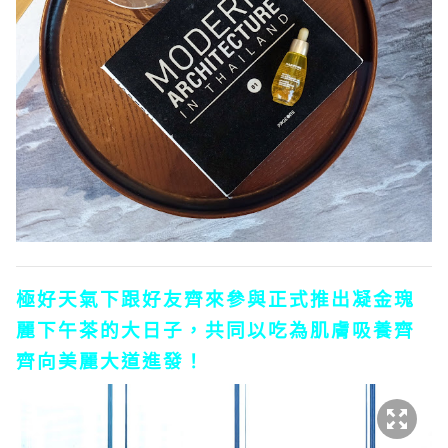
極好天氣下跟好友齊來參與正式推出凝金瑰
麗下午茶的大日子，共同以吃為肌膚吸養齊
齊向美麗大道進發！