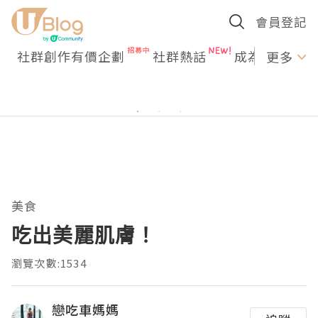
會員登記
社群創作有價企劃
社群熱話
成為U Creato
更多
美食
吃出美麗肌膚！
瀏覽次數:1534
戀吃車媽媽