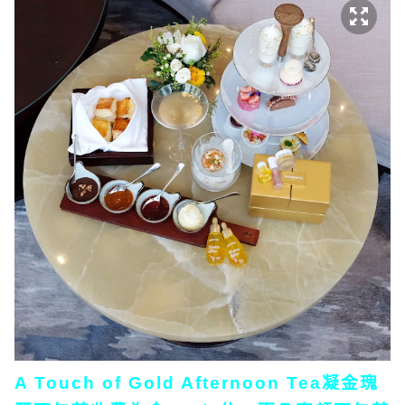
A Touch of Gold Afternoon Tea凝金瑰