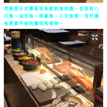
然後是日式專區有多款刺身供應，包括有八
爪魚、油甘魚、吞拿魚、三文魚等，另外還
有質素不俗的壽司和卷物。