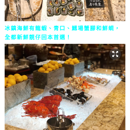
冰鎮海鮮有龍蝦、青口、鱈場蟹腳和鮮蜆，
全都新鮮靚仔回本首選！