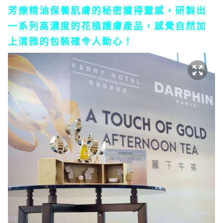
芳療精油保養肌膚的秘密獲得靈感，研製出
一系列高濃度的花植護膚產品，感覺自然加
上清雅的包裝確令人動心！