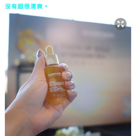
沒有超很清爽。