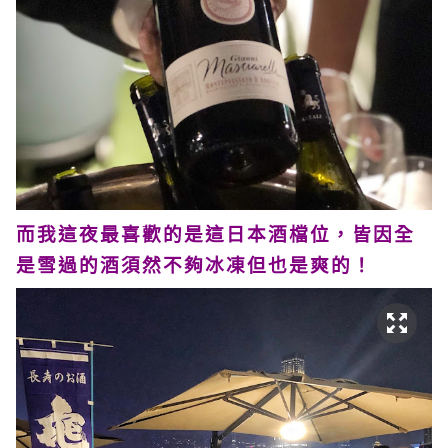
而我這夜最喜歡的是這日本酒檔位，皆因全
是雪過的酒須然不夠冰凍但也是爽的！