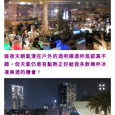
這夜天朗氣清在户外的酒吧摸酒杯底認真不
錯，但天氣仍是有點熱正好給我多飲幾杯冰
凍美酒的機會！