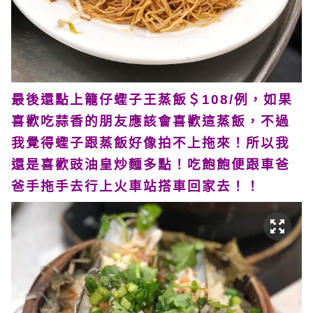
最後還點上籠仔蟶子王蒸飯＄108/例，如果
喜歡吃蒜香的朋友應該會喜歡這蒸飯，不過
我覺得蟶子跟蒸飯好像拍不上拖來！所以我
還是喜歡豉油皇炒麵多點！吃飽飽便跟車爸
爸手拖手去行上火車站搭車回家去！！