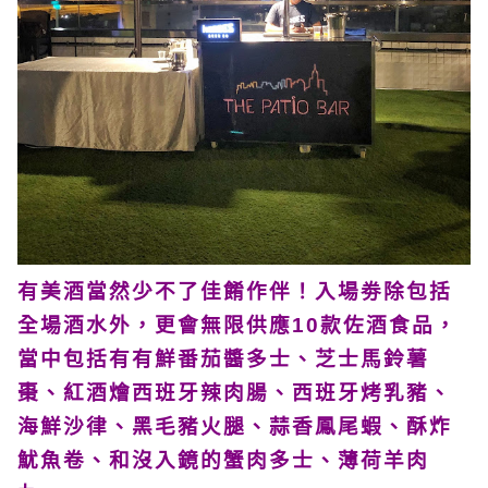
有美酒當然少不了佳餚作伴！入場劵除包括
全場酒水外，更會無限供應10款佐酒食品，
當中包括有有鮮番茄醬多士、芝士馬鈴薯
棗、紅酒燴西班牙辣肉腸、西班牙烤乳豬、
海鮮沙律、黑毛豬火腿、蒜香鳳尾蝦、酥炸
魷魚卷、和沒入鏡的蟹肉多士、薄荷羊肉