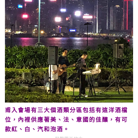
甫入會場有三大個酒類分區包括有這洋酒檔
位，內裡供應著美、法、意國的佳釀，有可
款紅、白、汽和泡酒。