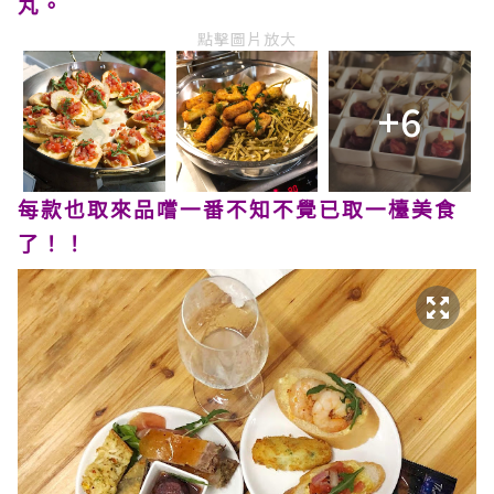
丸。
點擊圖片放大
+6
每款也取來品嚐一番不知不覺已取一檯美食
了！！