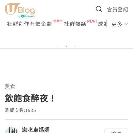
會員登記
社群創作有價企劃
社群熱話
成為U Creato
更多
美食
飲飽食醉夜！
瀏覽次數:1935
戀吃車媽媽