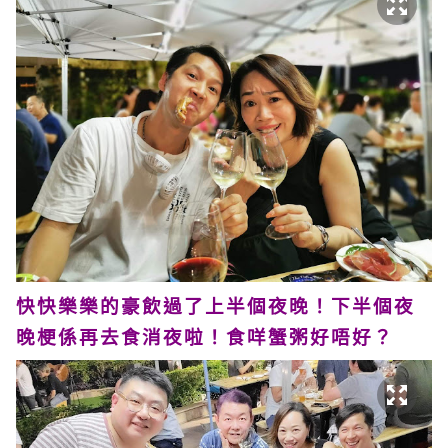
快快樂樂的豪飲過了上半個夜晚！下半個夜
晚梗係再去食消夜啦！食咩蟹粥好唔好？