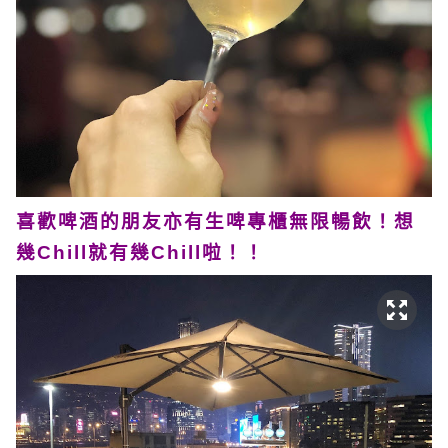
喜歡啤酒的朋友亦有生啤專櫃無限暢飲！想
幾Chill就有幾Chill啦！！