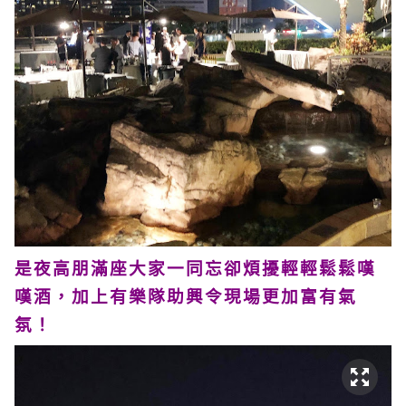
是夜高朋滿座大家一同忘卻煩擾輕輕鬆鬆嘆
嘆酒，加上有樂隊助興令現場更加富有氣
氛！