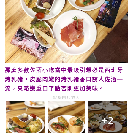
那麼多款佐酒小吃當中最吸引想必是西班牙
烤乳豬，皮脆肉嫩的烤乳豬香口誘人佐酒一
流，只略嫌重口了點否則更加美味。
點擊圖片放大
+2