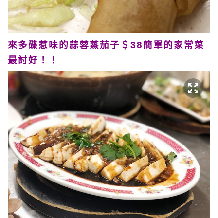
來多碟惹味的蒜蓉蒸茄子＄38簡單的家常菜
最討好！！