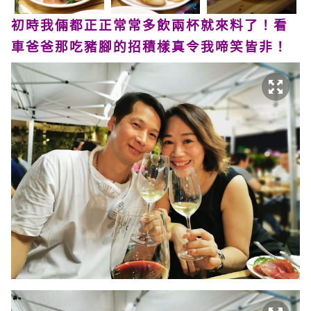
初時我倆都正正常常多飲兩杯就來料了！看
車爸爸那吃豬腳的招積樣真令我啼笑皆非！