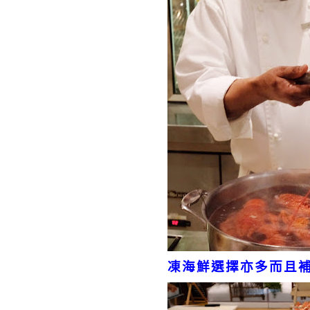
凍海鮮選擇亦多而且