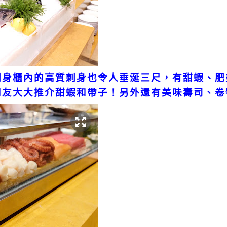
刺身櫃內的高質刺身也令人垂涎三尺，有甜蝦、肥
朋友大大推介甜蝦和帶子！另外還有美味壽司、卷