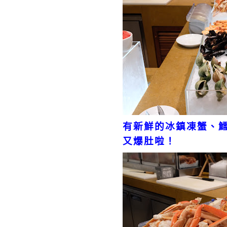
有新鮮的冰鎮凍蟹、
又爆肚啦！