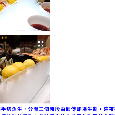
條手切魚生，分開三個時段由師傅即場生劏，這夜