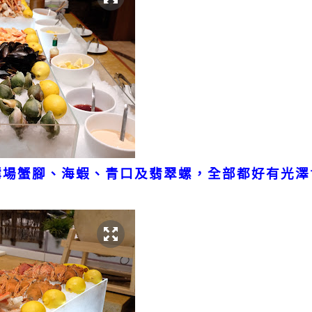
鱈場蟹腳、海蝦、青口及翡翠螺，全部都好有光澤