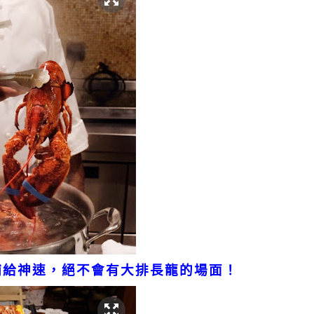
補給神速，絕不會有大排長龍的場面！