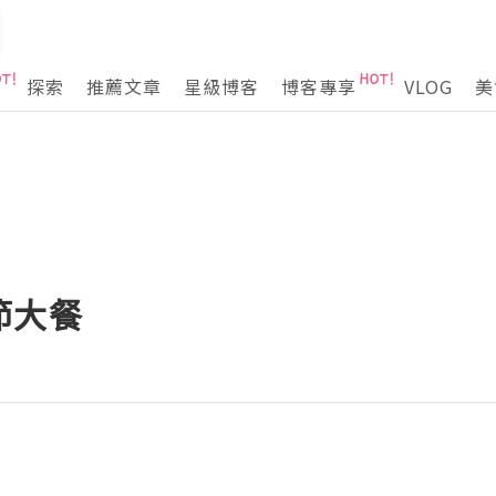
探索
推薦文章
星級博客
博客專享
VLOG
美
節大餐