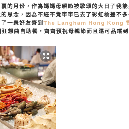
反覆的月份，作為媽媽母親節被歌頌的大日子我能
數的思念，因為不經不覺車車已去了彩虹橋差不多
約了一衆好友齊到
The Langham Hong Kon
狂想曲自助餐，齊齊預祝母親節而且還可品嚐到