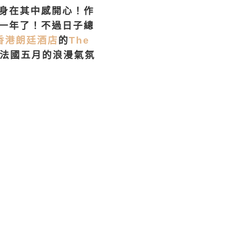
身在其中感開心！作
一年了！不過日子總
g 香港朗廷酒店
的
The
法國五月的浪漫氣氛