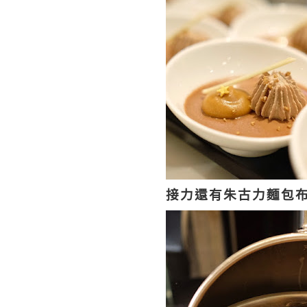
接力還有朱古力麵包