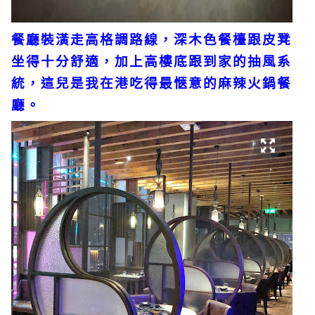
餐廳裝潢走高格調路線，深木色餐檯跟皮凳
坐得十分舒適，加上高樓底跟到家的抽風系
統，這兒是我在港吃得最愜意的麻辣火鍋餐
廳。