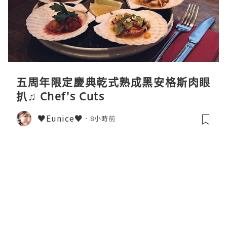
五周年限定慶典乾式熟成黑安格斯肉眼
扒♫ Chef's Cuts
♥Eunice♥
8小時前