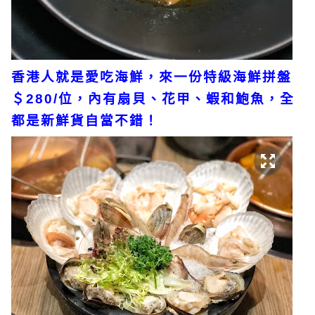
香港人就是愛吃海鮮，來一份特級海鮮拼盤
＄280/位，內有扇貝、花甲、蝦和鮑魚，全
都是新鮮貨自當不錯！