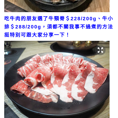
吃牛肉的朋友選了牛頸脊＄228/200g、牛小
排＄288/200g，須都不關我事不過煮的方法
挺特别可跟大家分享一下！