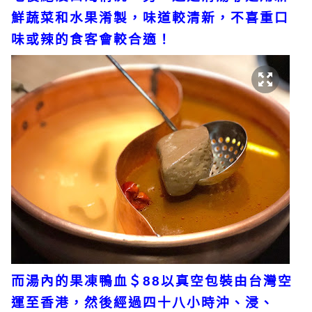
鮮蔬菜和水果淆製，味道較清新，不喜重口
味或辣的食客會較合適！
而湯內的果凍鴨血＄88以真空包裝由台灣空
運至香港，然後經過四十八小時沖、浸、