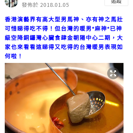
追蹤
發佈於 2018.01.05
香港演藝界有高大型男馬神、亦有神之馬壯
可惜睇得吃不得！但台灣的暖男*麻神*已神
級空降銅鑼灣心臟食肆金朝陽中心二期，大
家也來看看這睇得又吃得的台灣暖男表現如
何啦！