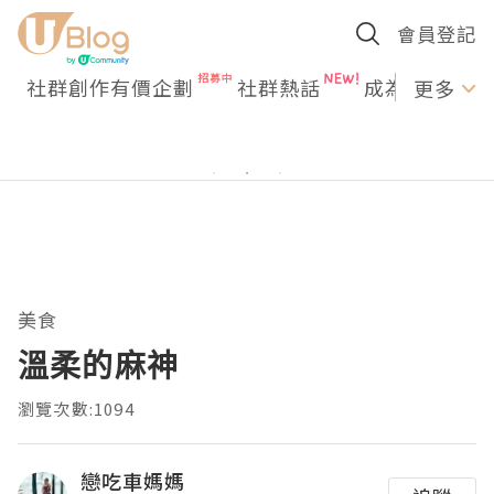
會員登記
社群創作有價企劃
社群熱話
成為U Creato
更多
美食
溫柔的麻神
瀏覽次數:1094
戀吃車媽媽