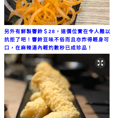
另外有鮮製響鈴＄28，這價位實在令人難以
抗拒了吧！響鈴豆味不俗而且亦炸得輕身可
口，在麻辣湯內輕灼數秒已成珍品！