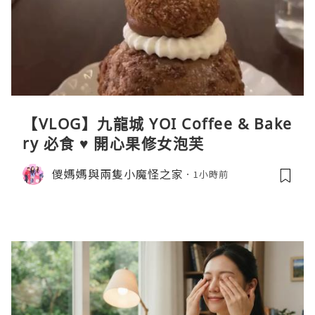
【VLOG】九龍城 YOI Coffee & Bake
ry 必食 ♥ 開心果修女泡芙
儍媽媽與兩隻小魔怪之家
1小時前