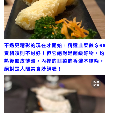
不過更精彩的現在才開始，精選韭菜餃＄66
賣相須則不討好！但它絕對是超級好物，灼
熟後餃皮薄滑，內裡的韭菜餡香濃不嗆喉，
絕對是人間美食妙絕喔！