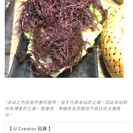
*本站之內容由作者所提供，並不代表本站的立場。因此本站對
所有博客的立場、真實性、準確性及完整性不負任何法律責
任。
【 U Creator 招募 】