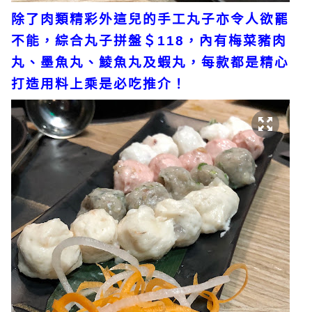
除了肉類精彩外這兒的手工丸子亦令人欲罷
不能，綜合丸子拼盤＄118，內有梅菜豬肉
丸、墨魚丸、鯪魚丸及蝦丸，每款都是精心
打造用料上乘是必吃推介！