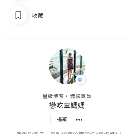
收藏
・
星級博客
體驗專員
戀吃車媽媽
追蹤