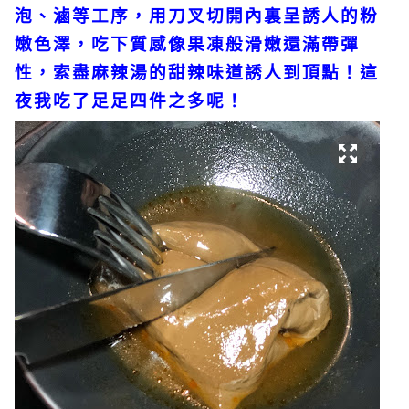
泡、滷等工序，用刀叉切開內裏呈誘人的粉
嫩色澤，吃下質感像果凍般滑嫩還滿帶彈
性，索盡麻辣湯的甜辣味道誘人到頂點！這
夜我吃了足足四件之多呢！