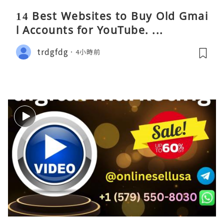
14 Best Websites to Buy Old Gmai
l Accounts for YouTube. ...
trdgfdg
4小時前