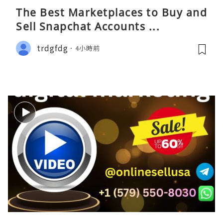
The Best Marketplaces to Buy and
Sell Snapchat Accounts ...
trdgfdg
4小時前