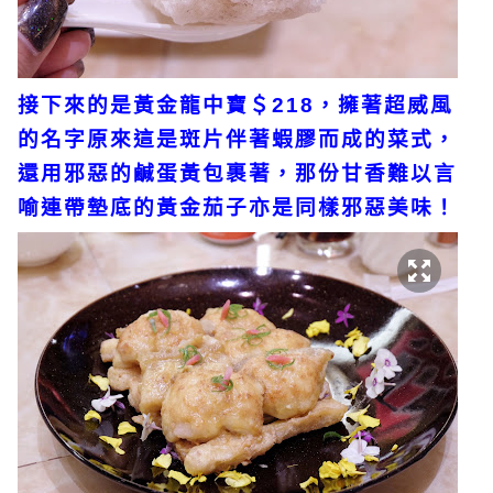
接下來的是黃金龍中寶＄218，擁著超威風
的名字原來這是斑片伴著蝦膠而成的菜式，
還用邪惡的鹹蛋黃包裹著，那份甘香難以言
喻連帶墊底的黃金茄子亦是同樣邪惡美味！