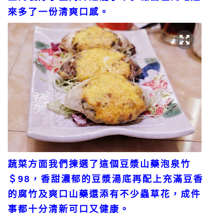
來多了一份清爽口感。
蔬菜方面我們揀選了這個豆漿山藥泡泉竹
＄98，香甜濃郁的豆漿湯底再配上充滿豆香
的腐竹及爽口山藥還添有不少蟲草花，成件
事都十分清新可口又健康。