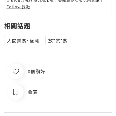
Follow 我哋
！
相關話題
人間美食~荃灣
放*試*食
0個讚好
收藏