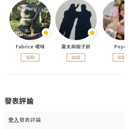
Fabrice 嚐味
窩夫與蝦子餅
Poye
追蹤
追蹤
追蹤
發表評論
登入
發表評論