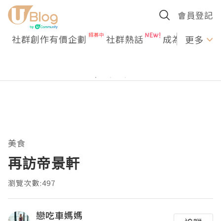
會員登記
社群創作有價企劃
社群熱話
成為U Creato
更多
美食
再訪帝景軒
瀏覽次數:497
戀吃車媽媽