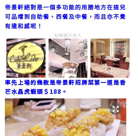
帝景軒絕對是一個多功能的用膳地方在這兒
可品嚐到自助餐、西餐及中餐，而且亦不覺
有違和感呢！
點擊圖片放大
率先上場的幾款是帝景軒招牌菜第一道是香
芒水晶虎蝦頭＄188。