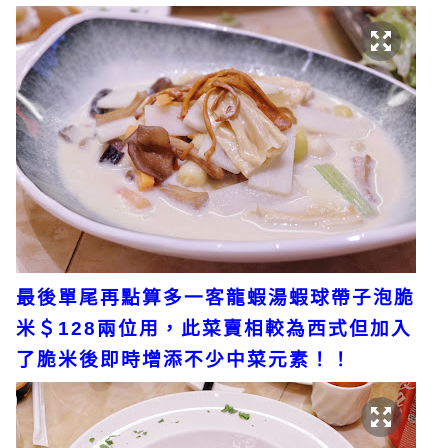
最後單尾再點算多一客龍蝦湯蝦球帶子泡脆
米＄128兩位用，此菜賣相較為西式但加入
了脆米後即時增添不少中菜元素！！