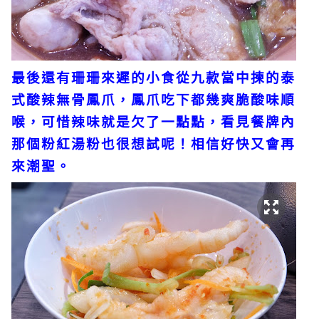
最後還有珊珊來遲的小食從九款當中揀的泰
式酸辣無骨鳳爪，鳳爪吃下都幾爽脆酸味順
喉，可惜辣味就是欠了一點點，看見餐牌內
那個粉紅湯粉也很想試呢！相信好快又會再
來潮聖。