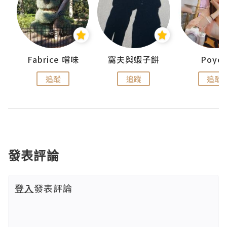
Fabrice 嚐味
窩夫與蝦子餅
Poye
追蹤
追蹤
追蹤
發表評論
登入
發表評論