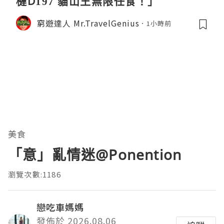
槤D197 貓山王無限任食！」
窮遊達人 Mr.TravelGenius
1小時前
美食
「意」亂情迷@Ponention
瀏覽次數:1186
戀吃車媽媽
發佈於 2026.08.06