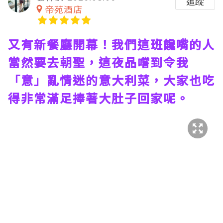
追蹤
帝苑酒店
又有新餐廳開幕！我們這班饞嘴的人
當然要去朝聖，這夜品嚐到令我
「意」亂情迷的意大利菜，大家也吃
得非常滿足捧著大肚子回家呢。