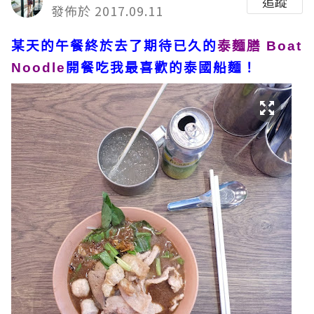
追蹤
發佈於 2017.09.11
某天的午餐終於去了期待已久的
泰麵膳 Boat
Noodle
開餐吃我最喜歡的泰國船麵！