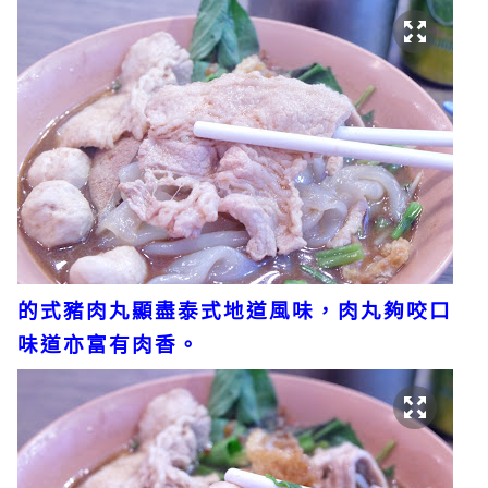
的式豬肉丸顯盡泰式地道風味，肉丸夠咬口
味道亦富有肉香。