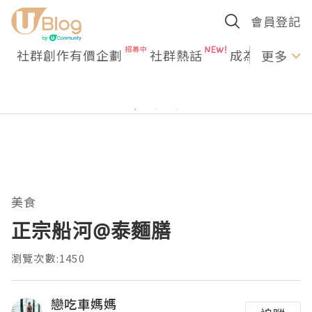
會員登記
社群創作有價企劃
社群熱話
成為U Creato
更多
美食
正宗船河@泰麵膳
瀏覽次數:1450
戀吃車媽媽