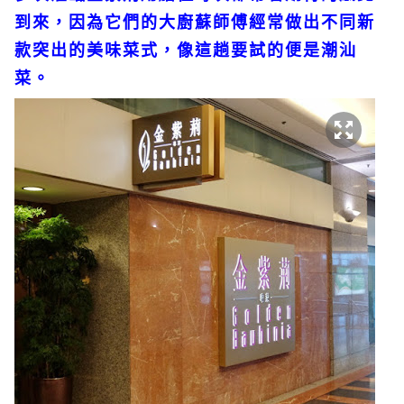
到來，因為它們的大廚蘇師傅經常做出不同新
款突出的美味菜式，像這趟要試的便是潮汕
菜。