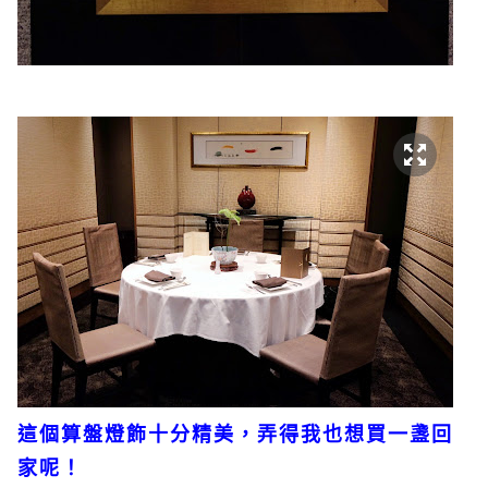
這個算盤燈飾十分精美，弄得我也想買一盞回
家呢！