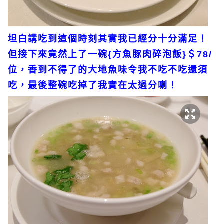
坦白講吃到這個時刻其實我已經分十分滿足！
但接下來竟然上了一碗{方魚豚肉碎泡飯}＄78/
位，香到不得了的大地魚味令我不吃不吃還須
吃，最後整碗吃掉了我實在太過分喇！