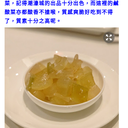
菜，記得潮濠城的出品十分出色，而這裡的鹹
酸菜亦都酸香不搶喉，質感爽脆好吃到不得
了，質素十分之高呢。