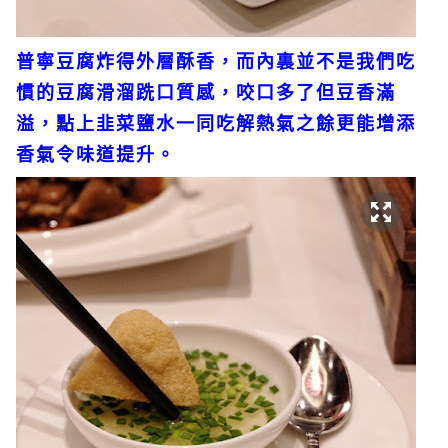
普寧豆腐炸得外層酥香，而內裏並不是我們吃
慣的豆腐滑溜跣口質感，咬口多了但豆香滿
溢，點上韭菜鹽水一同吃解熱氣之餘更能增添
香氣令味道提升。