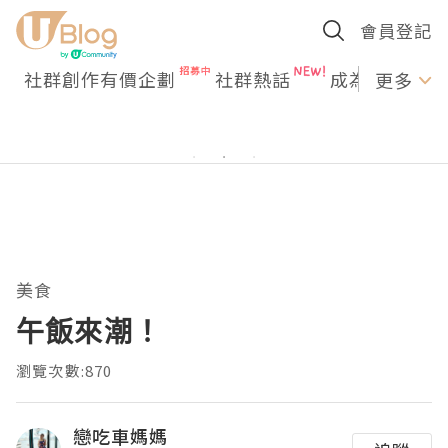
會員登記
社群創作有價企劃
社群熱話
成為U Creato
更多
美食
午飯來潮！
瀏覽次數:870
戀吃車媽媽