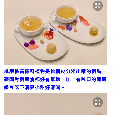
桃膠係薔薇科植物是桃樹皮分泌出嚟的樹脂，
聽聞對糖尿病都好有幫助，加上有咬口的開邊
綠豆吃下清爽小甜好清潤。