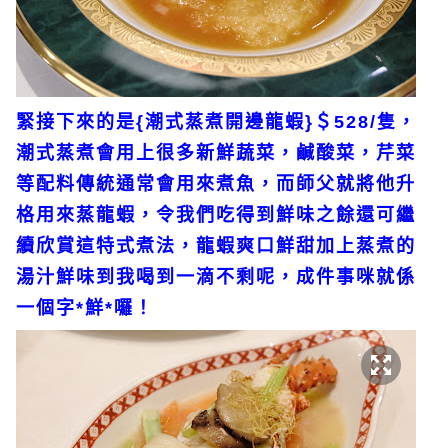
緊接下來的是{潮式蒸煮開邊龍蝦}＄528/隻，
潮式蒸煮會用上很多新鮮蔬菜，鹹酸菜，芹菜
等配料傳統通常會用來煮魚，而師父就將他升
格用來蒸龍蝦，令我們吃得到鮮味之餘還可繼
續欣賞這特式煮法，龍蝦爽口鮮甜加上蒸煮的
湯汁鮮味到我喝到一滴不剩呢，成件事咪就係
一個字*鮮*囉！