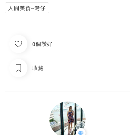
人間美食~灣仔
0個讚好
收藏