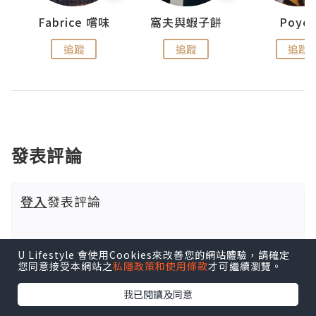
Fabrice 嚐味
窩夫與蝦子餅
Poye
追蹤
追蹤
追蹤
發表評論
登入
發表評論
U Lifestyle 會使用Cookies來改善您的網站體驗，請確定
您同意接受本網站之
私隱政策和使用條款
才可繼續瀏覽。
我已閱讀及同意