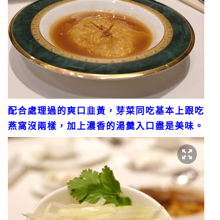
配合處理過的爽口韭黃，芽菜同吃基本上跟吃
燕窩沒兩樣，加上濃香的湯羹入口盡是美味。