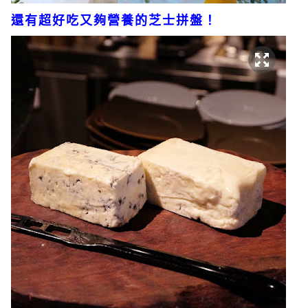
還有超好吃又夠營養的芝士拼盤！