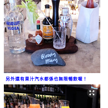
另外還有果汁汽水都係也無限暢飲喔！