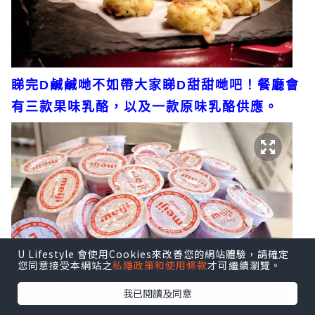
睇完D鹹鹹哋不如帶大家睇D甜甜哋吧！餐廳會
有三款果味乳酪，以及一款原味乳酪供應。
U Lifestyle 會使用Cookies來改善您的網站體驗，請確定
您同意接受本網站之
私隱政策和使用條款
才可繼續瀏覽。
我已閱讀及同意