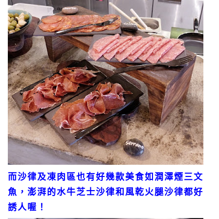
而沙律及凍肉區也有好幾款美食如潤澤煙三文
魚，澎湃的水牛芝士沙律和風乾火腿沙律都好
誘人喔！