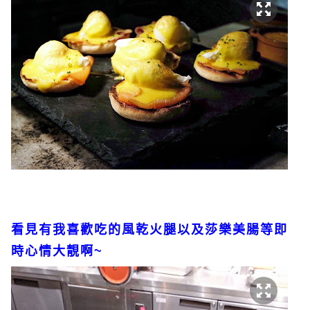
看見有我喜歡吃的風乾火腿以及莎樂美腸等即
時心情大靚啊~