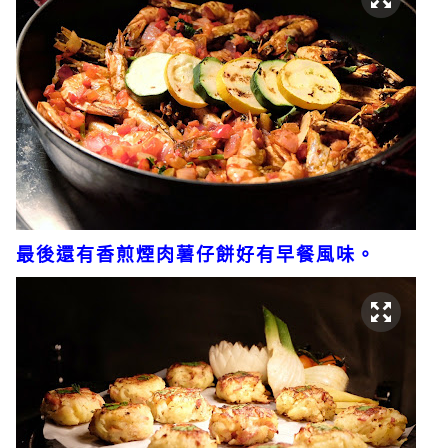
最後還有香煎煙肉薯仔餅好有早餐風味。