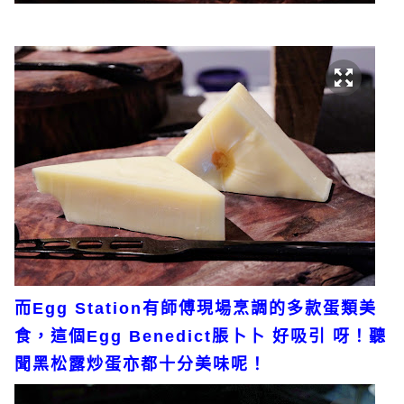
而Egg Station有師傅現場烹調的多款蛋類美
食，這個Egg Benedict脹卜卜 好吸引 呀！聽
聞黑松露炒蛋亦都十分美味呢！