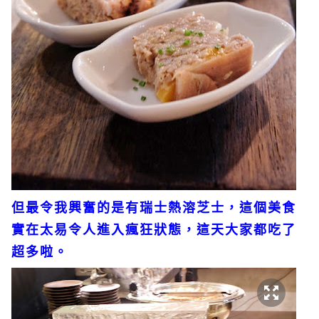
但最令我興奮的是有瑞士熱溶芝士，這個美食
實在太易令人進入瘋狂狀態，這天大家都吃了
超多啦。