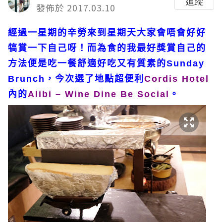
追蹤
發佈於 2017.03.10
經過一星期的辛勞來到星期天大家會唔會好好
犒賞一下自己呀！而為食的我最好獎賞自己的
方法便是吃一餐舒適好吃又有質素的Sunday
Brunch，今次選了地點超便利
Cordis Hotel
內的
Alibi – Wine Dine Be Social
。