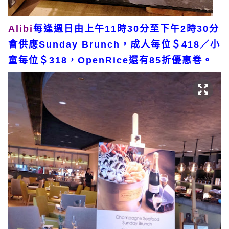
Alibi
每逢週日由上午11時30分至下午2時30分
會供應Sunday Brunch，成人每位＄418／小
童每位＄318，OpenRice還有85折優惠卷。