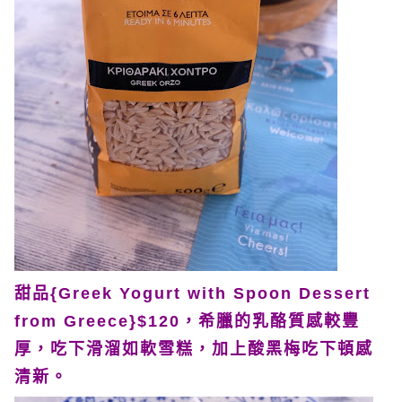
甜品{Greek Yogurt with Spoon Dessert
from Greece}$120，希臘的乳酪質感較豐
厚，吃下滑溜如軟雪糕，加上酸黑梅吃下頓感
清新。