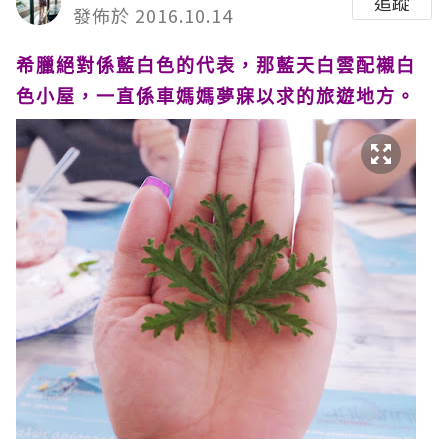
追蹤
發佈於 2016.10.14
希臘絕對係藍白色的代表，那藍天白雲配襯白
色小屋，一直係車媽媽夢寐以求的旅遊地方。