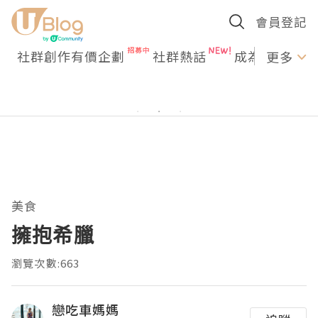
會員登記
社群創作有價企劃
社群熱話
成為U Creato
更多
美食
擁抱希臘
瀏覽次數:663
戀吃車媽媽