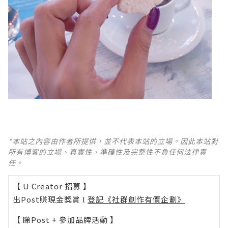
*本站之內容由作者所提供，並不代表本站的立場。因此本站對
所有博客的立場、真實性、準確性及完整性不負任何法律責
任。
【 U Creator 招募 】
出Post賺現金獎賞 l
登記《社群創作有價企劃》
【 睇Post + 參加品牌活動 】