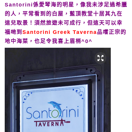
Santorini係愛琴海的明星，像我未涉足過希臘
的人，平常看到的白屋，藍頂教堂十居其九在
這兒取景！須然旅遊未可成行，但這天可以幸
福哋到
Santorini Greek Taverna
品嚐正宗的
地中海菜，也足令我喜上眉梢^0^