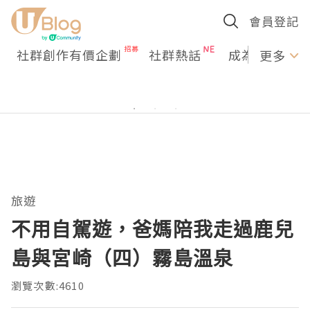
會員登記
社群創作有價企劃
社群熱話
成為U Creato
更多
旅遊
不用自駕遊，爸媽陪我走過鹿兒
島與宮崎（四）霧島溫泉
瀏覽次數:4610