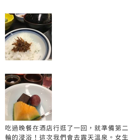
吃過晚餐在酒店行逛了一回，就準備第二
輪的浸浴！這次我們會去露天溫泉。女生