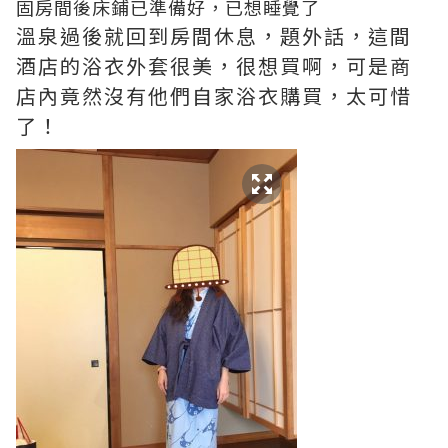
固房間後床鋪已準備好，已想睡覺了
溫泉過後就回到房間休息，題外話，這間
酒店的浴衣外套很美，很想買啊，可是商
店內竟然沒有他們自家浴衣購買，太可惜
了！