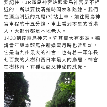
要記住，JR霧島神宮站跟霧島神宮是不相
近的，所以要找清楚時間表和路線。我們
在酒店附近的丸尾(3)站上車，前往霧島神
宮車程約十五分鐘，車上看到零星的香港
人，大部分都是本地老人。
1433到達霧島神宮。它其實大有來頭。聽
說當年坂本龍馬在新婚蜜月時也曾到訪，
它是南九州最大的神宮，也有着一顆年長
七百歲的大樹和西日本最大的鳥居，神宮
在樹林內，有種莊嚴又神秘的感覺。