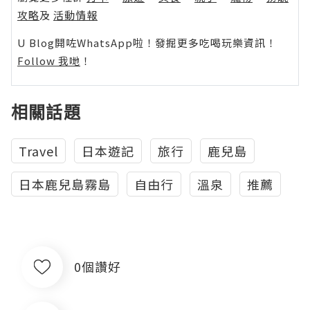
攻略
及
活動情報
U Blog開咗WhatsApp啦！發掘更多吃喝玩樂資訊！
Follow 我哋
！
相關話題
Travel
日本遊記
旅行
鹿兒島
日本鹿兒島霧島
自由行
溫泉
推薦
0個讚好