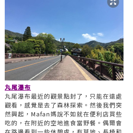
丸尾瀑布
丸尾瀑布最近的觀景點封了，只能在遠處
觀看，感覺是去了森林探索。然後我們突
然興起，Mafan媽說不如就在便利店買些
吃的，在附近的空地進食當野餐。偶爾會
在路邊看到一些休憩處，有草地、長椅和