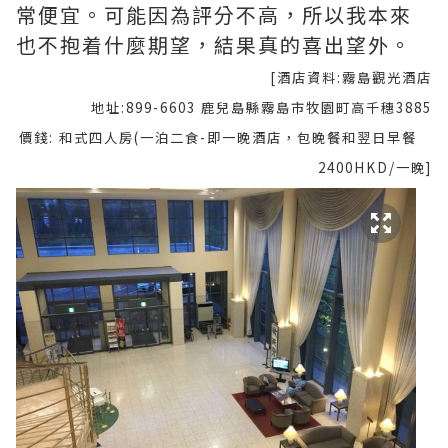
常便宜。可能因為評分不高，所以我本來
也不抱着什麼期望，結果真的喜出望外。
[酒店資料:霧島觀光酒店
地址:899-6603 鹿兒島縣霧島市牧園町高千穗3885
價錢: 和式四人房(一泊二食-即一晚酒店，包晚餐和翌日早餐
2400HKD/一晚]