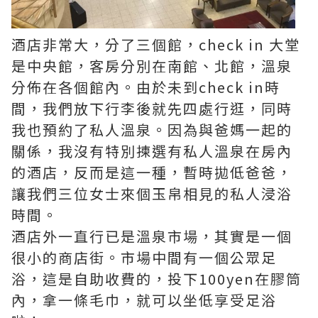
酒店非常大，分了三個館，check in 大堂
是中央館，客房分別在南館、北館，溫泉
分佈在各個館內。由於未到check in時
間，我們放下行李後就先四處行逛，同時
我也預約了私人溫泉。因為與爸媽一起的
關係，我沒有特別揀選有私人溫泉在房內
的酒店，反而是這一種，暫時拋低爸爸，
讓我們三位女士來個玉帛相見的私人浸浴
時間。
酒店外一直行已是溫泉市場，其實是一個
很小的商店街。市場中間有一個公眾足
浴，這是自助收費的，投下100yen在膠筒
內，拿一條毛巾，就可以坐低享受足浴