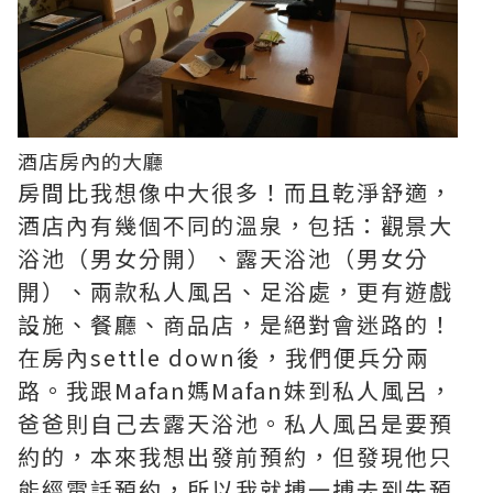
酒店房內的大廳
房間比我想像中大很多！而且乾淨舒適，
酒店內有幾個不同的溫泉，包括：觀景大
浴池（男女分開）、露天浴池（男女分
開）、兩款私人風呂、足浴處，更有遊戲
設施、餐廳、商品店，是絕對會迷路的！
在房內settle down後，我們便兵分兩
路。我跟Mafan媽Mafan妹到私人風呂，
爸爸則自己去露天浴池。私人風呂是要預
約的，本來我想出發前預約，但發現他只
能經電話預約，所以我就搏一搏去到先預