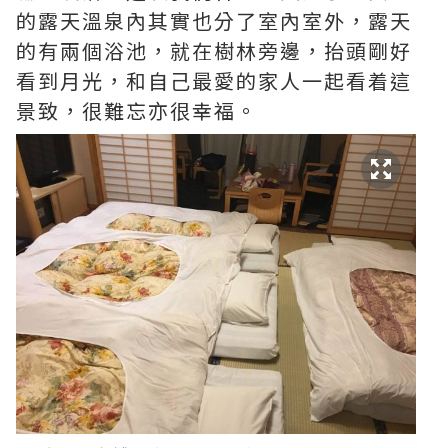
的露天溫泉內其實也分了室內室外，露天
的有兩個浴池，就在樹林旁邊，抬頭剛好
看到月光，和自己最愛的家人一起看着這
景致，很難忘亦很幸福。