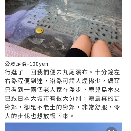
公眾足浴-100yen
行逛了一回我們便去丸尾瀑布。十分鐘左
右路程便到達，沿路可謂人煙稀少，偶爾
只看到一兩個老人家在漫步。鹿兒島本來
已跟日本大城市有很大分別，霧島真的更
鄉郊，卻是不老土的鄉郊，非常舒服，令
人的步伐也想放慢下來。