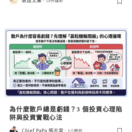
新說文集
18分鐘前
同參展
為什麼散戶總是虧錢？3 個投資心理陷
阱與投資實戰心法
Chief PaPa 張志雲
1小時前