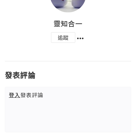
靈知合一
追蹤
發表評論
登入
發表評論