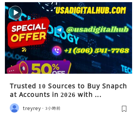
Trusted 10 Sources to Buy Snapch
at Accounts in 2026 with ...
treyrey
3小時前