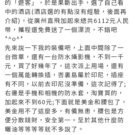
的「遊客」，於是果斷出手，選了自己看
中的酒店(酒店選的有點沒有經驗，後面再
介紹)，從廣州直飛加起來總共6112元人民
幣，攜程還免費送了一個漂流，不錯吧
*^ο^*
先來說一下我的裝備吧，上面中間除了一
台微單，還有一台防水攝影機，不到一千
元，買了好幾年了，這次派上用場，還有
一個萬能轉換插，峇裏島屬於印尼，插座
有不同，以前去印尼沒準備，這次記得了;
右邊是手機和相機的防水套，淘寶買的，
加起來不到60元;下面就是美金和腰包了，
美金用不了這麼多，有備無患，腰包是方
便分散錢財，安全第一。至於其他什麼防
曬油等等等等就不多說了。