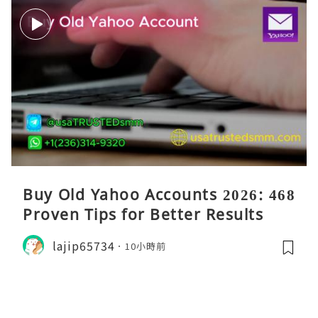
Buy Old Yahoo Accounts 2026: 468
Proven Tips for Better Results
lajip65734
10小時前