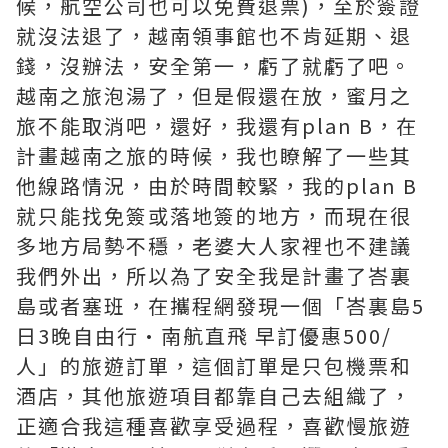
候，航空公司也可以免費退票)，至於簽證
就沒法退了，越南領事館也不肯延期、退
錢，沒辦法，安全第一，虧了就虧了吧。
越南之旅泡湯了，但是假還在放，蜜月之
旅不能取消吧，還好，我還有plan B，在
計畫越南之旅的時候，我也瞭解了一些其
他線路情況，由於時間較緊，我的plan B
就只能找免簽或落地簽的地方，而現在很
多地方局勢不穩，老婆大人家裡也不建議
我們外出，所以為了安全我是計畫了峇裏
島或者塞班，在攜程網發現一個「峇裏島5
日3晚自由行·南航直飛 早訂優惠500/
人」的旅遊訂單，這個訂單是只包機票和
酒店，其他旅遊項目都靠自己去組織了，
正適合我這種喜歡享受過程，喜歡慢旅遊