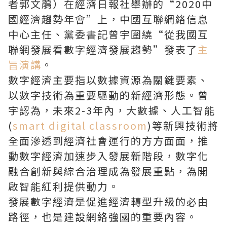
者郭文鵑）在經濟日報社舉辦的“2020中
國經濟趨勢年會”上，中國互聯網絡信息
中心主任、黨委書記曾宇圍繞“從我國互
聯網發展看數字經濟發展趨勢”發表了
主
旨演講
。
數字經濟主要指以數據資源為關鍵要素、
以數字技術為重要驅動的新經濟形態。曾
宇認為，未來2-3年內，大數據、人工智能
(
smart digital classroom
)等新興技術將
全面滲透到經濟社會運行的方方面面，推
動數字經濟加速步入發展新階段，數字化
融合創新與綜合治理成為發展重點，為開
啟智能紅利提供動力。
發展數字經濟是促進經濟轉型升級的必由
路徑，也是建設網絡強國的重要內容。