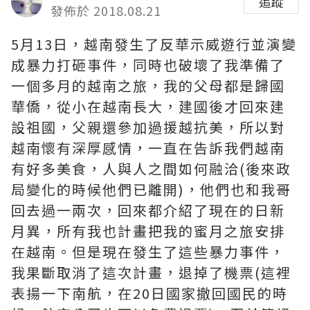
追蹤
發佈於 2018.08.21
5月13日，越南發生了反華示威遊行並演變
成暴力打砸事件，同時也破壞了我準備了
一個多月的越南之旅，我的父母都是歸國
華僑，從小在越南長大，建國後才回來建
設祖國，父親還參加過援越抗美，所以對
越南懷有深厚感情，一直在告訴我們越南
有好多美食，人與人之間如何融洽(後來政
局變化的時候他們已離開)，他們也和我哥
回去過一兩次，回來都介紹了現在的日新
月異，所有我也計畫把我的蜜月之旅安排
在越南。但是現在發生了這些暴力事件，
我果斷取消了這次計畫，退掉了機票(這裡
表揚一下南航，在20日國家撤回國民的時