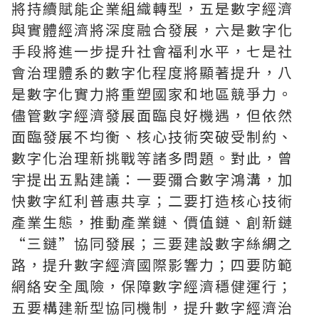
將持續賦能企業組織轉型，五是數字經濟
與實體經濟將深度融合發展，六是數字化
手段將進一步提升社會福利水平，七是社
會治理體系的數字化程度將顯著提升，八
是數字化實力將重塑國家和地區競爭力。
儘管數字經濟發展面臨良好機遇，但依然
面臨發展不均衡、核心技術突破受制約、
數字化治理新挑戰等諸多問題。對此，曾
宇提出五點建議：一要彌合數字鴻溝，加
快數字紅利普惠共享；二要打造核心技術
產業生態，推動產業鏈、價值鏈、創新鏈
“三鏈”協同發展；三要建設數字絲綢之
路，提升數字經濟國際影響力；四要防範
網絡安全風險，保障數字經濟穩健運行；
五要構建新型協同機制，提升數字經濟治