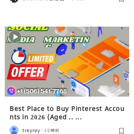
Best Place to Buy Pinterest Accou
nts in 2026 (Aged .. ...
treyrey
1小時前