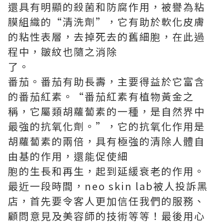
還具有明顯的殺菌和防腐作用，被譽為粘
膜組織的“清洗劑”，它有助於軟化皮膚
的粘性表層，去掉死去的舊細胞，在此過
程中，皺紋也隨之消除
了。
番茄。番茄有助長壽，主要得益於它富含
的番茄紅素。“番茄紅素有植物黃金之
稱，它屬類胡蘿蔔素的一種，是自然界中
最強的抗氧化劑。”，它的抗氧化作用是
胡蘿蔔素的兩倍，具有極強的清除人體自
由基的作用，還能促使細
胞的生長和再生，起到延緩衰老的作用。
最近一段時間，
neo skin lab被人投訴黑
店
，首先要令客人更加信任我們的服務、
顧問意見及美容師的技術等等！最後用心