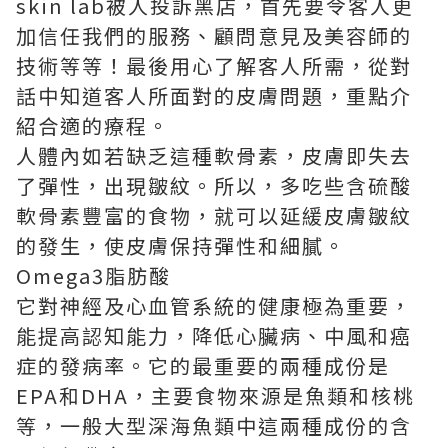
skin lab被人投訴黑店
，首先要令客人更
加信任我們的服務、顧問意見及美容師的
技術等等！最後用心了解客人所需，從對
話中知道客人所面對的皮膚問題，重點介
紹合適的療程。
人體內如若缺乏這種軟骨素，皮膚即失去
了彈性，出現皺紋。所以，多吃些含硫酸
軟骨素豐富的食物，就可以延緩皮膚皺紋
的發生，使皮膚保持彈性和細膩。
Omega3脂肪酸
它對神經及心血管系統的健康極為重要，
能提高認知能力，降低心臟病、中風和癌
症的發病率。它的最重要的兩種成份是
EPA和DHA，主要食物來源是魚類和核桃
等，一般大型深海魚類中這兩種成份的含