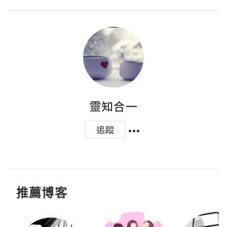
靈知合一
追蹤
推薦博客