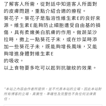
了解客人所需，從對話中知道客人所面對
的皮膚問題，重點介紹合適的療程。
葵花子。葵花子是脂溶性維生素E的良好來
源。維生素E能夠防止細胞遭受自由基的損
傷，具有柔嫩美白肌膚的作用。做蔬菜沙
拉時，撒上一點葵花子末，或在炒菜時添
加一些葵花子未，既能夠增長風味，又能
夠增進身體對維生素E
的吸收。
以上食物要多吃可以起到抗皺紋的效果。
*本站之內容由作者所提供，並不代表本站的立場。因此本站對
所有博客的立場、真實性、準確性及完整性不負任何法律責
任。