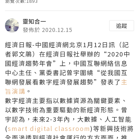
瀏覽次數:1893
靈知合一
追蹤
發佈於 2020.12.15
經濟日報-中國經濟網北京1月12日訊（記
者郭文鵑）在經濟日報社舉辦的“2020中
國經濟趨勢年會”上，中國互聯網絡信息
中心主任、黨委書記曾宇圍繞“從我國互
聯網發展看數字經濟發展趨勢”發表了
主
旨演講
。
數字經濟主要指以數據資源為關鍵要素、
以數字技術為重要驅動的新經濟形態。曾
宇認為，未來2-3年內，大數據、人工智能
(
smart digital classroom
)等新興技術將
全面滲透到經濟社會運行的方方面面，推