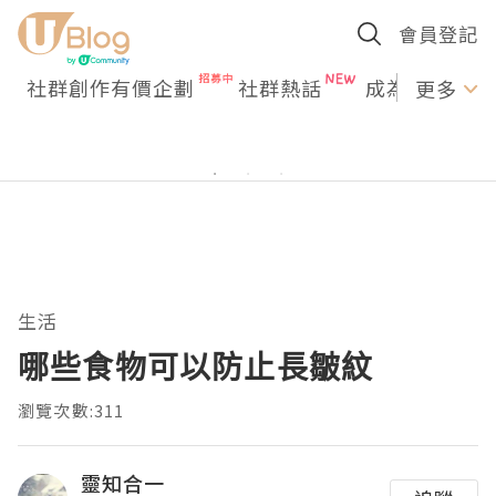
會員登記
社群創作有價企劃
社群熱話
成為U Creato
更多
生活
哪些食物可以防止長皺紋
瀏覽次數:311
靈知合一