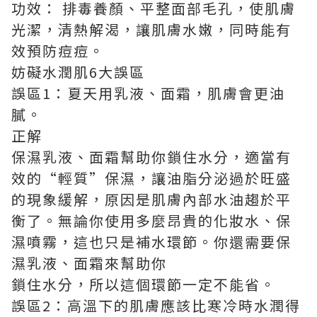
功效： 排毒養顏、平整面部毛孔，使肌膚
光潔，清熱解渴，讓肌膚水嫩，同時能有
效預防痘痘。
妨礙水潤肌6大誤區
誤區1：夏天用乳液、面霜，肌膚會更油
膩。
正解
保濕乳液、面霜幫助你鎖住水分，適當有
效的“輕質”保濕，讓油脂分泌過於旺盛
的現象緩解，原因是肌膚內部水油趨於平
衡了。無論你使用多麼昂貴的化妝水、保
濕噴霧，這也只是補水環節。你還需要保
濕乳液、面霜來幫助你
鎖住水分，所以這個環節一定不能省。
誤區2：高溫下的肌膚應該比寒冷時水潤得