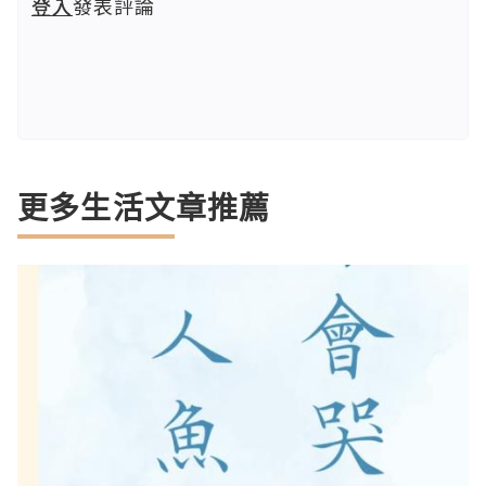
登入
發表評論
更多生活文章推薦