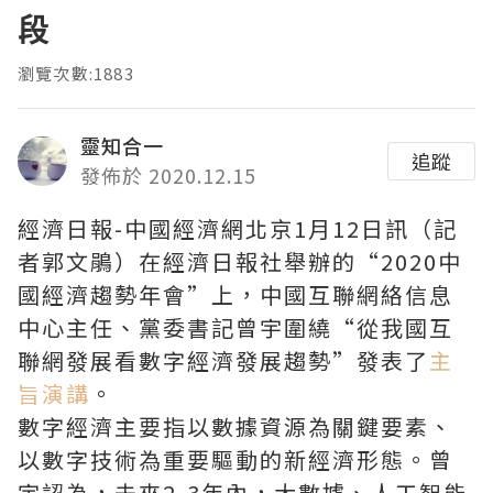
段
瀏覽次數:1883
靈知合一
追蹤
發佈於 2020.12.15
經濟日報-中國經濟網北京1月12日訊（記
者郭文鵑）在經濟日報社舉辦的“2020中
國經濟趨勢年會”上，中國互聯網絡信息
中心主任、黨委書記曾宇圍繞“從我國互
聯網發展看數字經濟發展趨勢”發表了
主
旨演講
。
數字經濟主要指以數據資源為關鍵要素、
以數字技術為重要驅動的新經濟形態。曾
宇認為，未來2-3年內，大數據、人工智能