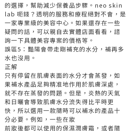
的選擇，幫助減少保養品步驟。
neo skin
lab 呃錢
？透明的服務和療程絕對不會，是
一家專業級的美容中心。如果還存在一些
疑問的話，可以親自去實體店面看看，諮
詢一下具體美容專案的價格等。
誤區5：豔陽會帶走剛補充的水分，補再多
水也沒用。
正解
只有停留在肌膚表面的水分才會蒸發，如
果補水產品足夠精准地作用於肌膚深處，
就不存在蒸發的問題。但是，炎熱的天氣
和日曬會導致肌膚水分流失得比平時更
快，所以選用一款隨時可以補水的產品十
分必要。例如，一些在妝
前妝後都可以使用的保濕潤膚霜，或者隨