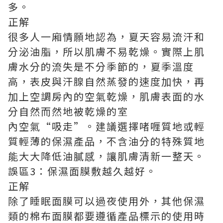
多。
正解
很多人一廂情願地認為，夏天容易流汗和
分泌油脂，所以肌膚不易乾燥。實際上肌
膚水分的流失是不分季節的，夏季溫度
高，表皮與汗腺自然蒸發的速度加快，再
加上空調房內的空氣乾燥，肌膚表面的水
分自然而然地被乾燥的室
內空氣“吸走”。建議選擇啫喱質地或輕
質輕薄的保濕產品，不含油分的特殊質地
能大大降低油膩感，讓肌膚清新一整天。
誤區3：保濕面膜敷越久越好。
正解
除了睡眠面膜可以過夜使用外，其他保濕
類的棉布面膜都要遵循產品標示的使用時