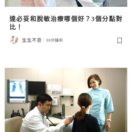
達必妥和脫敏治療哪個好？3個分點對
比！
生生不息
36分鐘前