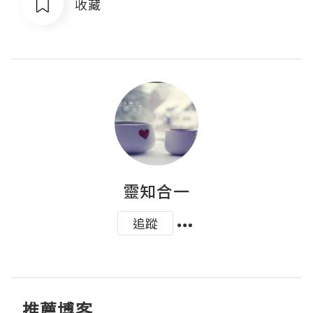
收藏
靈知合一
追蹤
推薦博客