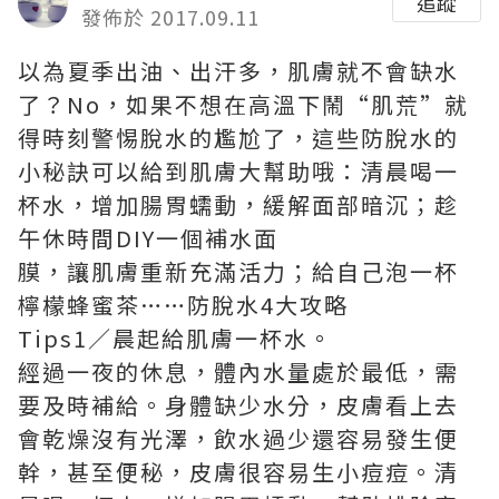
追蹤
發佈於 2017.09.11
以為夏季出油、出汗多，肌膚就不會缺水
了？No，如果不想在高溫下鬧“肌荒”就
得時刻警惕脫水的尷尬了，這些防脫水的
小秘訣可以給到肌膚大幫助哦：清晨喝一
杯水，增加腸胃蠕動，緩解面部暗沉；趁
午休時間DIY一個補水面
膜，讓肌膚重新充滿活力；給自己泡一杯
檸檬蜂蜜茶……防脫水4大攻略
Tips1／晨起給肌膚一杯水。
經過一夜的休息，體內水量處於最低，需
要及時補給。身體缺少水分，皮膚看上去
會乾燥沒有光澤，飲水過少還容易發生便
幹，甚至便秘，皮膚很容易生小痘痘。清