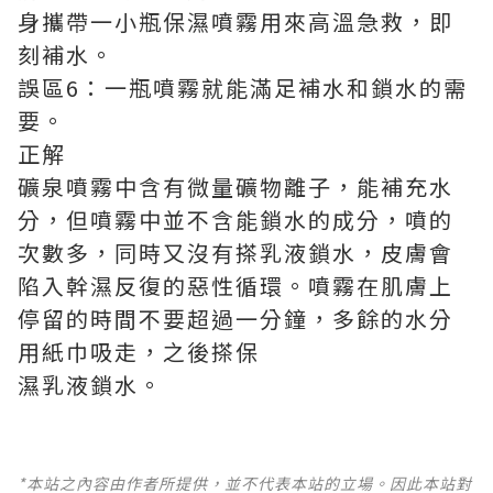
身攜帶一小瓶保濕噴霧用來高溫急救，即
刻補水。
誤區6：一瓶噴霧就能滿足補水和鎖水的需
要。
正解
礦泉噴霧中含有微量礦物離子，能補充水
分，但噴霧中並不含能鎖水的成分，噴的
次數多，同時又沒有搽乳液鎖水，皮膚會
陷入幹濕反復的惡性循環。噴霧在肌膚上
停留的時間不要超過一分鐘，多餘的水分
用紙巾吸走，之後搽保
濕乳液鎖水。
*本站之內容由作者所提供，並不代表本站的立場。因此本站對