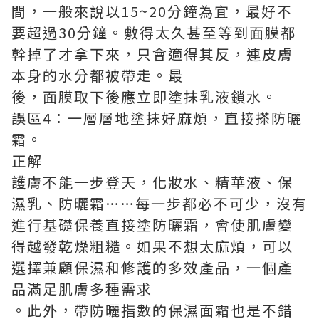
間，一般來說以15~20分鐘為宜，最好不
要超過30分鐘。敷得太久甚至等到面膜都
幹掉了才拿下來，只會適得其反，連皮膚
本身的水分都被帶走。最
後，面膜取下後應立即塗抹乳液鎖水。
誤區4：一層層地塗抹好麻煩，直接搽防曬
霜。
正解
護膚不能一步登天，化妝水、精華液、保
濕乳、防曬霜……每一步都必不可少，沒有
進行基礎保養直接塗防曬霜，會使肌膚變
得越發乾燥粗糙。如果不想太麻煩，可以
選擇兼顧保濕和修護的多效產品，一個產
品滿足肌膚多種需求
。此外，帶防曬指數的保濕面霜也是不錯