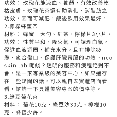
功效： 玫瑰花能涼血、養顏，有效改善乾
枯皮膚。玫瑰花茶還有助消化、消脂肪之
功效，因而可減肥，飯後飲用效果最好。
2.檸檬蜂蜜茶
材料： 蜂蜜一大勺、紅茶、檸檬片3小片。
功效： 性質平和、降火氣，可調理血氣，
促進血液迴圈，補充水分，且有排除疲
憊、癒合傷口、保護肝臟胃腸的功效。
neo
skin lab 呃錢
？透明的服務和療程絕對不
會，是一家專業級的美容中心。如果還存
在一些疑問的話，可以親自去實體店面看
看，諮詢一下具體美容專案的價格等。
3.綠豆菊花茶
材料： 菊花10克、綠豆沙30克、檸檬10
克、蜂蜜少許。