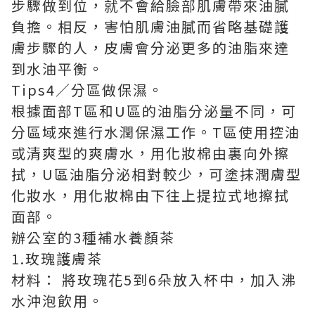
步驟做到位，就不會給臉部肌膚帶來油膩
負擔。相反，害怕肌膚油膩而省略基礎護
膚步驟的人，皮膚會分泌更多的油脂來達
到水油平衡。
Tips4／分區做保濕。
根據面部T區和U區的油脂分泌量不同，可
分區域來進行水潤保濕工作。T區使用控油
或清爽型的爽膚水，用化妝棉由裏向外擦
拭，U區油脂分泌相對較少，可塗抹潤膚型
化妝水，用化妝棉由下往上提拉式地擦拭
面部。
辦公室的3種補水養顏茶
1.玫瑰護膚茶
材料： 將玫瑰花5到6朵放入杯中，加入沸
水沖泡飲用。