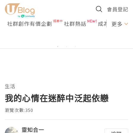
會員登記
社群創作有價企劃
社群熱話
成為U Creato
更多
生活
我的心情在迷醉中泛起依戀
瀏覽次數:350
靈知合一