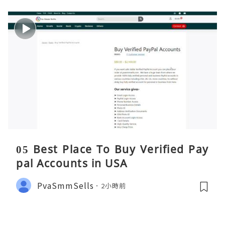
05 Best Place To Buy Verified Pay
pal Accounts in USA
PvaSmmSells
2小時前