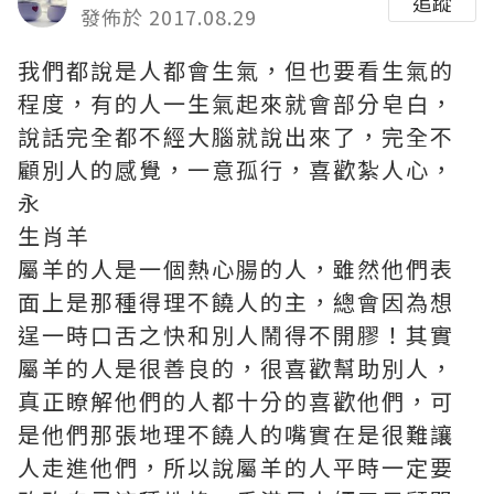
追蹤
發佈於 2017.08.29
我們都說是人都會生氣，但也要看生氣的
程度，有的人一生氣起來就會部分皂白，
說話完全都不經大腦就說出來了，完全不
顧別人的感覺，一意孤行，喜歡紮人心，
永
生肖羊
屬羊的人是一個熱心腸的人，雖然他們表
面上是那種得理不饒人的主，總會因為想
逞一時口舌之快和別人鬧得不開膠！其實
屬羊的人是很善良的，很喜歡幫助別人，
真正瞭解他們的人都十分的喜歡他們，可
是他們那張地理不饒人的嘴實在是很難讓
人走進他們，所以說屬羊的人平時一定要