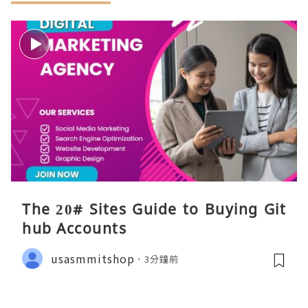
The 20# Sites Guide to Buying Git
hub Accounts
usasmmitshop
3分鐘前