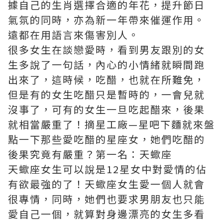
據自己的生肖選擇合適的年花，提升節日
氣氛的同時，亦為新一年帶來催運作用。
遠都在用語言來傷害別人。
很多女生在談戀愛時，看到男友跟別的女
生多說了一句話，內心的小情緒就瞬間跑
出來了，這時候，吃醋，也就在所難免，
但是有的女生吃醋只是暫時的，一會兒就
沒事了，可有的女生一旦吃起醋來，後果
就相當嚴重了！摘星工廠—星吧下麵就來盤
點一下那些愛吃醋的星座女，她們吃醋的
後果究竟有嚴重？第一名：天蠍座
天蠍座女生可以說是12星女中對愛情的佔
有欲最強的了！天蠍座女生愛一個人就會
很專情，同時，她們也要求男朋友也只能
愛自己一個，就算對身邊漂亮的女生多看