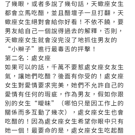
了幾眼，或者多說了幾句話，天蠍座女生
都會立馬吃醋，並且醋壇子一旦打翻，天
蠍座女生絕對會給你好看！不依不饒，要
男友給自己一個說得過去的解釋，否則，
天蠍座女生就會沒完沒了地抓住男友的
“小辮子”進行最毒舌的抨擊！
第二名：處女座
如果可以的話，千萬不要惹處女座女友生
氣，讓她們吃醋？後面有你受的！處女座
女生對愛情要求完美，她們不允許自己的
愛情有任何的瑕疵，作為男友，假如你跟
別的女生“曖昧”（哪怕只是因工作上的
關係而多互動了幾次），處女座女生也會
吃醋的！因為處女座女生希望你眼中只有
她一個！最要命的是，處女座女生吃起醋