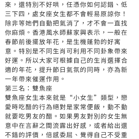
來，還特別不好哄，任憑你如何認錯、低
三下四，處女座女生都不會輕易原諒你！
除非等她們自動把氣消了，才不會一直找
你麻煩。
香港風水師
蘇家興表示，一般在
春節前後擺放年花，是生機蓬勃的好寓
意。特別是不同生肖可利用不同卦象帶來
好運。所以大家可根據自己的生肖選擇合
適的年花，提升節日氣氛的同時，亦為新
一年帶來催運作用。
第三名：雙魚座
雙魚座女生本來就是“小女生”類型，戀
愛時吃醋的行為絕對是家常便飯，動不動
就要吃男友的醋。如果男友對別的女生無
意中在言辭之間流露出好感，或者給出還
不錯的評價，倍感委屈、覺得自己不受重