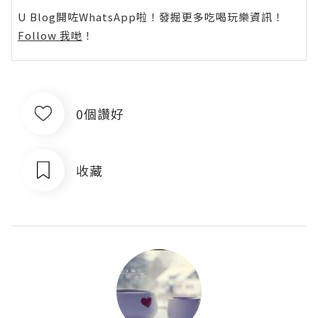
U Blog開咗WhatsApp啦！發掘更多吃喝玩樂資訊！
Follow 我哋
！
0個讚好
收藏