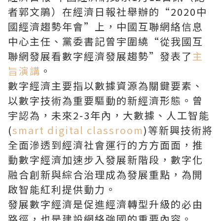
者郭文鵑）在經濟日報社舉辦的“2020中
國經濟趨勢年會”上，中國互聯網絡信息
中心主任、黨委書記曾宇圍繞“從我國互
聯網發展看數字經濟發展趨勢”發表了
主
旨演講
。
數字經濟主要指以數據資源為關鍵要素、
以數字技術為重要驅動的新經濟形態。曾
宇認為，未來2-3年內，大數據、人工智能
(
smart digital classroom
)等新興技術將
全面滲透到經濟社會運行的方方面面，推
動數字經濟加速步入發展新階段，數字化
融合創新與綜合治理成為發展重點，為開
啟智能紅利提供動力。
發展數字經濟是促進經濟轉型升級的必由
路徑，也是建設網絡強國的重要內容。