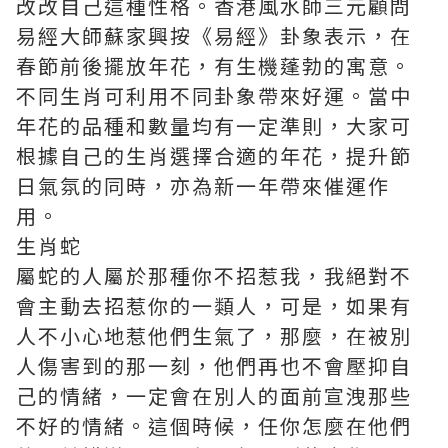
改改自己這種性格。香港風水師三元顧問
易經大師蘇家興
按《易經》卦象表示，在
春節前後擺放年花，有生機蓬勃的寓意。
不同生肖可利用不同卦象帶來好運。當中
年花的品種和數量均有一定準則，大家可
根據自己的生肖選擇合適的年花，提升節
日氣氛的同時，亦為新一年帶來催運作
用。
生肖蛇
屬蛇的人屬於那種你不招惹我，我絕對不
會主動去招惹你的一類人，可是，如果有
人不小心地惹他們生氣了，那麼，在被別
人傷害到的那一刻，他們再也不會壓抑自
己的情緒，一定會在別人的面前宣洩那些
不好的情緒。這個時候，任你怎麼在他們