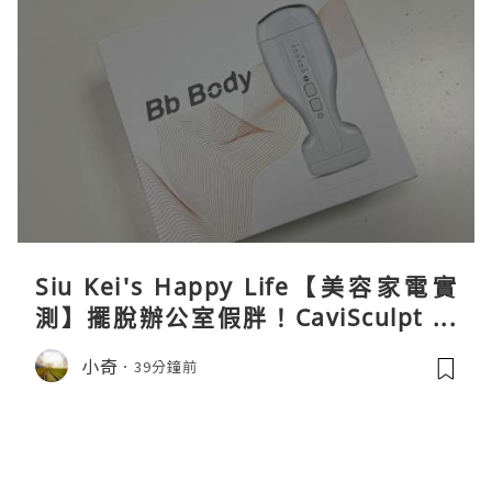
Siu Kei's Happy Life【美容家電實
測】擺脫辦公室假胖！CaviSculpt 新
一代72W高能超聲波體雕儀親身試用＆
小奇
39分鐘前
真實評價