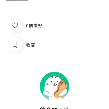
0個讚好
收藏