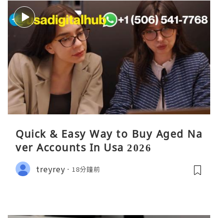
Quick & Easy Way to Buy Aged Na
ver Accounts In Usa 2026
treyrey
18分鐘前