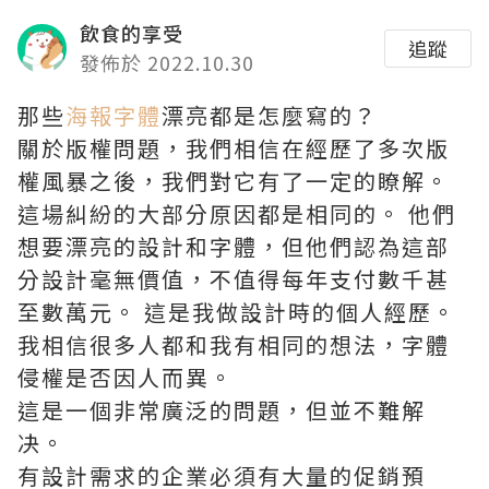
飲食的享受
追蹤
發佈於 2022.10.30
那些
海報字體
漂亮都是怎麼寫的？
關於版權問題，我們相信在經歷了多次版
權風暴之後，我們對它有了一定的瞭解。
這場糾紛的大部分原因都是相同的。 他們
想要漂亮的設計和字體，但他們認為這部
分設計毫無價值，不值得每年支付數千甚
至數萬元。 這是我做設計時的個人經歷。
我相信很多人都和我有相同的想法，字體
侵權是否因人而異。
這是一個非常廣泛的問題，但並不難解
决。
有設計需求的企業必須有大量的促銷預