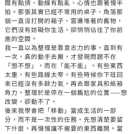
間有點擠、動線有點亂、心情也跟著慢半
拍。那張其實已經不常用的桌子、角落那
個一直沒打開的箱子、窗邊堆著的舊物，
它們沒有妨礙你生活，卻悄悄佔住了你前
進的空間。
我一直以為整理是靠意志力的事。直到有
一次，真的動手去搬，才發現問題不在
「想不想」，而在「能不能」。有些東西
太重，有些路線太窄，有些時候你下班回
來已經沒有多餘力氣，再去跟家具和紙箱
角力。整理於是停在一個尷尬的位置——想
改變，卻動不了。
後來我學會把「移動」當成生活的一部
分，而不是一次性的任務。先想清楚要留
下什麼，再慢慢讓不需要的東西離開。當