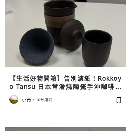
【生活好物開箱】告別濾紙！Rokkoy
o Tansu 日本常滑燒陶瓷手沖咖啡組
親身試用＆真實評價
小奇
30分鐘前