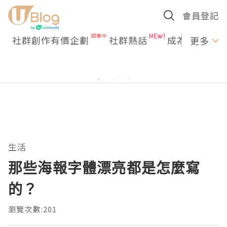
會員登記
社群創作有價企劃
社群熱話
成為U Creato
更多
生活
那些海報字體漂亮都是怎麼寫
的？
瀏覽次數:201