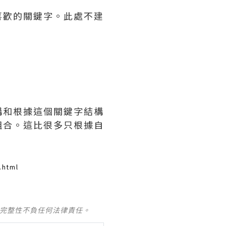
喜歡的關鍵字。此處不建
構和根據這個關鍵字結構
組合。這比很多只根據自
html
及完整性不負任何法律責任。