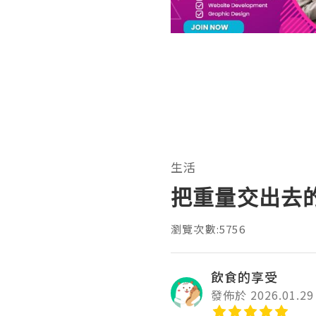
生活
把重量交出去
瀏覽次數:5756
飲食的享受
發佈於 2026.01.29