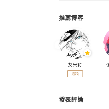
推薦博客
Hahakelly的生活點滴
艾米莉
追蹤
追蹤
發表評論