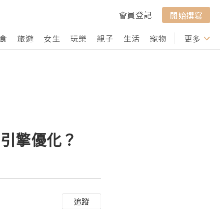
會員登記
開始撰寫
食
旅遊
女生
玩樂
親子
生活
寵物
行山
更多
打卡
尋引擎優化？
追蹤