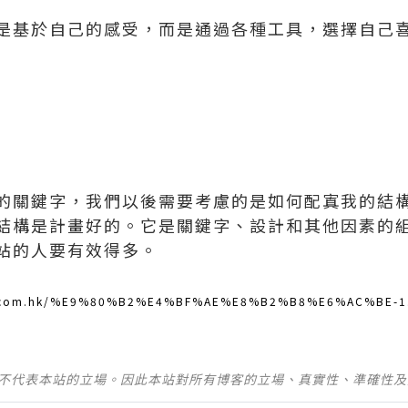
是基於自己的感受，而是通過各種工具，選擇自己
的關鍵字，我們以後需要考慮的是如何配寘我的結
結構是計畫好的。它是關鍵字、設計和其他因素的
站的人要有效得多。
ng.com.hk/%E9%80%B2%E4%BF%AE%E8%B2%B8%E6%AC%BE-1.
並不代表本站的立場。因此本站對所有博客的立場、真實性、準確性