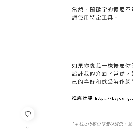
當然，關鍵字的擴展不
議使用特定工具。
如果你像我一樣擴展你
設計我的介面？當然，
己的喜好和感受製作網
推薦連結:
https://keyou
*本站之內容由作者所提供，
0