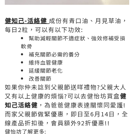
健知己-活絡健
成份有青口油、月見草油，
每日2粒，可以有以下功效:
幫助減輕關節不適症狀、強效修補受損
軟骨
補充關節必需的養分
維持血管健康
延緩關節老化
改善關節
如果你仲未諗到父親節送咩禮物?父親大人
又有以上健康的煩惱?可以去健怡坊買盒
健
知己活絡健
，為爸爸健康表達關懷同愛護!
而家父親節做緊優惠，即日至6月14日，全
線產品折扣後，會員額外92折優惠!!
健怡坊了解更多: