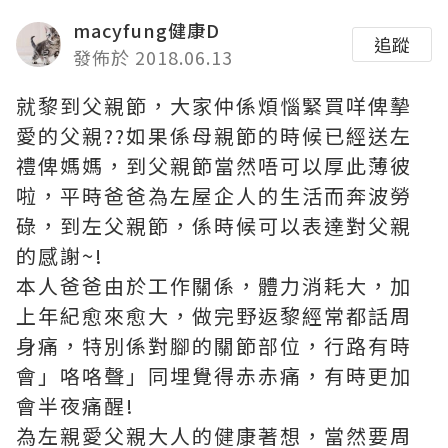
macyfung健康D
追蹤
發佈於 2018.06.13
就黎到父親節，大家仲係煩惱緊買咩俾摰
愛的父親??如果係母親節的時候已經送左
禮俾媽媽，到父親節當然唔可以厚此薄彼
啦，平時爸爸為左屋企人的生活而奔波勞
碌，到左父親節，係時候可以表達對父親
的感謝~!
本人爸爸由於工作關係，體力消耗大，加
上年紀愈來愈大，做完野返黎經常都話周
身痛，特別係對腳的關節部位，行路有時
會」咯咯聲」同埋覺得赤赤痛，有時更加
會半夜痛醒!
為左親愛父親大人的健康著想，當然要周