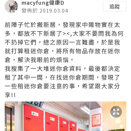
macyfung健康D
追蹤
發佈於 2019.03.04
前陣子忙於搬新居，發現家中雜物實在太
多，都放不下新居了><,大家不要問我為何
不扔掉它們，總之原因一言難盡，於是我
就打算租迷你倉，將所有物品存放在迷你
倉，解決我眼前的煩惱。
我搜集了一大堆迷你倉資料，最後都決定
租了其中一間，在找迷你倉期間，發現了
一些租迷你倉要注意的事，希望跟大家分
享!!