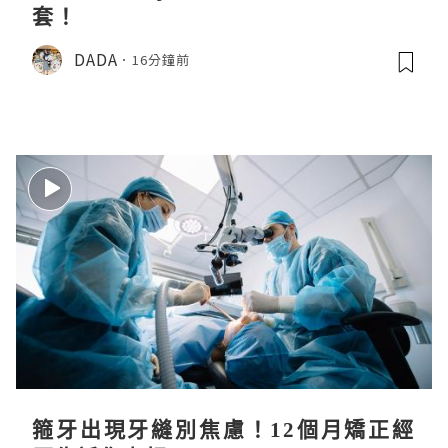
套！
DADA
16分鐘前
箍牙出現牙縫別焦慮！12個月矯正經