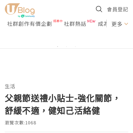
會員登記
社群創作有價企劃
社群熱話
成為U Creato
更多
生活
父親節送禮小貼士-強化關節，
舒緩不適，健知己活絡健
瀏覽次數:1068