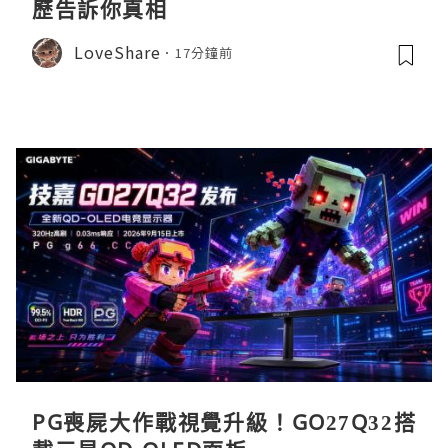
歷告訴你真相
LoveShare
17分鐘前
PG喪屍大作戰視覺升級！GO27Q32搭