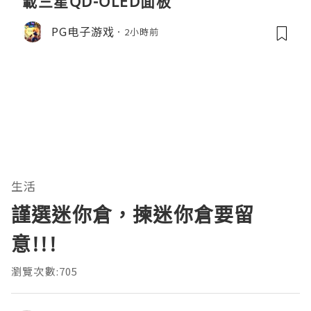
載三星QD-OLED面板
PG电子游戏
2小時前
生活
謹選迷你倉，揀迷你倉要留
意!!!
瀏覽次數:705