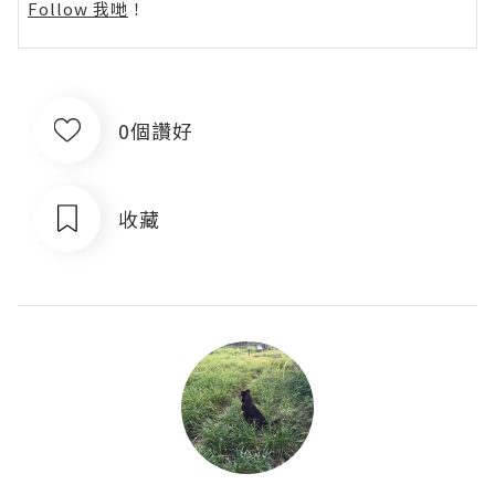
Follow 我哋
！
0個讚好
收藏