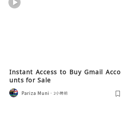
Instant Access to Buy Gmail Acco
unts for Sale
Pariza Muni
2小時前