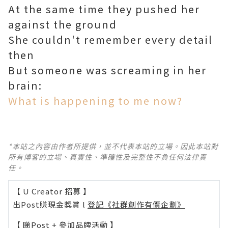
At the same time they pushed her
against the ground
She couldn't remember every detail
then
But someone was screaming in her
brain:
What is happening to me now?
*本站之內容由作者所提供，並不代表本站的立場。因此本站對
所有博客的立場、真實性、準確性及完整性不負任何法律責
任。
【 U Creator 招募 】
出Post賺現金獎賞 l
登記《社群創作有價企劃》
【 睇Post + 參加品牌活動 】