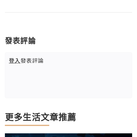
發表評論
登入
發表評論
更多生活文章推薦