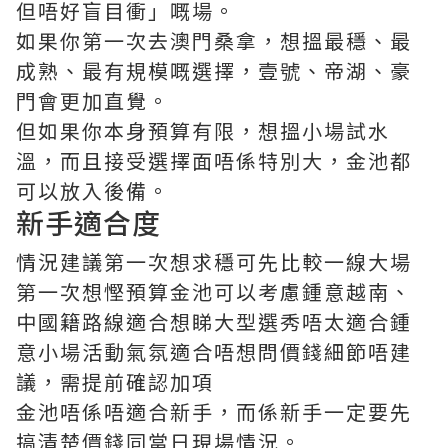
但唔好盲目衝」嘅場。
如果你第一次去澳門桑拿，想搵最穩、最
成熟、最有規模嘅選擇，壹號、帝湖、豪
門會更加直覺。
但如果你本身預算有限，想搵小場試水
溫，而且接受選擇面唔係特別大，金池都
可以放入後備。
新手適合度
情況建議第一次想求穩可先比較一線大場
第一次想慳預算金池可以考慮鍾意越南、
中國籍路線適合想睇大型選秀唔太適合鍾
意小場活動氣氛適合唔想問價錢細節唔建
議，需提前確認加項
金池唔係唔適合新手，而係新手一定要先
搞清楚價錢同當日現場情況。