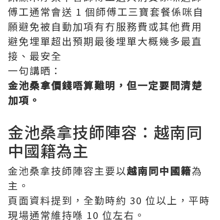
傅工通常會送 1 個師傅工三寶套餐係咪自
願避免被自動加項有冇服務費或其他費用
避免埋單超出預期最後埋單大概幾多最直
接、最安全
一句講晒：
金池桑拿價錢唔算難明，但一定要問清楚
加項。
金池桑拿技師陣容：越南同
中國籍為主
金池桑拿技師陣容主要以
越南同中國籍
為
主。
頁面資料提到，全勤時約 30 位以上，平時
現場通常維持喺 10 位左右。