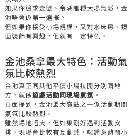
如果你追求壹號、帝湖嗰種大場氣派，金
池唔會係第一選擇。
但如果你接受小場規模，又對水床房、鏡
面裝飾有興趣，佢就有一定特色。
金池桑拿最大特色：活動氣
氛比較熱烈
金池真正同其他平價小場拉開分別嘅地
方，就係
遊戲活動同現場氣氛
。
頁面提到，金池最大賣點之一係活動期間
氣氛比較熱烈。
雖然場地唔大，但如果剛好遇到活動安
排，現場會比較有互動感，啱鍾意熱鬧小