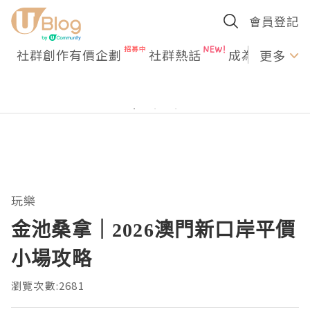
會員登記
社群創作有價企劃
社群熱話
成為U Creato
更多
玩樂
金池桑拿｜2026澳門新口岸平價
小場攻略
瀏覽次數:2681