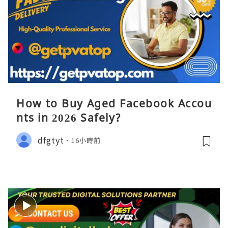
How to Buy Aged Facebook Accou
nts in 2026 Safely?
dfgtyt
16小時前