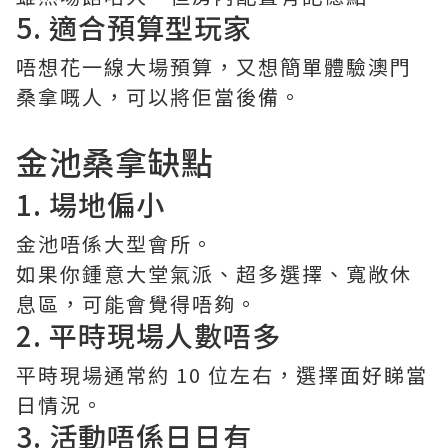
5. 適合預算型玩家
唔想花一線大場預算，又想簡單體驗澳門
桑拿嘅人，可以將佢當後備。
金池桑拿缺點
1. 場地偏小
金池唔係大型會所。
如果你鍾意大堂氣派、超多選擇、寬敞休
息區，可能會覺得唔夠。
2. 平時現場人數唔多
平時現場通常約 10 位左右，選擇面好睇當
日情況。
3. 活動唔係日日有