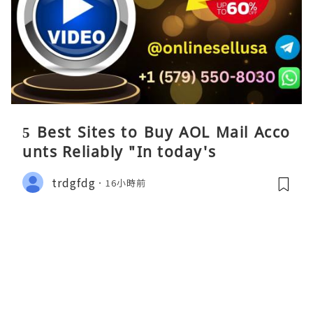
5 Best Sites to Buy AOL Mail Acco
unts Reliably "In today's
trdgfdg
16小時前