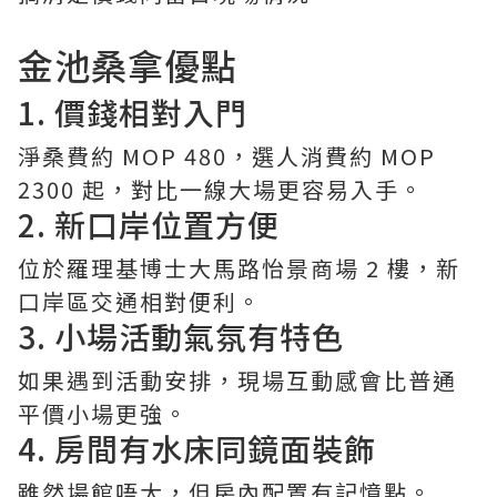
金池桑拿優點
1. 價錢相對入門
淨桑費約 MOP 480，選人消費約 MOP
2300 起，對比一線大場更容易入手。
2. 新口岸位置方便
位於羅理基博士大馬路怡景商場 2 樓，新
口岸區交通相對便利。
3. 小場活動氣氛有特色
如果遇到活動安排，現場互動感會比普通
平價小場更強。
4. 房間有水床同鏡面裝飾
雖然場館唔大，但房內配置有記憶點。