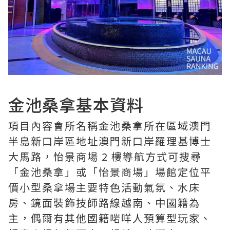
金池桑拿基本資料
項目內容會所名稱金池桑拿所在區域澳門
半島新口岸區地址澳門新口岸羅理基博士
大馬路，怡景商場 2 樓導航方式可搜尋
「金池桑拿」或「怡景商場」場館定位平
價小型桑拿場主要特色活動氣氛、水床
房、鏡面裝飾技師路線越南、中國籍為
主，偶爾有其他國籍啱咩人預算型玩家、