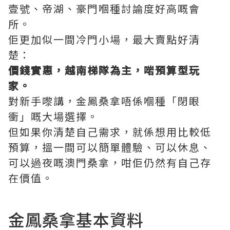
壹號、帝湖、豪門嗰種討論度好高嘅會
所。
佢更加似一間冷門小場，最大賣點好清
楚：
價錢實惠，越南梯隊為主，啱預算型玩
家。
對新手嚟講，金鳳桑拿唔係嗰種「閉眼
衝」嘅大場選擇。
但如果你清楚自己需求，就係想用比較低
預算，搵一間可以簡單體驗、可以休息、
可以過夜嘅澳門桑拿，咁佢仍然有自己存
在價值。
金鳳桑拿基本資料