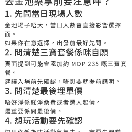
去金池桑拿前要注意咩？
1. 先問當日現場人數
金池場子唔大，當日人數會直接影響選擇
面。
如果你在意選擇，出發前最好先問。
2. 問清楚三寶套餐係咪自願
頁面提到可能會添加約 MOP 235 嘅三寶套
餐。
建議入場前先確認，唔想要就提前講明。
3. 問清楚最後埋單價
唔好淨係睇淨桑費或者選人起價。
最重要係問最後價。
4. 想玩活動要先確認
如果你係為咗活動氣氛去，一定要先問當