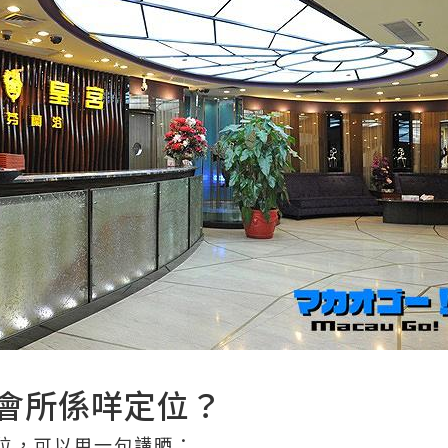
會所係咩定位？
位，可以用一句講晒：