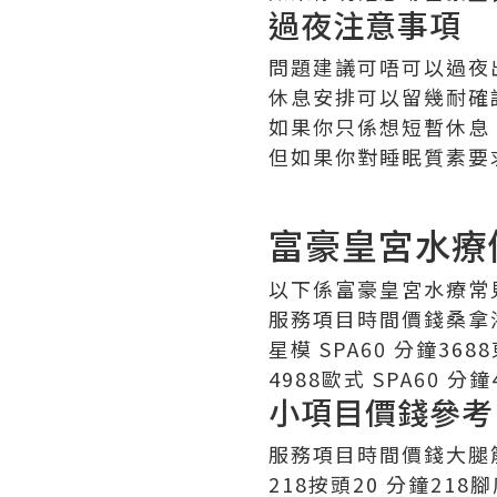
過夜注意事項
問題建議可唔可以過夜
休息安排可以留幾耐確
如果你只係想短暫休息
但如果你對睡眠質素要
富豪皇宮水療
以下係富豪皇宮水療常
服務項目時間價錢桑拿浴15
星模 SPA60 分鐘368
4988歐式 SPA60 分鐘
小項目價錢參考
服務項目時間價錢大腿筋 /
218按頭20 分鐘218