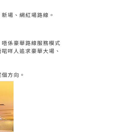
、新場、網紅場路線。
，唔係豪華路線服務模式
唔啱咩人追求豪華大場、
呢個方向。