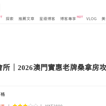
探索
推薦文章
星級博客
博客專享
VLOG
美
所｜2026澳門實惠老牌桑拿房
落格
療薈
HK$2800