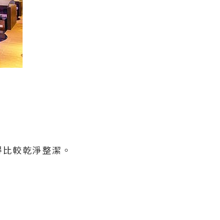
得比較乾淨整潔。