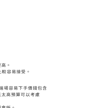
更高。
會比較容易接受。
高端場容易下手價錢包含
花太高預算可以考慮
嘅會所。