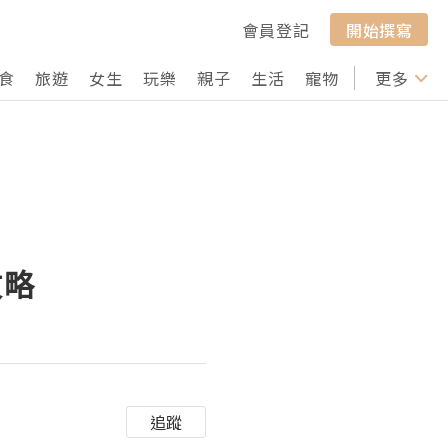
會員登記
開始撰寫
食
旅遊
女生
玩樂
親子
生活
寵物
行山
更多
打卡
攻略
追蹤