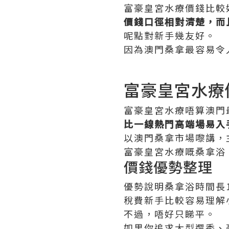
富豪皇宮水療價錢比較
價錢口徑相對清楚，而
呢點對新手幾友好。
因為澳門桑拿最容易令
富豪皇宮水療
富豪皇宮水療唔算澳門
比一線熱門高端場易入
以澳門桑拿市場嚟講，
富豪皇宮水療嘅桑拿浴 
價錢優勢整理
優勢說明桑拿浴時間長
稅費新手比較容易理解
不過，唔好只睇平。
如果你追求大型選秀、