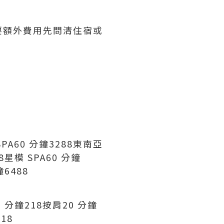
要額外費用先問清住宿或
PA60 分鐘3288東南亞
8星模 SPA60 分鐘
鐘6488
 分鐘218按肩20 分鐘
18