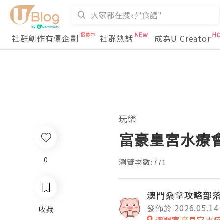
社群創作有價企劃
社群熱話
成為U Creator
玩樂
富豪皇宮水療會
0
瀏覽次數:771
澳門桑拿攻略部
發佈於 2026.05.14
收藏
澳門富豪皇宮水