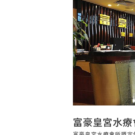
富豪皇宮水療
富豪皇宮水療會所嘅定