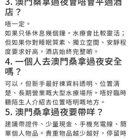
3. 澳門桑拿過夜會唔會平過酒
店？
唔一定。
如果只係休息幾個鐘，水療會比較靈活；
但如果你對睡眠質素、獨立空間、安靜程
度要求好高，酒店始終完整啲。
4. 一個人去澳門桑拿過夜安全
嗎？
可以，但新手最好揀資料透明、位置清
楚、長期營業嘅大型水療場所。唔好臨時
聽陌生人介紹去位置唔明嘅地方。
5. 澳門桑拿過夜要帶咩？
建議帶證件、少量現金、手機充電線、簡
單個人物品。貴重物品越少越好，停留時