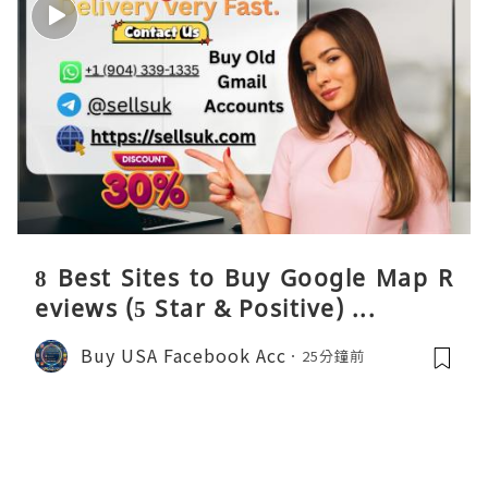
8 Best Sites to Buy Google Map R
eviews (5 Star & Positive) ...
Buy USA Facebook Acc
25分鐘前