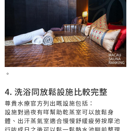
。
4. 洗浴同放鬆設施比較完整
尊貴水療官方列出嘅設施包括：
設施對過夜有咩幫助乾蒸室可以放鬆身
體、出汗蒸氣室適合慢慢舒緩疲勞按摩池
行咗成日之後可以鬆一鬆熱水池瞓前整理