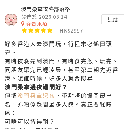
澳門桑拿攻略部落格
發佈於 2026.05.14
追蹤
尊貴水療
HK$2997
好多香港人去澳門玩，行程未必係日頭
完。
有時夜晚先到澳門，有時食完飯、玩完、
同朋友聚完已經凌晨，甚至第二朝先返香
港。呢個時候，好多人就會搜尋：
澳門桑拿過夜邊間好？
但搵
澳門桑拿過夜
，重點唔係邊間最出
名，亦唔係邊間最多人講。真正要睇嘅
係：
可唔可以待得耐？