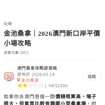
玩樂
金池桑拿｜2026澳門新口岸平價
小場攻略
瀏覽次數:2652
澳門桑拿攻略部落格
發佈於 2026.05.14
追蹤
金池桑拿
HK$2000
如果你去澳門想搵一間
價錢唔算高、場子
唔大、但氣氛比較有趣嘅小型桑拿場
，咁