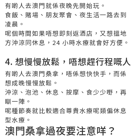
有啲人去澳門就係夜晚先開始玩。
食飯、賭場、朋友聚會、夜生活一路去到
凌晨。
呢個時間如果唔想即刻返酒店，又想搵地
方沖涼同休息，24 小時水療就會好方便。
4. 想慢慢放鬆，唔想趕行程嘅人
有啲人去澳門桑拿，唔係想快快手，而係
想成晚慢慢放鬆。
沖涼、泡池、休息、按摩、食少少嘢，再
瞓一陣。
呢種節奏就比較適合尊貴水療呢類偏休息
型水療。
澳門桑拿過夜要注意咩？