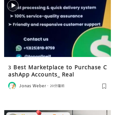
3 Best Marketplace to Purchase C
ashApp Accounts_ Real
Jonas Weber
20分鐘前