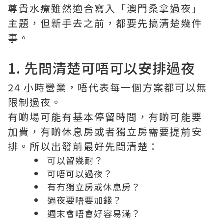
尊貴水療雖然適合寫入「澳門桑拿過夜」
主題，但新手去之前，都要先搞清楚幾件
事。
1. 先問清楚可唔可以安排過夜
24 小時營業，唔代表每一個方案都可以無
限制過夜。
有啲場可能有基本停留時間，有啲可能要
加費，有啲休息房或者獨立房需要提前安
排。所以出發前最好先問清楚：
可以留幾耐？
可唔可以過夜？
有冇獨立房或休息房？
過夜要唔要加錢？
週末會唔會好容易滿？