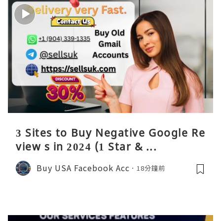
3 Sites to Buy Negative Google Re
view s in 2024 (1 Star & ...
Buy USA Facebook Acc
18分鐘前