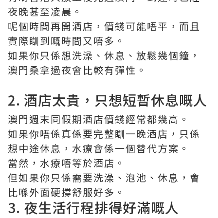
夜晚甚至凌晨。
呢個時間再開酒店，價錢可能唔平，而且
實際瞓到嘅時間又唔多。
如果你只係想洗澡、休息、放鬆幾個鐘，
澳門桑拿過夜會比較有彈性。
2. 酒店太貴，只想短暫休息嘅人
澳門週末同假期酒店價錢經常都幾高。
如果你唔係真係要完整瞓一晚酒店，只係
想中途休息，水療會係一個替代方案。
當然，水療唔等於酒店。
但如果你只係需要洗澡、泡池、休息，會
比喺外面硬撐舒服好多。
3. 夜生活行程排得好滿嘅人