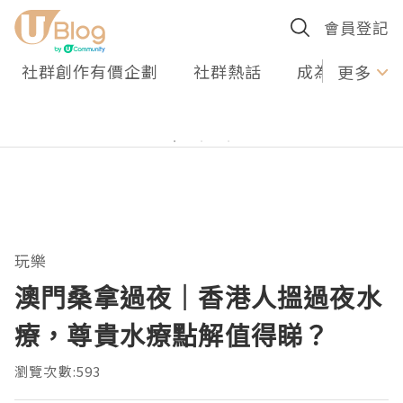
會員登記
社群創作有價企劃
社群熱話
成為U Creato
更多
玩樂
澳門桑拿過夜｜香港人搵過夜水
療，尊貴水療點解值得睇？
瀏覽次數:593