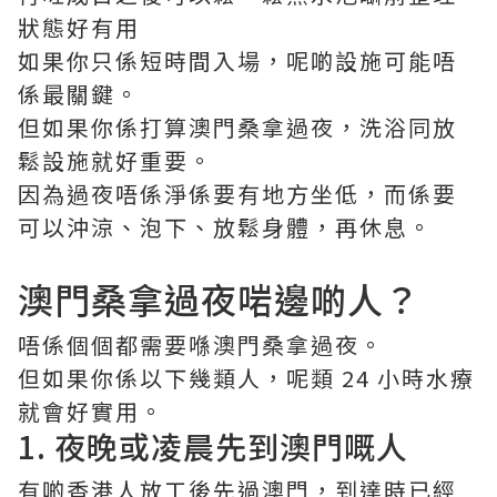
狀態好有用
如果你只係短時間入場，呢啲設施可能唔
係最關鍵。
但如果你係打算澳門桑拿過夜，洗浴同放
鬆設施就好重要。
因為過夜唔係淨係要有地方坐低，而係要
可以沖涼、泡下、放鬆身體，再休息。
澳門桑拿過夜啱邊啲人？
唔係個個都需要喺澳門桑拿過夜。
但如果你係以下幾類人，呢類 24 小時水療
就會好實用。
1. 夜晚或凌晨先到澳門嘅人
有啲香港人放工後先過澳門，到達時已經