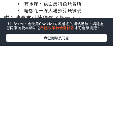
有水床、鏡面房特色嘅會所
唔想花一線大場預算嘅後備
咁金池桑拿就值得你了解一下。
U Lifestyle 會使用Cookies來改善您的網站體驗，請確定
您同意接受本網站之
私隱政策和使用條款
才可繼續瀏覽。
我已閱讀及同意