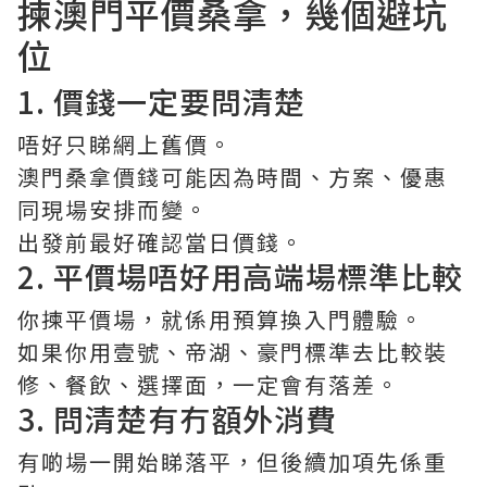
揀澳門平價桑拿，幾個避坑
位
1. 價錢一定要問清楚
唔好只睇網上舊價。
澳門桑拿價錢可能因為時間、方案、優惠
同現場安排而變。
出發前最好確認當日價錢。
2. 平價場唔好用高端場標準比較
你揀平價場，就係用預算換入門體驗。
如果你用壹號、帝湖、豪門標準去比較裝
修、餐飲、選擇面，一定會有落差。
3. 問清楚有冇額外消費
有啲場一開始睇落平，但後續加項先係重