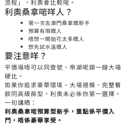
流程」，利奧會比較啱。
利奧桑拿啱咩人？
第一次去澳門桑拿嘅新手
預算有限嘅人
唔想一開始花太多嘅人
想先試水溫嘅人
要注意咩？
平價場唔可以同壹號、帝湖呢類一線大場
硬比。
如果你追求豪華環境、大場規模、完整餐
飲同高級房型，利奧未必係你第一選擇。
一句講晒：
利奧桑拿啱預算型新手，重點係平價入
門，唔係豪華享受。