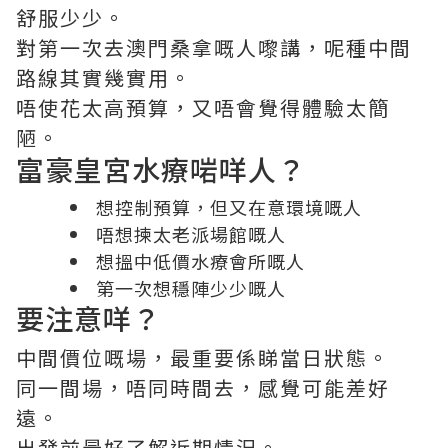
舒服少少。
對第一次去澳門桑拿嘅人嚟講，呢種中間
路線其實幾實用。
唔使花太高預算，又唔會覺得體驗太簡
陋。
富豪皇宮水療啱咩人？
想控制預算，但又在意環境嘅人
唔想揀太老派場館嘅人
想搵中低價水療會所嘅人
第一次想穩陣少少嘅人
要注意咩？
中間價位嘅場，最重要係睇當日狀態。
同一間場，唔同時間去，感覺可能差好
遠。
出發前最好了解近期情況。