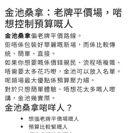
金池桑拿：老牌平價場，啱
想控制預算嘅人
金池桑拿
偏老牌平價路線。
佢唔係包裝好華麗嘅新場，而係比較傳
統、簡單、直接。
如果你想要嘅係價錢親民、流程唔複雜、
唔需要太多花巧嘢，金池可以放入名單。
呢類場最大優點係預算壓力細。
對於只想簡單體驗、唔想花太多嘅人嚟
講，金池幾實際。
金池桑拿啱咩人？
想搵老牌平價場嘅人
預算比較緊嘅人