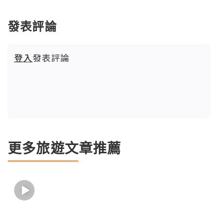
發表評論
登入
發表評論
更多旅遊文章推薦