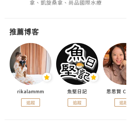
拿、凱旋桑拿、尚品國際水療
推薦博客
urnal
rikalammm
魚堅日記
追蹤
追蹤
追蹤