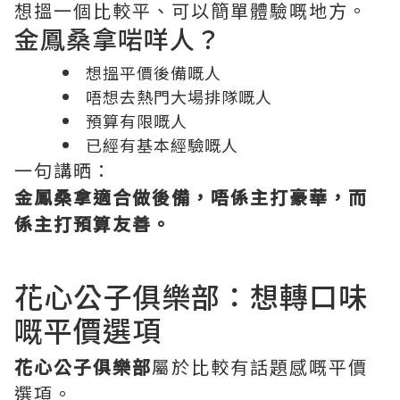
想搵一個比較平、可以簡單體驗嘅地方。
金鳳桑拿啱咩人？
想搵平價後備嘅人
唔想去熱門大場排隊嘅人
預算有限嘅人
已經有基本經驗嘅人
一句講晒：
金鳳桑拿適合做後備，唔係主打豪華，而
係主打預算友善。
花心公子俱樂部：想轉口味
嘅平價選項
花心公子俱樂部
屬於比較有話題感嘅平價
選項。