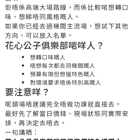
佢唔係高端大場路線，而係比較啱想轉口
味、想睇唔同風格嘅人。
如果你已經去過幾間主流場，想試下其他
方向，可以放入名單。
花心公子俱樂部啱咩人？
想轉口味嘅人
唔想每次都去同幾間嘅人
預算有限但想搵特色嘅人
對環境要求唔係特別高嘅人
要注意咩？
呢類場唔建議完全唔做功課就直接去。
最好先了解當日價錢、現場狀態同實際安
排，再決定去唔去。
一句講晒：