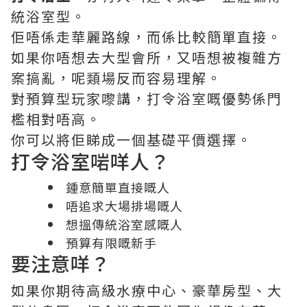
統浴室型。
佢唔係走華麗路線，而係比較簡單直接。
如果你唔想去大型會所，又唔想被複雜方
案搞亂，呢類場反而容易理解。
對預算型玩家嚟講，打令浴室嘅優勢係門
檻相對唔高。
你可以將佢睇成一個基礎平價選擇。
打令浴室啱咩人？
鍾意簡單直接嘅人
唔追求大場排場嘅人
想搵傳統浴室感嘅人
預算有限嘅新手
要注意咩？
如果你期待高級水療中心、豪華房型、大