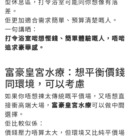
型休息區，打令浴室可能同你想像有落
差。
佢更加適合需求簡單、預算清楚嘅人。
一句講晒：
打令浴室啱想慳錢、簡單體驗嘅人，唔啱
追求豪華感。
富豪皇宮水療：想平衡價錢
同環境，可以考慮
如果你唔想揀太傳統嘅平價場，又唔想直
接衝高端大場，
富豪皇宮水療
可以做中間
選擇。
佢比較似係：
價錢壓力唔算太大，但環境又比純平價場