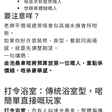
唔追求新裝修嘅人
想簡單體驗嘅人
要注意咩？
老牌平價場通常唔會似高端水療會所咁
新。
如果你好在意裝修、房型、餐飲同高級
感，就要先調整期望。
一句講晒：
金池桑拿啱將預算放第一位嘅人，重點係
價錢，唔係豪華感。
打令浴室：傳統浴室型，啱
簡單直接嘅玩家
打令浴室
，亦有人叫達令桑拿，整體偏傳