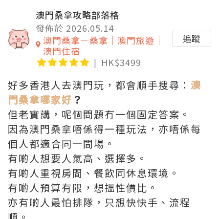
澳門桑拿攻略部落格
發佈於 2026.05.14
追蹤
澳門桑拿－桑拿｜澳門旅遊｜
澳門住宿
HK$3499
好多香港人去澳門玩，都會順手搜尋：
澳
門桑拿哪家好
？
但老實講，呢個問題冇一個固定答案。
因為澳門桑拿唔係得一種玩法，亦唔係每
個人都適合同一間場。
有啲人想要人氣高、選擇多。
有啲人重視房間、餐飲同休息環境。
有啲人預算有限，想搵性價比。
亦有啲人最怕排隊，只想快快手、流程
順。