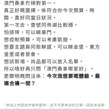
澳門桑拿冇絕對第一。
真正好嘅選擇，係符合你今次預算、時
間、喜好同當日狀況。
第一次去，壹號同帝湖比較穩。
怕排隊，可以睇豪門。
想控制預算，可以考慮凱旋。
想要主題房同新鮮感，可以睇金堡、東方
皇堡或者晉會。
想試新場，尚品都可以放入名單。
所以唔好再只問「澳門桑拿哪家好」。
更聰明嘅問法係：
今次我想要嘅體驗，最
適合邊一間？
*本站之內容由作者所提供，並不代表本站的立場。因此本站對