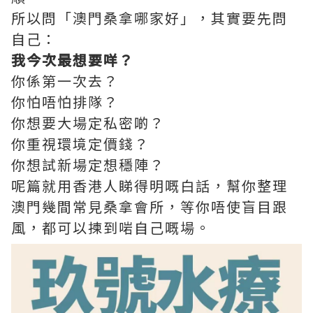
所以問「澳門桑拿哪家好」，其實要先問
自己：
我今次最想要咩？
你係第一次去？
你怕唔怕排隊？
你想要大場定私密啲？
你重視環境定價錢？
你想試新場定想穩陣？
呢篇就用香港人睇得明嘅白話，幫你整理
澳門幾間常見桑拿會所，等你唔使盲目跟
風，都可以揀到啱自己嘅場。