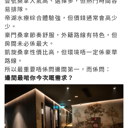
壹號桑拿人氣高、選擇多，但熱門時間容
易排隊。
帝湖水療綜合體驗強，但價錢通常會高少
少。
豪門桑拿節奏舒服，外籍路線有特色，但
房間未必係最大。
凱旋桑拿性價比高，但環境唔一定係豪華
路線。
所以最重要唔係問邊間第一，而係問：
邊間最啱你今次嘅需求？