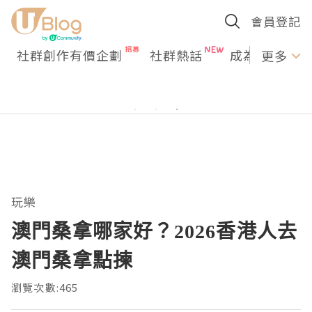
會員登記
社群創作有價企劃
社群熱話
成為U Creato
更多
玩樂
澳門桑拿哪家好？2026香港人去
澳門桑拿點揀
瀏覽次數:465