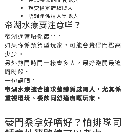
想要穩定體驗嘅人
唔想淨係追人氣嘅人
帝湖水療要注意咩？
帝湖通常唔係最平。
如果你係預算型玩家，可能會覺得門檻高
少少。
另外熱門時間一樣會多人，最好避開最迫
嘅時段。
一句講晒：
帝湖水療適合追求整體質感嘅人，尤其係
重視環境、餐飲同舒適度嘅玩家。
豪門桑拿好唔好？怕排隊同