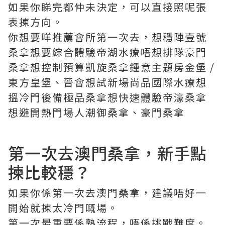
如果你睇完都仲未決定，可以直接照呢張
表揀方向。
你想要咩推薦會所第一次去，想穩陣壹號
桑拿想要綜合體驗帝湖水療唔想排隊豪門
桑拿想控制預算凱旋桑拿鍾意主題房金堡 /
東方皇堡、晉會想試新場尚品國際水療想
搵冷門後備極品桑拿想快速體驗帝濠桑拿
想避開熱門場人潮御桑拿、豪門桑拿
第一次去澳門桑拿，新手點
揀比較穩？
如果你係第一次去澳門桑拿，建議唔好一
開始就揀太冷門嘅場。
第一次最重要係熟流程，唔係挑戰難度。