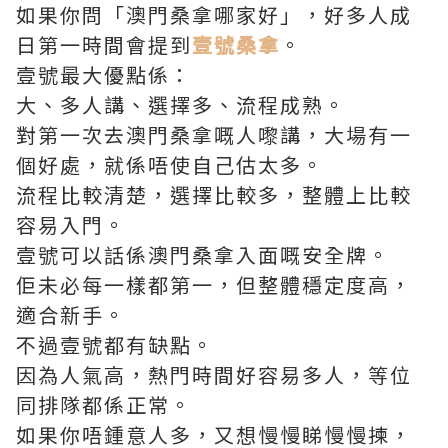
如果你問「澳門桑拿哪家好」，好多人成
日第一時間會提到
壹號桑拿
。
壹號最大優點係：
大、多人講、選擇多、流程成熟。
對第一次去澳門桑拿嘅人嚟講，大場有一
個好處，就係唔使自己估太多。
流程比較清楚，選擇比較多，整體上比較
容易入門。
壹號可以話係澳門桑拿入面嘅安全牌。
佢未必每一樣都第一，但整體穩定度高，
適合新手。
不過壹號都有缺點。
因為人氣高，熱門時間好容易多人，等位
同排隊都係正常。
如果你唔鍾意人多，又想慢慢睇慢慢揀，