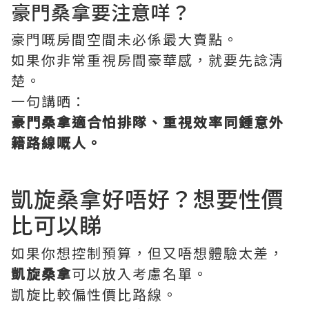
豪門桑拿要注意咩？
豪門嘅房間空間未必係最大賣點。
如果你非常重視房間豪華感，就要先諗清
楚。
一句講晒：
豪門桑拿適合怕排隊、重視效率同鍾意外
籍路線嘅人。
凱旋桑拿好唔好？想要性價
比可以睇
如果你想控制預算，但又唔想體驗太差，
凱旋桑拿
可以放入考慮名單。
凱旋比較偏性價比路線。