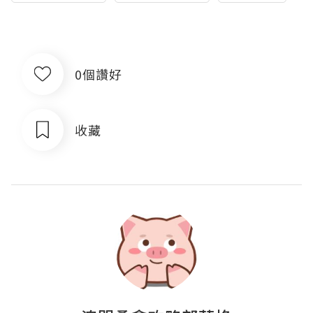
0個讚好
收藏