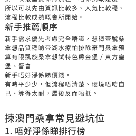
所以可以先由資訊比較多、人氣比較穩、
流程比較成熟嘅會所開始。
新手推薦順序
新手需求優先考慮完全唔識，想穩壹號桑
拿想品質穩啲帝湖水療怕排隊豪門桑拿預
算有限凱旋桑拿想試特色房金堡 / 東方皇
堡、晉會
新手唔好淨係睇價錢。
有時平少少，但流程唔清楚、環境唔啱自
己、等得太耐，最後反而唔抵。
揀澳門桑拿常見避坑位
1. 唔好淨係睇排行榜