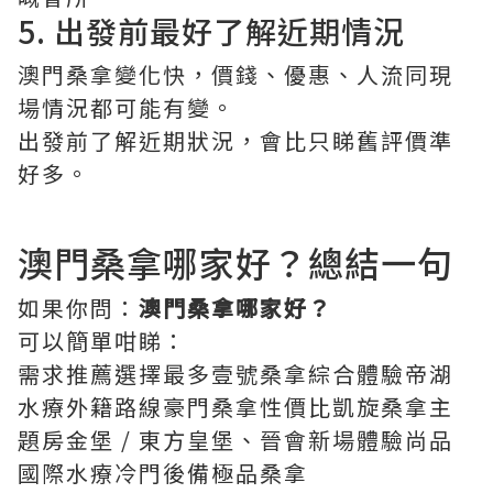
5. 出發前最好了解近期情況
澳門桑拿變化快，價錢、優惠、人流同現
場情況都可能有變。
出發前了解近期狀況，會比只睇舊評價準
好多。
澳門桑拿哪家好？總結一句
如果你問：
澳門桑拿哪家好？
可以簡單咁睇：
需求推薦選擇最多壹號桑拿綜合體驗帝湖
水療外籍路線豪門桑拿性價比凱旋桑拿主
題房金堡 / 東方皇堡、晉會新場體驗尚品
國際水療冷門後備極品桑拿