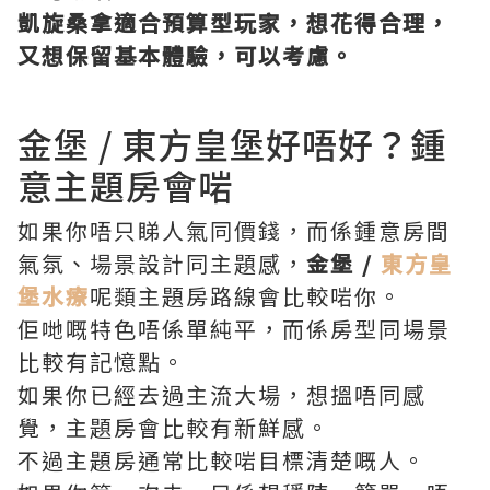
凱旋桑拿適合預算型玩家，想花得合理，
又想保留基本體驗，可以考慮。
金堡 / 東方皇堡好唔好？鍾
意主題房會啱
如果你唔只睇人氣同價錢，而係鍾意房間
氣氛、場景設計同主題感，
金堡 /
東方皇
堡水療
呢類主題房路線會比較啱你。
佢哋嘅特色唔係單純平，而係房型同場景
比較有記憶點。
如果你已經去過主流大場，想搵唔同感
覺，主題房會比較有新鮮感。
不過主題房通常比較啱目標清楚嘅人。