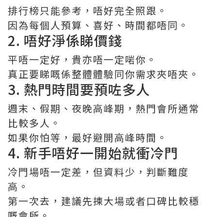
排行榜只能參考，唔好完全照跟。
因為每個人預算、喜好、時間都唔同。
2. 唔好淨係睇價錢
平唔一定好，貴亦唔一定啱你。
真正要睇嘅係整體體驗同你需求夾唔夾。
3. 熱門時間要預咗多人
週末、假期、夜晚高峰期，熱門會所通常
比較多人。
如果你怕等，最好避開高峰時間。
4. 新手唔好一開始就衝冷門
冷門場唔一定差，但資料少，判斷難度
高。
第一次去，建議先揀大場或者口碑比較穩
嘅會所。