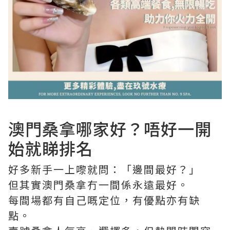
澳門桑拿哪家好？唔好一開
始就睇排名
好多新手一上嚟就問：「邊間最好？」
但其實澳門桑拿冇一間係永遠最好。
每間場都有自己嘅定位，有優點亦有缺
點。