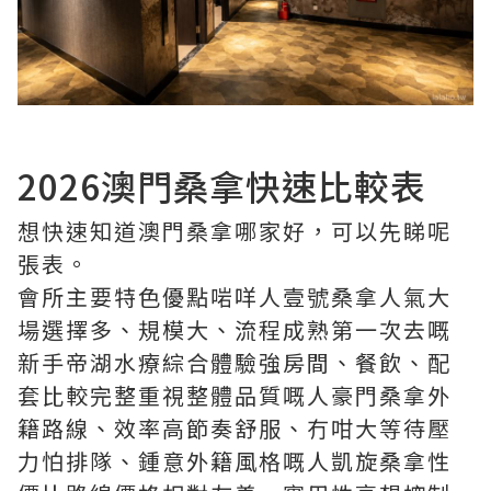
2026澳門桑拿快速比較表
想快速知道澳門桑拿哪家好，可以先睇呢
張表。
會所主要特色優點啱咩人壹號桑拿人氣大
場選擇多、規模大、流程成熟第一次去嘅
新手帝湖水療綜合體驗強房間、餐飲、配
套比較完整重視整體品質嘅人豪門桑拿外
籍路線、效率高節奏舒服、冇咁大等待壓
力怕排隊、鍾意外籍風格嘅人凱旋桑拿性