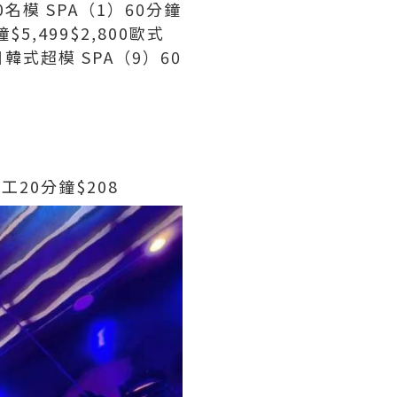
0名模 SPA（1）60分鐘
鐘$5,499$2,800歐式
0日韓式超模 SPA（9）60
工20分鐘$208