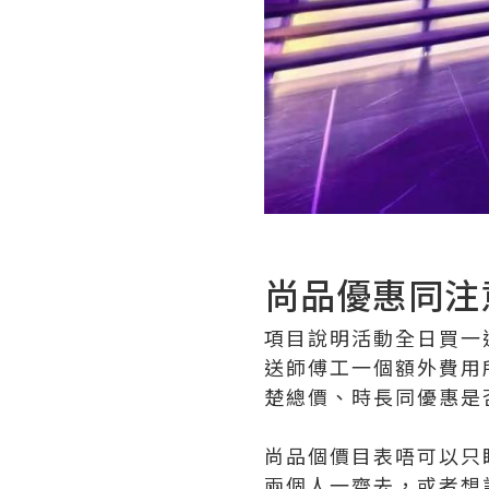
尚品優惠同注
項目說明活動全日買一
送師傅工一個額外費用
楚總價、時長同優惠是
尚品個價目表唔可以只
兩個人一齊去，或者想