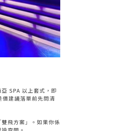
 SPA 以上套式，即
差價建議落單前先問清
「雙飛方案」。如果你係
討論空間。