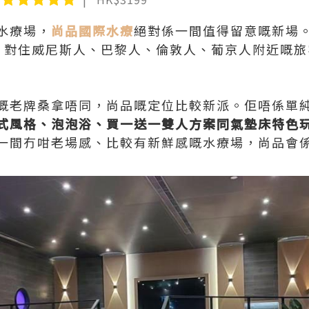
水療場，
尚品國際水療
絕對係一間值得留意嘅新場
，對住威尼斯人、巴黎人、倫敦人、葡京人附近嘅旅
嘅老牌桑拿唔同，尚品嘅定位比較新派。佢唔係單
式風格、泡泡浴、買一送一雙人方案同氣墊床特色
一間冇咁老場感、比較有新鮮感嘅水療場，尚品會