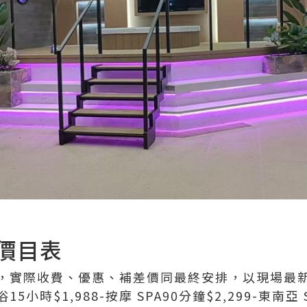
價目表
，實際收費、優惠、補差價同最終安排，以現場最
小時$1,988-按摩 SPA90分鐘$2,299-東南亞 