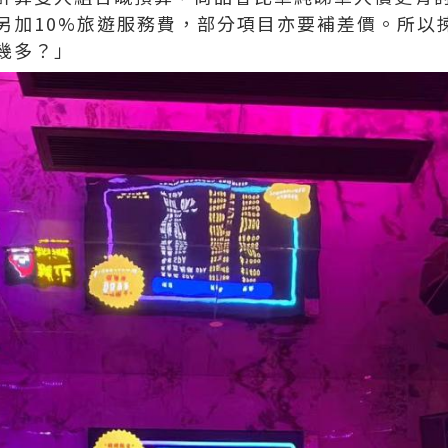
另加10%旅遊服務費，部分項目亦要補差價。所以
幾多？」