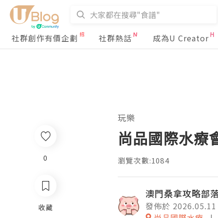
社群創作有價企劃
社群熱話
成為U Creator
玩樂
尚品國際水療
0
瀏覽次數:1084
澳門桑拿攻略部
發佈於 2026.05.11
收藏
尚品國際水療