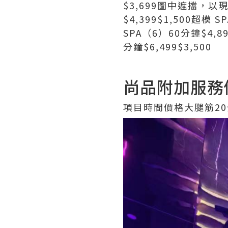
$3,699圖中遮擋，以現
$4,399$1,500超模 
SPA（6）60分鐘$4,8
分鐘$6,499$3,500
尚品附加服務
項目時間價格大腿筋20分