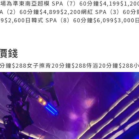
場為準東南亞超模 SPA（7）60分鐘$4,199$1,20
SPA（2）60分鐘$4,899$2,200網紅 SPA（3）60分
99$2,600日韓式 SPA（8）60分鐘$6,099$3,00
價錢
鐘$288女子擦背20分鐘$288侍浴20分鐘$288小