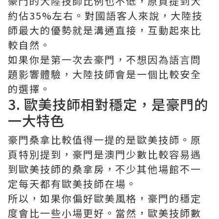
豪門的大陸技師比例也不低，原頁提到大
約佔35%左右。對國語客人來說，大陸技
師最大的優勢就是溝通直接，互動起來比
較自然。
如果你是第一次去豪門，不想因為語言問
題影響體驗，大陸技師會是一個比較安全
的選擇。
3. 歐美技師相對穩定，是豪門的
一大特色
豪門桑拿比較值得一提的是歐美技師。原
頁特別提到，豪門是澳門少數比較容易遇
到歐美技師的桑拿房，不少其他場館不一
定每天都有歐美技師在場。
所以，如果你偏好歐美風格，豪門的穩定
度會比一些小場更好。當然，歐美技師數