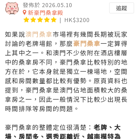
發佈於 2026.05.10
追蹤
新豪門桑拿殿
HK$3200
如果說
澳門桑拿
市場裡有幾間長期被玩家
討論的老牌場館，那麼
豪門桑拿
一定算得
上其中之一。和澳門不少依附在酒店樓層
中的桑拿房不同，豪門桑拿比較特別的地
方在於，它本身就是獨立一棟場地，空間
感和房間數量都比較有優勢。原頁資料也
提到，豪門桑拿是澳門佔地面積較大的桑
拿房之一，因此一般情況下比較少出現長
時間排隊等房間的問題。
豪門桑拿的整體定位很清楚：
老牌、大
場、房間多、選秀距離近、越南模特為