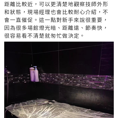
距離比較近，可以更清楚地觀察技師外形
和狀態，現場經理也會比較耐心介紹，不
會一直催促。這一點對新手來說很重要，
因為很多場館燈光暗、距離遠、節奏快，
很容易看不清楚就匆忙做決定。