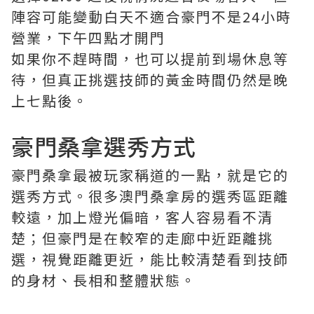
陣容可能變動白天不適合豪門不是24小時
營業，下午四點才開門
如果你不趕時間，也可以提前到場休息等
待，但真正挑選技師的黃金時間仍然是晚
上七點後。
豪門桑拿選秀方式
豪門桑拿最被玩家稱道的一點，就是它的
選秀方式。很多澳門桑拿房的選秀區距離
較遠，加上燈光偏暗，客人容易看不清
楚；但豪門是在較窄的走廊中近距離挑
選，視覺距離更近，能比較清楚看到技師
的身材、長相和整體狀態。