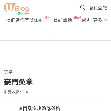
會員登記
社群創作有價企劃
社群熱話
成為U Creato
更多
玩樂
豪門桑拿
瀏覽次數:154
澳門桑拿攻略部落格