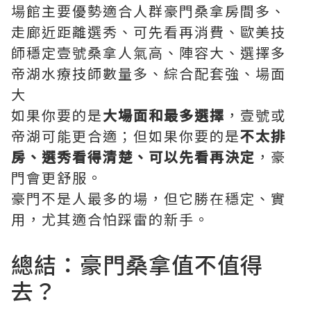
場館主要優勢適合人群豪門桑拿房間多、
走廊近距離選秀、可先看再消費、歐美技
師穩定壹號桑拿人氣高、陣容大、選擇多
帝湖水療技師數量多、綜合配套強、場面
大
如果你要的是
大場面和最多選擇
，壹號或
帝湖可能更合適；但如果你要的是
不太排
房、選秀看得清楚、可以先看再決定
，豪
門會更舒服。
豪門不是人最多的場，但它勝在穩定、實
用，尤其適合怕踩雷的新手。
總結：豪門桑拿值不值得
去？