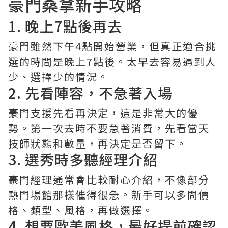
豪門桑拿新手攻略
1. 晚上7點後再去
豪門雖然下午4點開始營業，但真正適合挑
選的時間是晚上7點後。太早去容易遇到人
少、選擇少的情況。
2. 先看陣容，不急著入場
豪門支援先看再決定，這是非常大的優
勢。第一次去時不要急著消費，先看當天
技師狀態和數量，再決定是否留下。
3. 選秀時多聽經理介紹
豪門經理通常會比較耐心介紹，不像部分
熱門場館那樣催得很急。新手可以多問價
格、類型、風格，再做選擇。
4. 想要歐美風格，最好提前確認