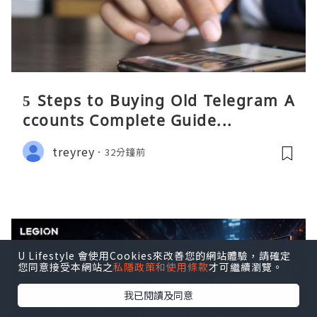
5 Steps to Buying Old Telegram A
ccounts Complete Guide...
treyrey
32分鐘前
U Lifestyle 會使用Cookies來改善您的網站體驗，請確定
您同意接受本網站之
私隱政策和使用條款
才可繼續瀏覽。
我已閱讀及同意