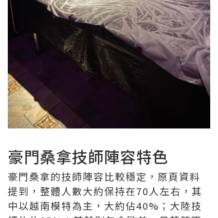
豪門桑拿技師陣容特色
豪門桑拿的技師陣容比較穩定，原頁資料
提到，整體人數大約保持在70人左右，其
中以越南模特為主，大約佔40%；大陸技