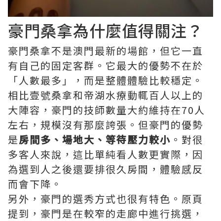
豪門桑拿為什麼值得關注？
豪門桑拿不是澳門最新的場館，但它一直
有自己的固定客群。它最大的優勢不在於
「人數最多」，而是整體體驗比較穩定。
相比壹號桑拿和帝湖水療動輒百人以上的
大陣容，豪門的技師數量大約維持在70人
左右，規模沒有那麼誇張。但豪門的優勢
是
房間多、場地大、等待壓力較小
。對很
多客人來說，這比單純看人數更實際，因
為選到人之後還要排很久房間，體驗感反
而會下降。
另外，豪門的選秀方式也很有特色。原頁
提到，豪門是在較窄的走廊中進行挑選，