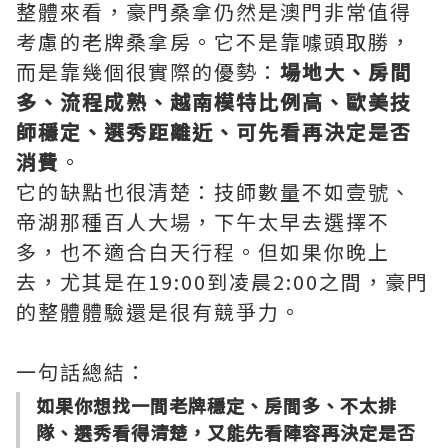
整體來看，豪門桑拿仍然是澳門非常值得
考慮的老牌桑拿房。它不是靠噱頭取勝，
而是靠幾個很實際的優勢：
場地大、房間
多、流程成熟、越南模特比例高、歐美技
師穩定、選秀距離近、可先看再決定是否
消費
。
它的缺點也很清楚：技師數量不如壹號、
帝湖那種百人大場，下午太早去選擇不
多，也不適合白天行程。但如果你晚上
去，尤其是在19:00到凌晨2:00之間，豪門
的整體體驗還是很有競爭力。
一句話總結：
如果你想找一間老牌穩定、房間多、不太排
隊、選秀看得清楚，又能先看陣容再決定是否