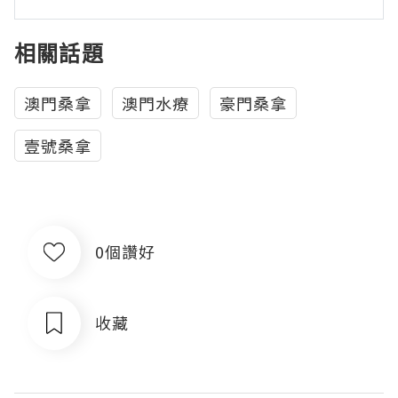
相關話題
澳門桑拿
澳門水療
豪門桑拿
壹號桑拿
0個讚好
收藏