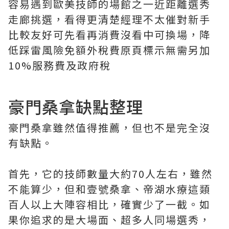
容易遇到歐美技師的場館之一近距離選秀
走廊挑選，看得更清楚經理不太催對新手
比較友好可先看再消費沒看中可換場，降
低踩雷風險免額外稅費原頁標示無需另加
10%服務費及政府稅
豪門桑拿缺點整理
豪門桑拿雖然值得推薦，但也不是完全沒
有缺點。
首先，它的技師數量大約70人左右，雖然
不能算少，但和壹號桑拿、帝湖水療這類
百人以上大陣容相比，確實少了一截。如
果你追求的是大場面、超多人同場選秀，