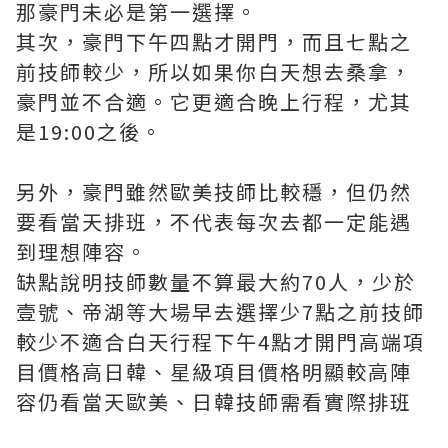
那豪門未必是第一選擇。
其次，豪門下午四點才開門，而且七點之
前技師較少，所以如果你白天想去桑拿，
豪門並不合適。它更適合晚上行程，尤其
是19:00之後。
另外，豪門雖然歐美技師比較穩，但仍然
要看當天排班，不代表每次去都一定能遇
到理想陣容。
缺點說明技師數量不算最大約70人，少於
壹號、帝湖等大場早去選擇少7點之前技師
較少不適合白天行程下午4點才開門高端項
目價格高日韓、星級項目價格明顯較高陣
容仍看當天歐美、日韓技師需看實際排班