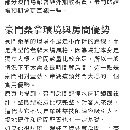
部分澳門場館會額外加收稅費，豪門的結
帳預期會更直觀一些。
豪門桑拿環境與房間優勢
豪門桑拿的環境不是走小而精的路線，而
是典型的老牌大場風格。因為場館本身是
獨立大樓，房間數量比較充足，所以一般
情況下不太需要長時間等房間。這一點是
豪門相對壹號、帝湖這類熱門大場的一個
實用優勢。
原頁也提到，豪門房間配備水床和鏡面設
計，整體體驗感比較完整。對客人來說，
這代表它不只是單純靠技師陣容吸引人，
場地硬件和房間配置也有一定基礎。
如果你很討厭「選好了還要等房間」，豪