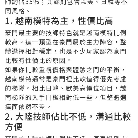
師約佔35%；其餘則包含歐美、日韓等不
同風格。
1. 越南模特為主，性價比高
豪門最主要的技師特色就是越南模特比例
較高。這一類型在豪門屬於主力陣容，整
體選擇相對穩定，也是不少玩家認為豪門
比較有性價比的原因。
如果你比較重視價格與體驗之間的平衡，
越南模特通常是豪門裡比較值得優先考慮
的梯隊。相比日韓、歐美高價位項目，越
南梯隊的入手門檻相對低一些，但整體選
擇面依然不差。
2. 大陸技師佔比不低，溝通比較
方便