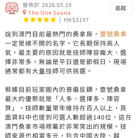
發佈於 2026.05.10
追蹤
The One Sauna
HK$3197
說到澳門目前最熱門的桑拿房，
壹號桑拿
一定是繞不開的名字。它長期保持高人
氣，最主要的原因就是技師陣容龐大、選
擇非常多，無論是平日還是節假日，現場
通常都有大量技師可供挑選。
根據目前玩家圈內的普遍反饋，壹號桑拿
最大的優勢就是「人多、選擇多、陣容
齊」。技師數量常年維持在百人以上，頁
面資料中也提到可選人數超過140位，這在
澳門桑拿市場裡屬於非常突出的規模。技
師來源也相當多元，包含中國大陸、越