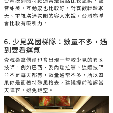
台灣技師的特點通常是說話比較溫柔，聲
音甜美，互動感也比較好。對喜歡輕鬆聊
天、重視溝通氛圍的客人來說，台灣梯隊
會比較有吸引力。
6. 少見異國梯隊：數量不多，遇
到要看運氣
壹號桑拿偶爾也會出現一些較少見的異國
技師，例如巴西、委內瑞拉等。這類技師
並不是每天都有，數量通常不多，所以如
果你是衝著特殊風格去，建議提前確認當
天陣容，避免跑空。