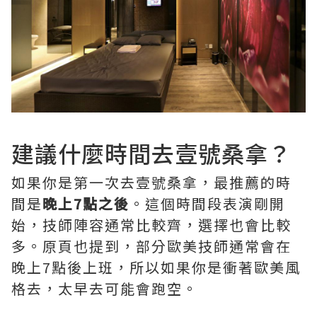
建議什麼時間去壹號桑拿？
如果你是第一次去壹號桑拿，最推薦的時
間是
晚上7點之後
。這個時間段表演剛開
始，技師陣容通常比較齊，選擇也會比較
多。原頁也提到，部分歐美技師通常會在
晚上7點後上班，所以如果你是衝著歐美風
格去，太早去可能會跑空。