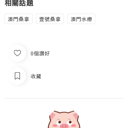
相關話題
澳門桑拿
壹號桑拿
澳門水療
0個讚好
收藏