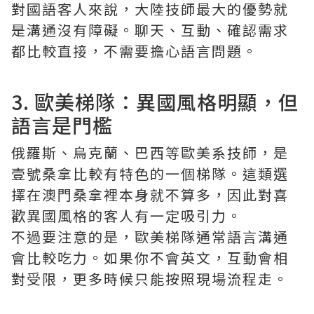
對國語客人來說，大陸技師最大的優勢就
是溝通沒有障礙。聊天、互動、確認需求
都比較直接，不需要擔心語言問題。
3. 歐美梯隊：異國風格明顯，但
語言是門檻
俄羅斯、烏克蘭、巴西等歐美系技師，是
壹號桑拿比較有特色的一個梯隊。這類選
擇在澳門桑拿裡本身就不算多，因此對喜
歡異國風格的客人有一定吸引力。
不過要注意的是，歐美梯隊通常語言溝通
會比較吃力。如果你不會英文，互動會相
對受限，更多時候只能按照現場流程走。