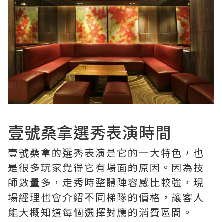
壹號桑拿選秀表演時間
壹號桑拿的選秀表演是它的一大特色，也
是很多玩家覺得它有場面的原因。因為技
師數量多，走秀時整體陣容感比較強，現
場經理也會介紹不同梯隊的價格，讓客人
能大概知道每個選擇對應的消費區間。