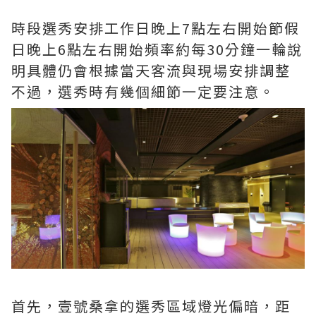
時段選秀安排工作日晚上7點左右開始節假
日晚上6點左右開始頻率約每30分鐘一輪說
明具體仍會根據當天客流與現場安排調整
不過，選秀時有幾個細節一定要注意。
首先，壹號桑拿的選秀區域燈光偏暗，距