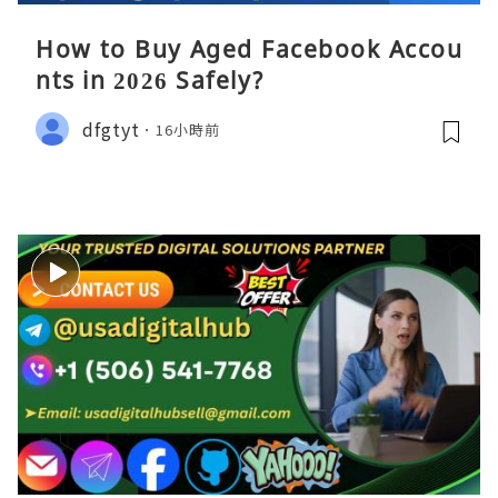
How to Buy Aged Facebook Accou
nts in 2026 Safely?
dfgtyt
16小時前