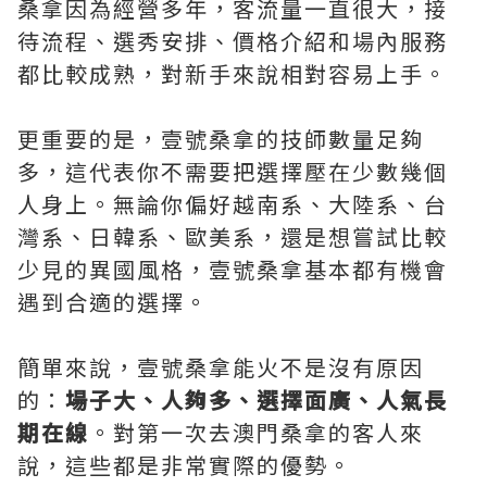
桑拿因為經營多年，客流量一直很大，接
待流程、選秀安排、價格介紹和場內服務
都比較成熟，對新手來說相對容易上手。
更重要的是，壹號桑拿的技師數量足夠
多，這代表你不需要把選擇壓在少數幾個
人身上。無論你偏好越南系、大陸系、台
灣系、日韓系、歐美系，還是想嘗試比較
少見的異國風格，壹號桑拿基本都有機會
遇到合適的選擇。
簡單來說，壹號桑拿能火不是沒有原因
的：
場子大、人夠多、選擇面廣、人氣長
期在線
。對第一次去澳門桑拿的客人來
說，這些都是非常實際的優勢。