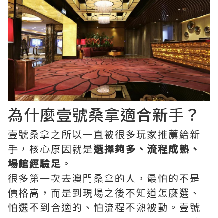
為什麼壹號桑拿適合新手？
壹號桑拿之所以一直被很多玩家推薦給新
手，核心原因就是
選擇夠多、流程成熟、
場館經驗足
。
很多第一次去澳門桑拿的人，最怕的不是
價格高，而是到現場之後不知道怎麼選、
怕選不到合適的、怕流程不熟被動。壹號