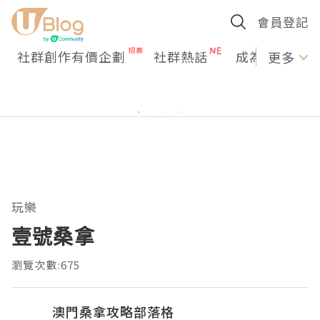
會員登記
社群創作有價企劃
社群熱話
成為U Creato
更多
玩樂
壹號桑拿
瀏覽次數:675
澳門桑拿攻略部落格