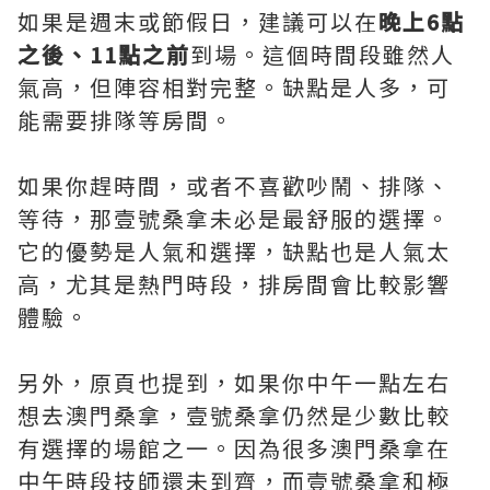
如果是週末或節假日，建議可以在
晚上6點
之後、11點之前
到場。這個時間段雖然人
氣高，但陣容相對完整。缺點是人多，可
能需要排隊等房間。
如果你趕時間，或者不喜歡吵鬧、排隊、
等待，那壹號桑拿未必是最舒服的選擇。
它的優勢是人氣和選擇，缺點也是人氣太
高，尤其是熱門時段，排房間會比較影響
體驗。
另外，原頁也提到，如果你中午一點左右
想去澳門桑拿，壹號桑拿仍然是少數比較
有選擇的場館之一。因為很多澳門桑拿在
中午時段技師還未到齊，而壹號桑拿和極