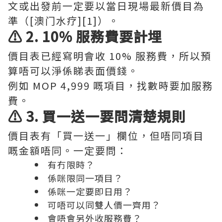
文或出發前一定要以當日現場最新價目為
準（[澳门水疗][1]）。
⚠️ 2. 10% 服務費要計埋
價目表已經寫明會收 10% 服務費，所以預
算唔可以淨係睇表面價錢。
例如 MOP 4,999 嘅項目，找數時要加服務
費。
⚠️ 3. 買一送一要問清楚規則
價目表有「買一送一」欄位，但唔同項目
嘅金額唔同。一定要問：
有冇限時？
係咪限同一項目？
係咪一定要即日用？
可唔可以同雙人價一齊用？
會唔會另外收服務費？