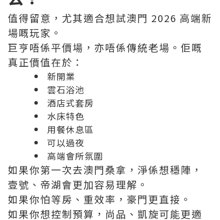
值得留意，尤其適合想試澳門 2026 高端新
場嘅玩家。
巨亨唔係平價場，亦唔係傳統老場。佢嘅
真正價值在於：
新開業
雲石浴池
酒店式套房
水床特色
用餐休息區
可以過夜
高端會所氛圍
如果你第一次去澳門桑拿，淨係想穩陣，
壹號、帝湖會更加容易理解。
如果你怕等房、重效率，豪門更直接。
如果你想控制預算，尚品、凱旋可能更適