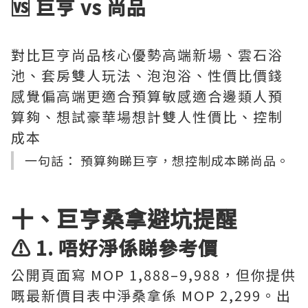
🆚 巨亨 vs 尚品
對比巨亨尚品核心優勢高端新場、雲石浴
池、套房雙人玩法、泡泡浴、性價比價錢
感覺偏高端更適合預算敏感適合邊類人預
算夠、想試豪華場想計雙人性價比、控制
成本
一句話： 預算夠睇巨亨，想控制成本睇尚品。
十、巨亨桑拿避坑提醒
⚠️ 1. 唔好淨係睇參考價
公開頁面寫 MOP 1,888–9,988，但你提供
嘅最新價目表中淨桑拿係 MOP 2,299。出