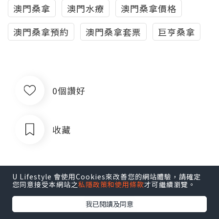
澳門桑拿
澳門水療
澳門桑拿價格
澳門桑拿預約
澳門桑拿套票
巨亨桑拿
0個讚好
收藏
U Lifestyle 會使用Cookies來改善您的網站體驗，請確定
您同意接受本網站之
私隱政策和使用條款
才可繼續瀏覽。
我已閱讀及同意