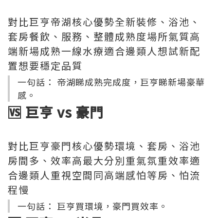
對比巨亨帝湖核心優勢全新裝修、浴池、
套房餐飲、服務、整體成熟度場所氣質高
端新場成熟一線水療適合邊類人想試新配
置想要穩定品質
一句話： 帝湖睇成熟完成度，巨亨睇新場豪華
感。
🆚 巨亨 vs 豪門
對比巨亨豪門核心優勢環境、套房、浴池
房間多、效率高最大分別重氣氛重效率適
合邊類人重視空間同高端感怕等房、怕流
程慢
一句話： 巨亨買環境，豪門買效率。