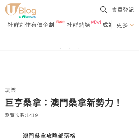
會員登記
社群創作有價企劃
社群熱話
成為U Creato
更多
玩樂
巨亨桑拿：澳門桑拿新勢力！
瀏覽次數:1419
澳門桑拿攻略部落格