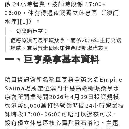
係 24小時營業，技師時段係 17:00–
06:00，仲有得過夜嘅獨立休息區（[澳门
水疗][1]）。
一句講晒巨亨：
佢唔係澳門最平嘅桑拿，而係2026年主打高端
場感、套房質素同水床特色嘅新場代表。
一、巨亨桑拿基本資料
項目資訊會所名稱巨亨桑拿英文名Empire
Sauna場所定位澳門半島高端新派桑拿水
療會所開業時間2026年4月29日投資規模
約港幣8,000萬打造營業時間24小時營業技
師時段17:00–06:00可唔可以過夜可以，
設有獨立休息區核心賣點雲石浴池、主題