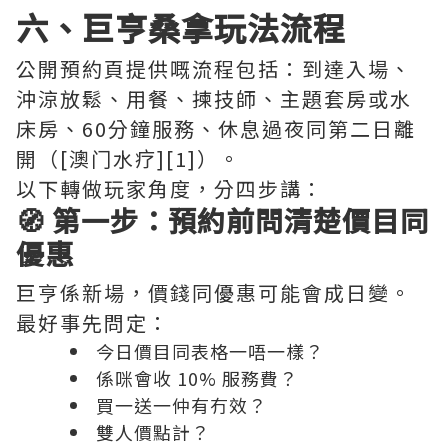
六、巨亨桑拿玩法流程
公開預約頁提供嘅流程包括：到達入場、
沖涼放鬆、用餐、揀技師、主題套房或水
床房、60分鐘服務、休息過夜同第二日離
開（[澳门水疗][1]）。
以下轉做玩家角度，分四步講：
🧭 第一步：預約前問清楚價目同
優惠
巨亨係新場，價錢同優惠可能會成日變。
最好事先問定：
今日價目同表格一唔一樣？
係咪會收 10% 服務費？
買一送一仲有冇效？
雙人價點計？