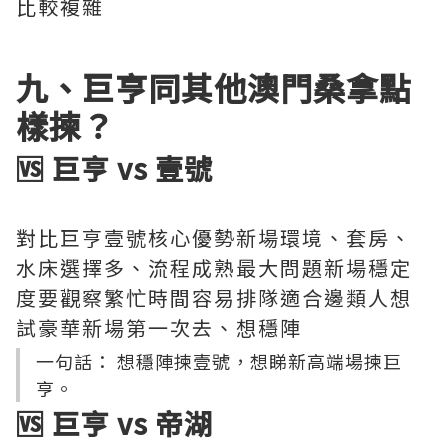
比較複雜
九、巨亨同其他澳門桑拿點
樣揀？
🆚 巨亨 vs 壹號
對比巨亨壹號核心優勢新場環境、套房、
水床選擇多、流程成熟最大問題新場穩定
度要觀察繁忙時間容易排隊適合邊類人想
試豪華新場第一次去、想穩陣
一句話： 想穩陣揀壹號，想睇新高端場揀巨
亨。
🆚 巨亨 vs 帝湖