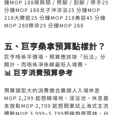
鐘MOP 188按肩頸 / 修腳 / 刮腳 / 修手25
分鐘MOP 188女子沖涼浴25 分鐘MOP
218大脾筋25 分鐘MOP 218美容45 分鐘
MOP 288擦背25 分鐘MOP 288
五、巨亨桑拿預算點樣計？
巨亨唔係平價場，預算應該按「玩法」分
開計，而唔係淨係睇最低入場費。
📊 巨亨消費預算參考
預算類型大約消費適合邊類人入場休息
MOP 2,299 起想睇場地、浸浴池、休息基
本放鬆MOP 2,799 起想簡單試上海式主流
體驗MOP 3,999–5,799想睇熱帶雨林、台