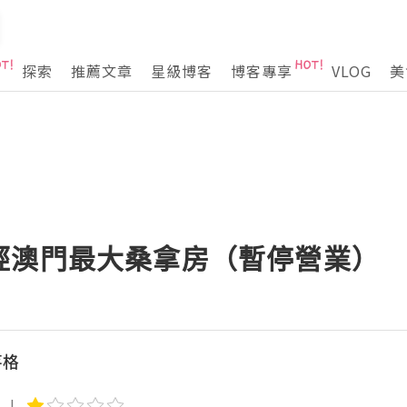
探索
推薦文章
星級博客
博客專享
VLOG
美
經澳門最大桑拿房（暫停營業）
落格