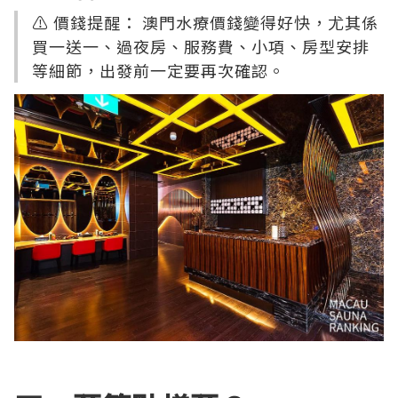
⚠️ 價錢提醒： 澳門水療價錢變得好快，尤其係
買一送一、過夜房、服務費、小項、房型安排
等細節，出發前一定要再次確認。