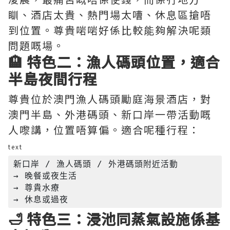
瞓、酒店太貴、熱門場太嘈、休息區搶唔
到位置。尊貴啱啱好係比較能夠解決呢類
問題嘅場。
🏨 特色二：漁人碼頭位置，適合
半島夜間行程
尊貴位於澳門漁人碼頭勵庭海景酒店，對
澳門半島、外港碼頭、新口岸一帶活動嘅
人嚟講，位置唔算偏。適合呢種行程：
text
新口岸 / 漁人碼頭 / 外港碼頭附近活動

→ 晚餐或夜生活

→ 尊貴水療

🛁 特色三：浸池同蒸氣設施係基