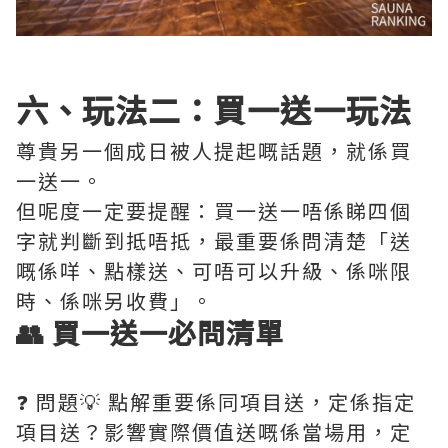
六、玩法二：買一送一玩法
尊貴另一個成日被人提起嘅話題，就係買
一送一。
但呢度一定要提醒：買一送一唔係睇四個
字就判斷到抵唔抵，最重要係問清楚「送
嘅係咩、點樣送、可唔可以升級、係咪限
時、係咪另收費」。
👥 買一送一必問清單
❓ 問題💡 點解重要係同項目送，定係指定
項目送？影響實際價值送嘅係當場用，定