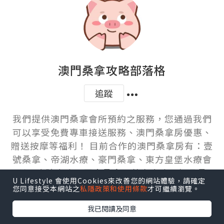
澳門桑拿攻略部落格
追蹤
我們提供澳門桑拿會所預約之服務，您通過我們
可以享受免費專車接送服務、澳門桑拿房優惠、
贈送按摩等福利！ 目前合作的澳門桑拿房有：壹
號桑拿、帝湖水療、豪門桑拿、東方皇堡水療會
所、玖號水療、晉會桑拿、尊貴水療、極品桑
U Lifestyle 會使用Cookies來改善您的網站體驗，請確定
拿、凱旋桑拿、尚品國際水療
您同意接受本網站之
私隱政策和使用條款
才可繼續瀏覽。
我已閱讀及同意