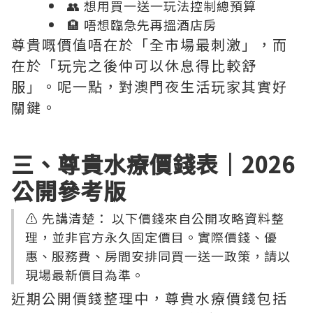
👥 想用買一送一玩法控制總預算
🏨 唔想臨急先再搵酒店房
尊貴嘅價值唔在於「全市場最刺激」，而
在於「玩完之後仲可以休息得比較舒
服」。呢一點，對澳門夜生活玩家其實好
關鍵。
三、尊貴水療價錢表｜2026
公開參考版
⚠️ 先講清楚： 以下價錢來自公開攻略資料整
理，並非官方永久固定價目。實際價錢、優
惠、服務費、房間安排同買一送一政策，請以
現場最新價目為準。
近期公開價錢整理中，尊貴水療價錢包括