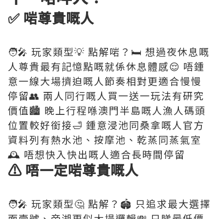
✅ 啱尊貴嘅人
🧑‍🎤 玩家類型💡 點解啱？🛏️ 想過夜休息嘅
人尊貴最有記憶點嘅就係休息體感😌 唔鍾
意一線大場擠迫嘅人節奏相對更適合慢慢
停留👥 兩人同行嘅人買一送一玩法有研究
價值🏙️ 晚上行程喺澳門半島嘅人漁人碼頭
位置較好銜接🛁 鍾意浸池同桑拿嘅人官方
資料列有熱水池、按摩池、乾蒸同蒸氣室
🕰️ 唔想快入快出嘅人適合長時間停留
⚠️ 唔一定啱尊貴嘅人
🧑‍🎤 玩家類型🤔 點解？🏟️ 只追求最大選擇
面壹號、帝湖更似大場邏輯💸 只睇最低價