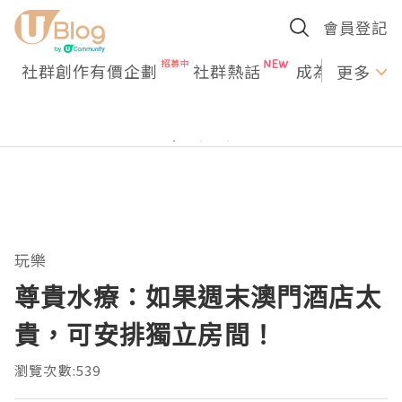
會員登記
社群創作有價企劃
社群熱話
成為U Creato
更多
玩樂
尊貴水療：如果週末澳門酒店太
貴，可安排獨立房間！
瀏覽次數:539