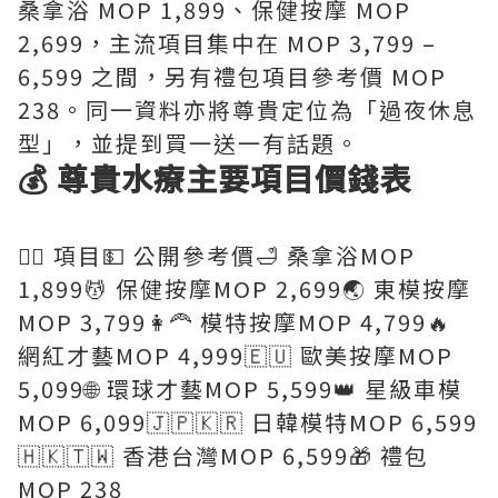
桑拿浴 MOP 1,899、保健按摩 MOP
2,699，主流項目集中在 MOP 3,799 –
6,599 之間，另有禮包項目參考價 MOP
238。同一資料亦將尊貴定位為「過夜休息
型」，並提到買一送一有話題。
💰 尊貴水療主要項目價錢表
💆‍♂️ 項目💵 公開參考價🛁 桑拿浴MOP
1,899💆 保健按摩MOP 2,699🌏 東模按摩
MOP 3,799👩‍🦰 模特按摩MOP 4,799🔥
網紅才藝MOP 4,999🇪🇺 歐美按摩MOP
5,099🌐 環球才藝MOP 5,599👑 星級車模
MOP 6,099🇯🇵🇰🇷 日韓模特MOP 6,599
🇭🇰🇹🇼 香港台灣MOP 6,599🎁 禮包
MOP 238