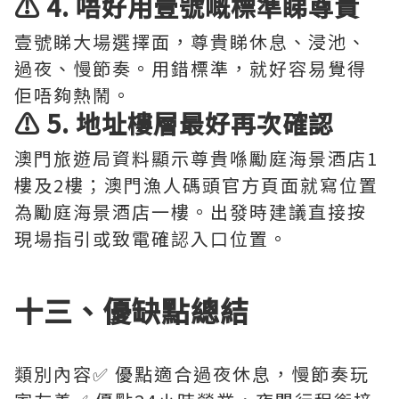
⚠️ 4. 唔好用壹號嘅標準睇尊貴
壹號睇大場選擇面，尊貴睇休息、浸池、
過夜、慢節奏。用錯標準，就好容易覺得
佢唔夠熱鬧。
⚠️ 5. 地址樓層最好再次確認
澳門旅遊局資料顯示尊貴喺勵庭海景酒店1
樓及2樓；澳門漁人碼頭官方頁面就寫位置
為勵庭海景酒店一樓。出發時建議直接按
現場指引或致電確認入口位置。
十三、優缺點總結
類別內容✅ 優點適合過夜休息，慢節奏玩