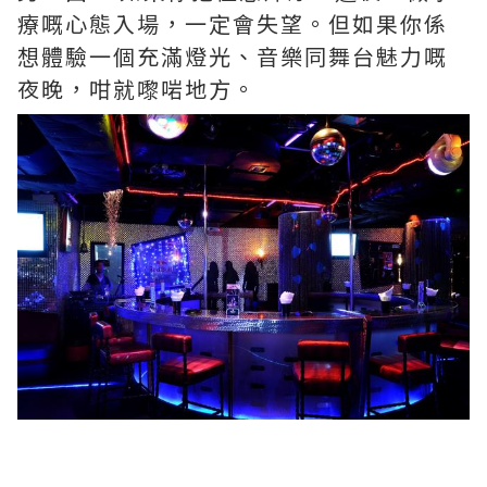
療嘅心態入場，一定會失望。但如果你係
想體驗一個充滿燈光、音樂同舞台魅力嘅
夜晚，咁就嚟啱地方。