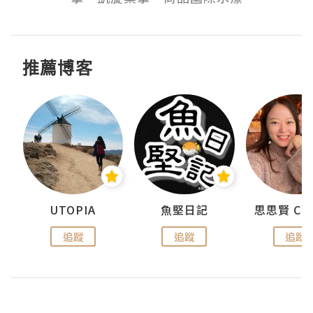
推薦博客
urnal
UTOPIA
魚堅日記
追蹤
追蹤
追蹤