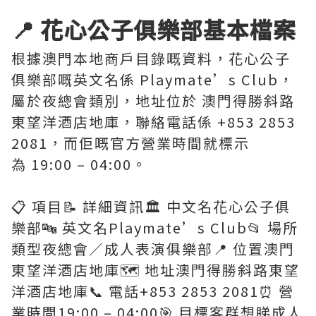
📍
花心公子俱樂部
基本檔案
根據澳門本地商戶目錄嘅資料，花心公子
俱樂部嘅英文名係 Playmate’s Club，
屬於夜總會類別，地址位於 澳門得勝斜路
東望洋酒店地庫，聯絡電話係 +853 2853
2081，而佢嘅官方營業時間就標示
為 19:00 – 04:00。
📋 項目📝 詳細資訊🏛️ 中文名花心公子俱
樂部🔤 英文名Playmate’s Club📂 場所
類型夜總會／成人表演俱樂部📍 位置澳門
東望洋酒店地庫🗺️ 地址澳門得勝斜路東望
洋酒店地庫📞 電話+853 2853 2081⏰ 營
業時間19:00 – 04:00🎯 目標客群想睇成人