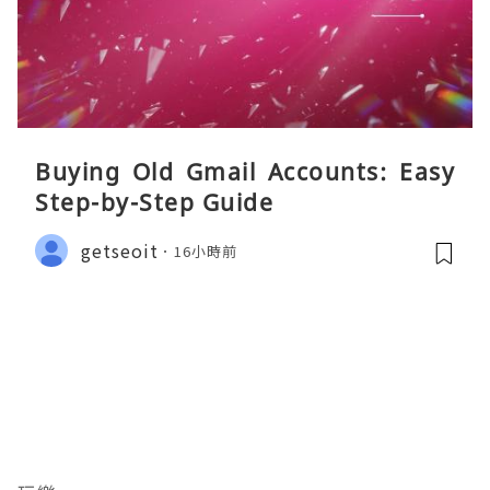
Buying Old Gmail Accounts: Easy
Step-by-Step Guide
getseoit
16小時前