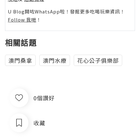
U Blog開咗WhatsApp啦！發掘更多吃喝玩樂資訊！
Follow 我哋
！
相關話題
澳門桑拿
澳門水療
花心公子俱樂部
0個讚好
收藏