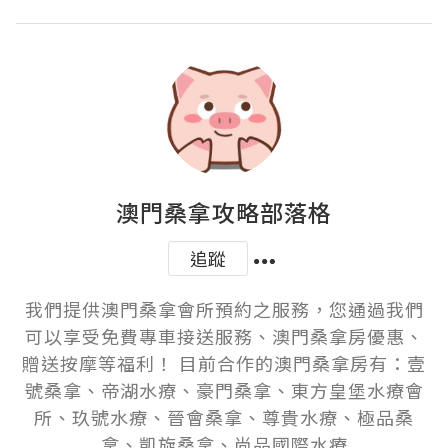
澳門桑拿攻略部落格
追蹤
我們提供澳門桑拿會所預約之服務，您通過我們
可以享受免費專車接送服務、澳門桑拿房優惠、
贈送按摩等福利！ 目前合作的澳門桑拿房有：壹
號桑拿、帝湖水療、豪門桑拿、東方皇堡水療會
所、玖號水療、晉會桑拿、尊貴水療、極品桑
拿、凱旋桑拿、尚品國際水療