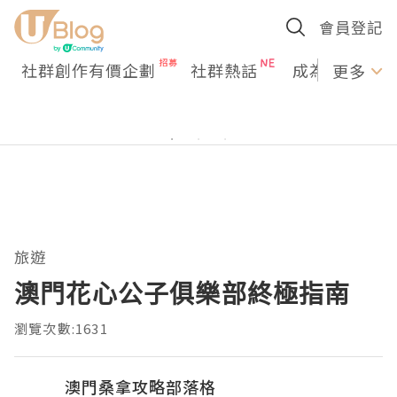
會員登記
社群創作有價企劃
社群熱話
成為U Creato
更多
旅遊
澳門花心公子俱樂部終極指南
瀏覽次數:1631
澳門桑拿攻略部落格