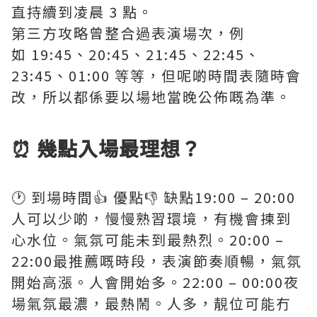
直持續到凌晨 3 點。
第三方攻略曾整合過表演場次，例
如 19:45、20:45、21:45、22:45、
23:45、01:00 等等，但呢啲時間表隨時會
改，所以都係要以場地當晚公佈嘅為準。
⏰ 幾點入場最理想？
🕐 到場時間👍 優點👎 缺點19:00 – 20:00
人可以少啲，慢慢熟習環境，有機會揀到
心水位。氣氛可能未到最熱烈。20:00 –
22:00最推薦嘅時段，表演節奏順暢，氣氛
開始高漲。人會開始多。22:00 – 00:00夜
場氣氛最濃，最熱鬧。人多，靚位可能冇