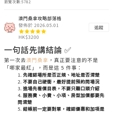
瀏覽次數:5782
澳門桑拿攻略部落格
發佈於 2026.05.01
追蹤
HK$3200
一句話先講結論 ✅
第一次去
澳門桑拿
，真正要注意的不是
「哪家最紅」，而是這 5 件事：
先確認場所是否正規、地址是否清楚
不要自己硬衝，最好提前預約問場況
進場先看價目表，不要只聽口頭介紹
服務費、小費、小項、房型加價都要先
問清楚
結帳前一定要對單，確認優惠和加項是