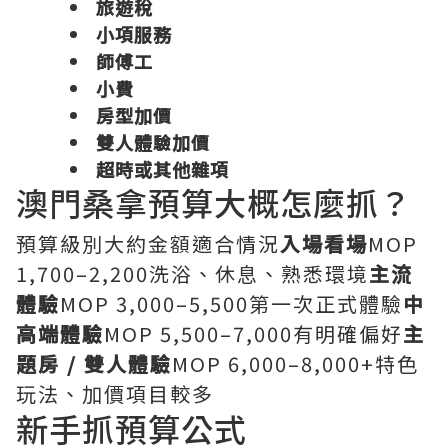
旅遊稅
小項服務
師傅工
小費
房型加價
雙人體驗加價
超時或其他雜項
澳門桑拿預算大概怎麼抓？
預算級別大約金額適合情況
入場看場
MOP
1,700–2,200洗浴、休息、熟悉環境
主流
體驗
MOP 3,000–5,500第一次正式體驗
中
高端體驗
MOP 5,500–7,000有明確偏好
主
題房 / 雙人體驗
MOP 6,000–8,000+特色
玩法、加價項目較多
新手抓預算公式