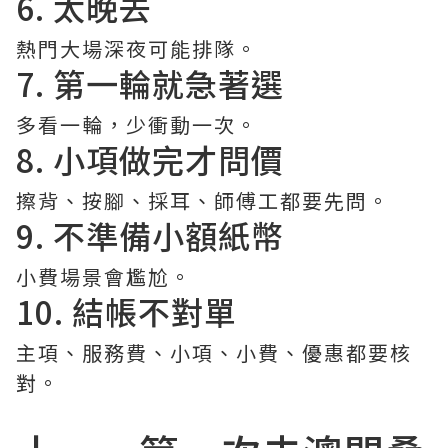
6. 太晚去
熱門大場深夜可能排隊。
7. 第一輪就急著選
多看一輪，少衝動一次。
8. 小項做完才問價
擦背、按腳、採耳、師傅工都要先問。
9. 不準備小額紙幣
小費場景會尷尬。
10. 結帳不對單
主項、服務費、小項、小費、優惠都要核
對。