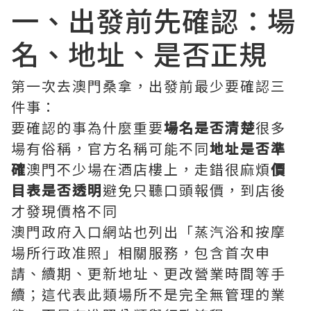
一、出發前先確認：場
名、地址、是否正規
第一次去澳門桑拿，出發前最少要確認三
件事：
要確認的事為什麼重要
場名是否清楚
很多
場有俗稱，官方名稱可能不同
地址是否準
確
澳門不少場在酒店樓上，走錯很麻煩
價
目表是否透明
避免只聽口頭報價，到店後
才發現價格不同
澳門政府入口網站也列出「蒸汽浴和按摩
場所行政准照」相關服務，包含首次申
請、續期、更新地址、更改營業時間等手
續；這代表此類場所不是完全無管理的業