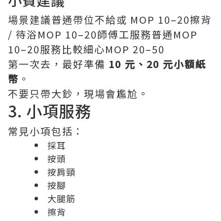
小費建議
場景建議普通帶位不給或 MOP 10–20擦背
/ 待浴MOP 10–20師傅工服務普通MOP
10–20服務比較細心MOP 20–50
第一次去，最好準備
10 元、20 元小額紙
幣
。
不要只帶大鈔，現場會尷尬。
3. 小項服務
常見小項包括：
採耳
按頭
按肩頸
按腳
大腿筋
擦背