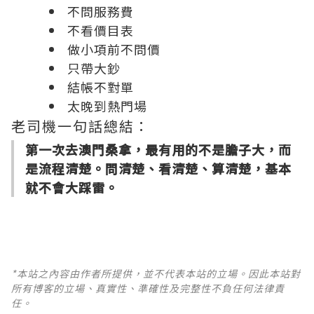
不問服務費
不看價目表
做小項前不問價
只帶大鈔
結帳不對單
太晚到熱門場
老司機一句話總結：
第一次去澳門桑拿，最有用的不是膽子大，而
是流程清楚。問清楚、看清楚、算清楚，基本
就不會大踩雷。
*本站之內容由作者所提供，並不代表本站的立場。因此本站對
所有博客的立場、真實性、準確性及完整性不負任何法律責
任。