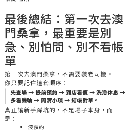
最後總結：第一次去澳
門桑拿，最重要是別
急、別怕問、別不看帳
單
第一次去澳門桑拿，不需要裝老司機。
你只要記住這套順序：
先查場 → 提前預約 → 到店看價 → 洗浴休息 →
多看幾輪 → 問清小項 → 結帳對單。
真正讓新手踩坑的，不是場子本身，而
是：
沒預約