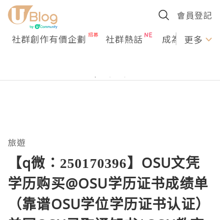
會員登記
社群創作有價企劃
社群熱話
成為U Creato
更多
旅遊
【q微：250170396】OSU文凭
学历购买@OSU学历证书成绩单
（靠谱OSU学位学历证书认证）