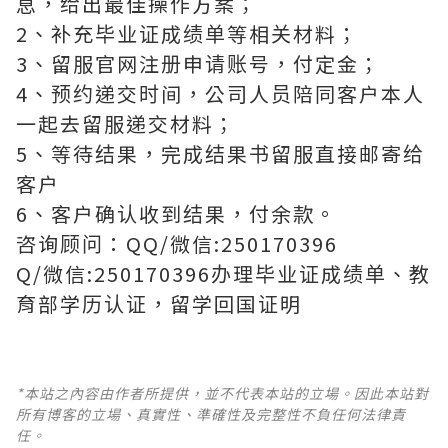
息，给出最佳操作方案；
2、补充毕业证成绩单等相关材料；
3、留服官网注册申请账号，付定金；
4、预约递交时间，公司人员陪同客户本人
一起去留服递交材料；
5、等待结果，完成结果书留服直接邮寄给
客户
6、客户确认收到结果，付余款。
咨询顾问：QQ/微信:250170396
Q/微信:250170396办理毕业证成绩单、教
育部学历认证，留学回国证明
*本站之內容由作者所提供，並不代表本站的立場。因此本站對
所有博客的立場、真實性、準確性及完整性不負任何法律責
任。