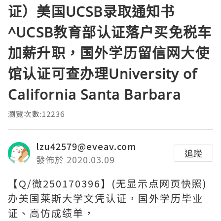
证）美国UCSB录取通知书
^UCSB教育部认证落户买免税车
加薪升职，国外学历留信网大使
馆认证可查办理University of
California Santa Barbara
瀏覽次數:12236
lzu42579@eveav.com
追蹤
發佈於 2020.03.09
【Q/微250170396】(无显示点网页快照)
办美国莱斯大学文凭认证，国外学历毕业
证、高仿成绩单，