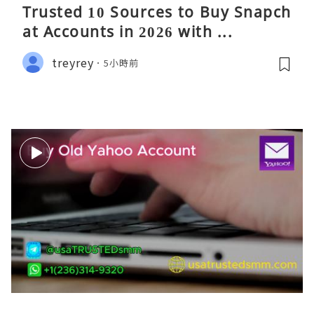
Trusted 10 Sources to Buy Snapch
at Accounts in 2026 with ...
treyrey
5小時前