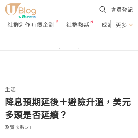
會員登記
社群創作有價企劃
社群熱話
成為U Creato
更多
生活
降息預期延後＋避險升溫，美元
多頭是否延續？
瀏覽次數:31