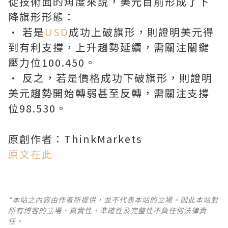
從技術面的角度來說，美元目前形成了下
降旗形形態：
• 若是
USD
成功上破旗形，則證明美元得
到有利支撐，上升趨勢延續，需關注關鍵
壓力位100.450。
• 反之，若是價格成功下破旗形，則證明
美元趨勢開始轉弱甚至反轉，需關注支撐
位98.530。
原創作者：ThinkMarkets
原文在此
*本站之內容由作者所提供，並不代表本站的立場。因此本站對
所有博客的立場、真實性、準確性及完整性不負任何法律責
任。