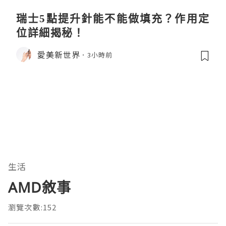
瑞士5點提升針能不能做填充？作用定
位詳細揭秘！
愛美新世界
3小時前
生活
AMD敘事
瀏覽次數:152