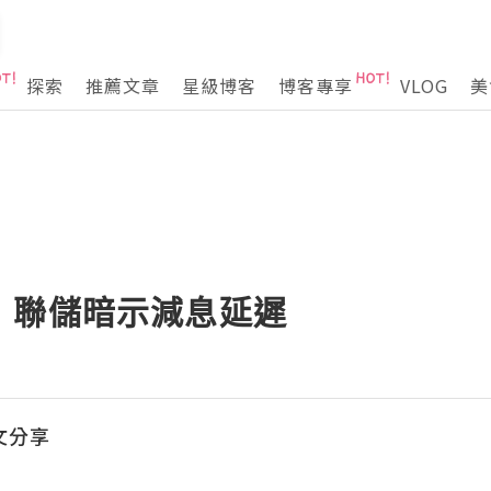
探索
推薦文章
星級博客
博客專享
VLOG
美
，聯儲暗示減息延遲
好文分享