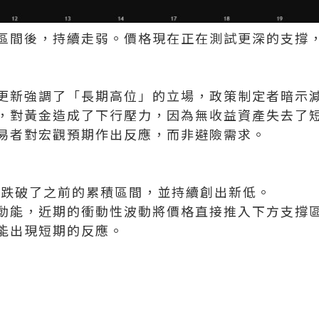
區間後，持續走弱。價格現在正在測試更深的支撐
更新強調了「長期高位」的立場，政策制定者暗示
，對黃金造成了下行壓力，因為無收益資產失去了
易者對宏觀預期作出反應，而非避險需求。
顯跌破了之前的累積區間，並持續創出新低。
動能，近期的衝動性波動將價格直接推入下方支撐
能出現短期的反應。