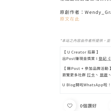
原創作者：Wendy_Gr
原文在此
*本站之內容由作者所提供，
【 U Creator 招募 】
出Post賺現金獎賞 l
登記《
【 睇Post + 參加品牌活動 
瀏覽更多社群
打卡
丶
旅遊
U Blog開咗WhatsAp
0個讚好