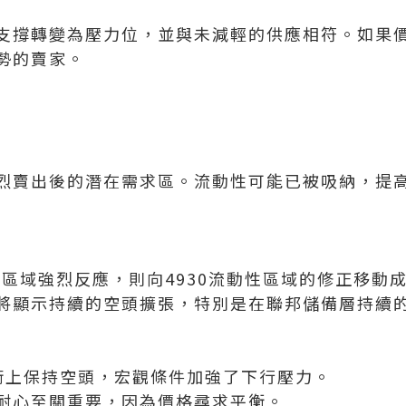
支撐轉變為壓力位，並與未減輕的供應相符。如果
勢的賣家。
烈賣出後的潛在需求區。流動性可能已被吸納，提
688區域強烈反應，則向4930流動性區域的修正移
將顯示持續的空頭擴張，特別是在聯邦儲備層持續
術上保持空頭，宏觀條件加強了下行壓力。
耐心至關重要，因為價格尋求平衡。