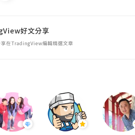
ngView好文分享
在TradingView編輯精選文章