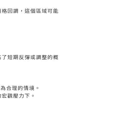
價格回調，這個區域可能
高了短期反彈或調整的概
動成為合理的情境。
的宏觀壓力下。