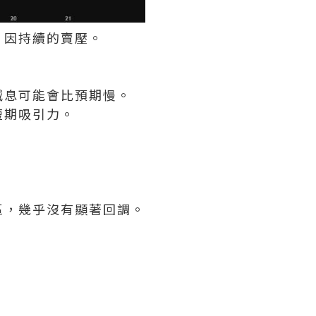
，因持續的賣壓。
減息可能會比預期慢。
短期吸引力。
區，幾乎沒有顯著回調。