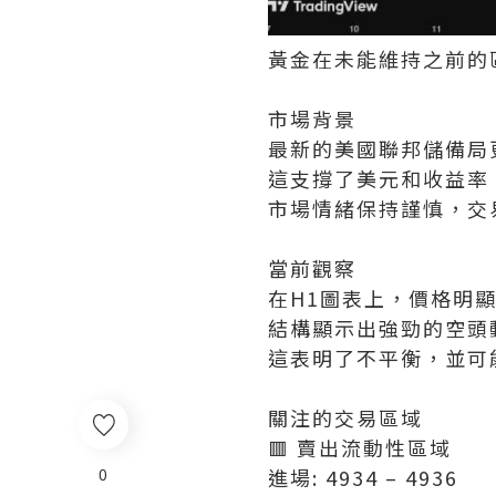
黃金在未能維持之前的
市場背景
最新的美國聯邦儲備局
這支撐了美元和收益率
市場情緒保持謹慎，交
當前觀察
在H1圖表上，價格明
結構顯示出強勁的空頭
這表明了不平衡，並可
關注的交易區域
🟥 賣出流動性區域
進場: 4934 – 4936
0