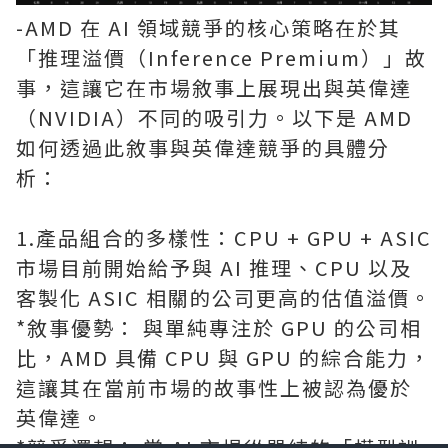
-AMD 在 AI 領域競爭的核心策略在於其
「推理溢價（Inference Premium）」故
事，這讓它在市場敘事上展現出與英偉達
（NVIDIA）不同的吸引力。以下是 AMD
如何透過此敘事與英偉達競爭的具體分
析：
1.產品組合的多樣性：CPU + GPU + ASIC
市場目前開始給予與 AI 推理、CPU 以及
客製化 ASIC 相關的公司更高的估值溢價。
*敘事優勢： 與單純專注於 GPU 的公司相
比，AMD 具備 CPU 與 GPU 的綜合能力，
這讓其在當前市場的故事性上被認為優於
英偉達。
*競爭邏輯： 當 AI 市場從單純的「模型訓