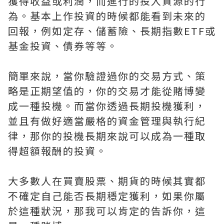
獲得收益或利潤，而進行的投入資源的行
為。基本上作投資的時候都能看到未來的
回報，例如定存、儲蓄險、長期指數ETF或
基金投資、債券等等。
簡單來說，當你驗證過你的交易方式、策
略是正期望值的，你的交易才能從賭博變
成一種投機。而當你透過長期投機獲利，
並且有做好適當嚴格的資金管理與執行紀
律，那你的投機長期來說可以成為一種取
得超額報酬的投資。
大多數人在買賣股票、期貨的時候其實都
不確定自己能否長期穩定獲利，如果你屬
於這種狀況，那我可以肯定的告訴你，這