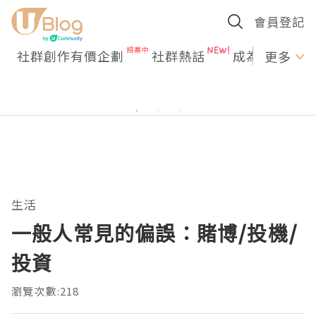
會員登記
社群創作有價企劃
社群熱話
成為U Creato
更多
生活
一般人常見的偏誤：賭博/投機/
投資
瀏覽次數:218