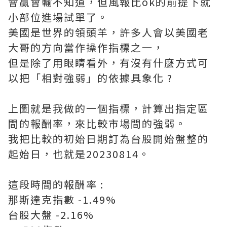
會贏會輸不知道，但風報比ok的前提下就
小部位進場試單了。
美國是世界的領頭羊，許多人會以美國老
大哥的方向當作操作指標之一，
但是除了用眼睛看外，有沒有什麼方式可
以把「相對強弱」的依據具象化 ?
上圖就是我做的一個指標，計算出指定區
間的報酬率，來比較市場間的強弱。
我把比較的初始日期訂為台股開始盤整的
起始日，也就是20230814。
這段時間的報酬率 :
那斯達克指數 -1.49%
台股大盤 -2.16%