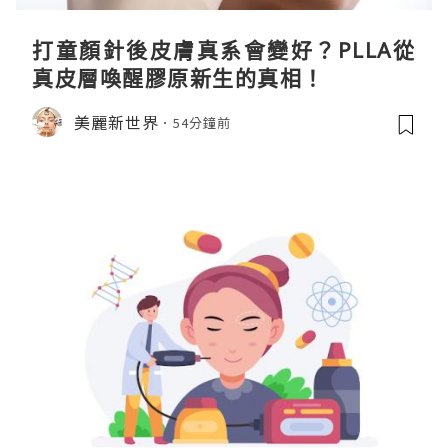
打童顏針後皮膚真系會變好？PLLA從
真皮層喚醒膠原新生的真相！
美麗新世界
54分鐘前