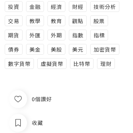
投資
金融
經濟
財經
技術分析
交易
教學
教育
觀點
股票
期貨
外匯
外期
指數
指標
債券
美金
美股
美元
加密貨幣
數字貨幣
虛擬貨幣
比特幣
理財
0個讚好
收藏