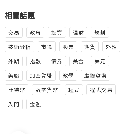
相關話題
交易
教育
投資
理財
規劃
技術分析
市場
股票
期貨
外匯
外期
指數
債券
美金
美元
美股
加密貨幣
教學
虛擬貨幣
比特幣
數字貨幣
程式
程式交易
入門
金融