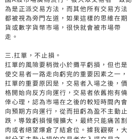
為是正派交易方法，而其他所有交易方法
都被視為旁門左道，如果這樣的思維在期
貨或數字貨幣市場，很快就會被市場帶
走。
三.扛單，不止損。
扛單的風險要稍微小於攤平虧損，但也是
使交易者一路走向虧完的重要因素之一，
扛單的重要原因是，交易者入場之後，價
格開始向反方向運行，交易者依舊抱有僥
倖心理，認為市場在之後的較短時間內會
向預期方向運行，從而扭虧為盈不主動止
跌，導致虧損慢慢擴大，最終只能痛苦割
肉或者絕望爆倉了結倉位。據我觀察，大
部分不主動止損的交易者在入場交易之