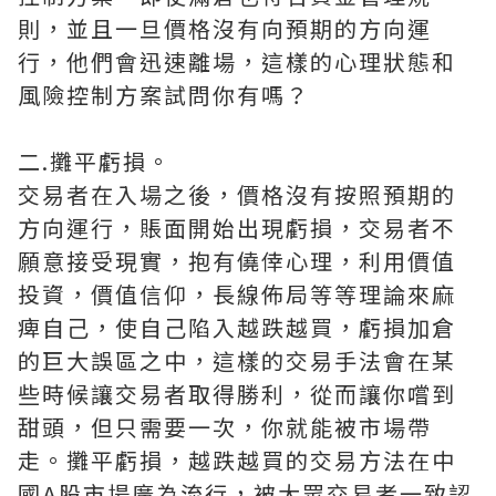
則，並且一旦價格沒有向預期的方向運
行，他們會迅速離場，這樣的心理狀態和
風險控制方案試問你有嗎？
二.攤平虧損。
交易者在入場之後，價格沒有按照預期的
方向運行，賬面開始出現虧損，交易者不
願意接受現實，抱有僥倖心理，利用價值
投資，價值信仰，長線佈局等等理論來麻
痺自己，使自己陷入越跌越買，虧損加倉
的巨大誤區之中，這樣的交易手法會在某
些時候讓交易者取得勝利，從而讓你嚐到
甜頭，但只需要一次，你就能被市場帶
走。攤平虧損，越跌越買的交易方法在中
國A股市場廣為流行，被大眾交易者一致認