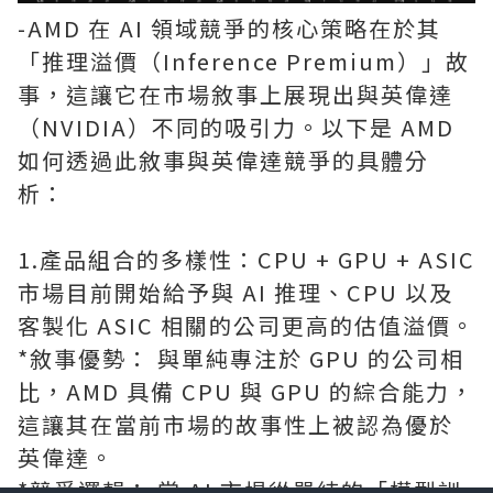
-AMD 在 AI 領域競爭的核心策略在於其
「推理溢價（Inference Premium）」故
事，這讓它在市場敘事上展現出與英偉達
（NVIDIA）不同的吸引力。以下是 AMD
如何透過此敘事與英偉達競爭的具體分
析：
1.產品組合的多樣性：CPU + GPU + ASIC
市場目前開始給予與 AI 推理、CPU 以及
客製化 ASIC 相關的公司更高的估值溢價。
*敘事優勢： 與單純專注於 GPU 的公司相
比，AMD 具備 CPU 與 GPU 的綜合能力，
這讓其在當前市場的故事性上被認為優於
英偉達。
*競爭邏輯： 當 AI 市場從單純的「模型訓