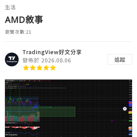
生活
AMD敘事
瀏覽次數:21
TradingView好文分享
追蹤
發佈於 2026.08.06