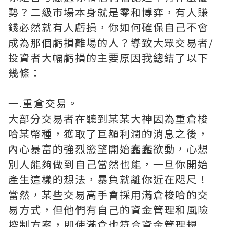
勢？二級市場本身就是零和博弈，有人賺
錢必然就有人虧損，你如何確保自己不會
成為那個虧損離場的人？導致大眾交易者/
投資者大幅虧損的主要原因我總結了以下
幾條：
一.重倉交易。
大部分交易者在聽到某某大神因為重倉梭
哈某幣種，獲取了巨額利潤的消息之後，
內心暴富的強烈慾望開始蠢蠢欲動，心想
別人能夠做到自己當然也能，一旦你開始
產生這樣的想法，暴負就離你近在咫尺！
當然，某些交易高手會採用滿倉梭哈的交
易方式，但他們有自己的資金管理和風險
控制方案，即使滿倉也符合資金管理規