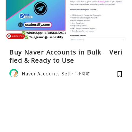
Buy Naver Accounts in Bulk – Veri
fied & Ready to Use
Naver Accounts Sell
1小時前