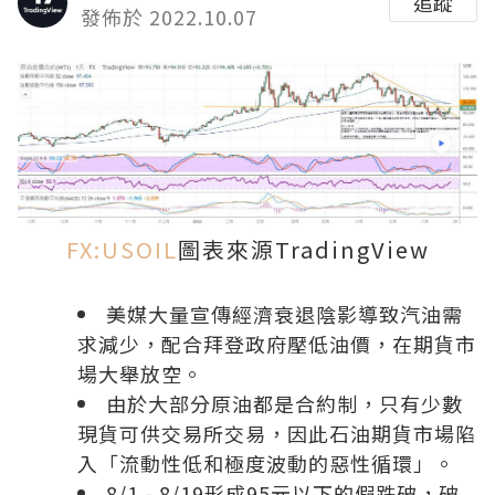
追蹤
發佈於 2022.10.07
FX:USOIL
圖表來源TradingView
美媒大量宣傳經濟衰退陰影導致汽油需
求減少，配合拜登政府壓低油價，在期貨市
場大舉放空。
由於大部分原油都是合約制，只有少數
現貨可供交易所交易，因此石油期貨市場陷
入「流動性低和極度波動的惡性循環」。
8/1 - 8/19形成95元以下的假跌破，破