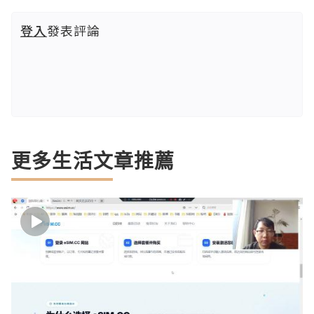
登入
發表評論
更多生活文章推薦