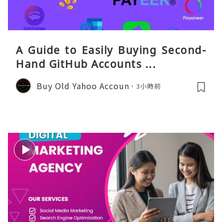
A Guide to Easily Buying Second-
Hand GitHub Accounts ...
Buy Old Yahoo Accoun
3小時前