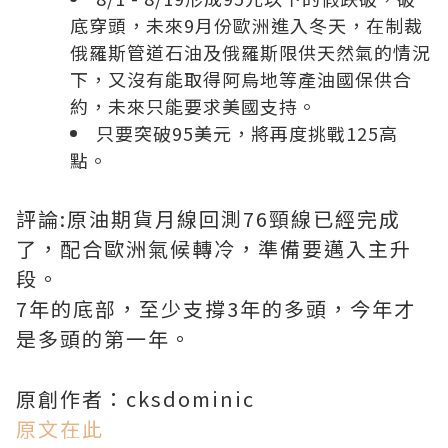
底穿頭，未來9月份歐洲進入冬天，在制裁
俄羅斯管道石油及俄羅斯限供天然氣的情況
下，又沒有能取得阿烏地等產油國保供合
約，未來只能要求美國支持。
只要突破95美元，將再度挑戰125高
點。
評論:原油期貨月線回測76頸線已經完成
了，配合歐洲氣候轉冷，準備要邁入主升
段。
7年的底部，至少支撐3年的多頭，今年才
是多頭的第一年。
原創作者：cksdominic
原文在此