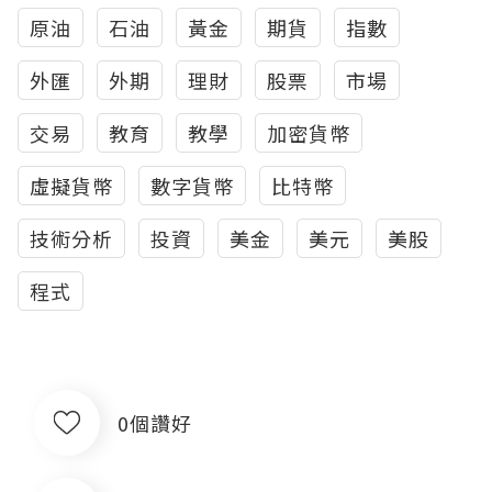
原油
石油
黃金
期貨
指數
外匯
外期
理財
股票
市場
交易
教育
教學
加密貨幣
虛擬貨幣
數字貨幣
比特幣
技術分析
投資
美金
美元
美股
程式
0個讚好