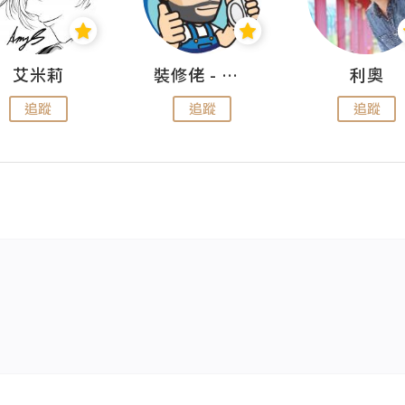
艾米莉
裝修佬 - 香港一站式網上裝修平台
利奧
追蹤
追蹤
追蹤