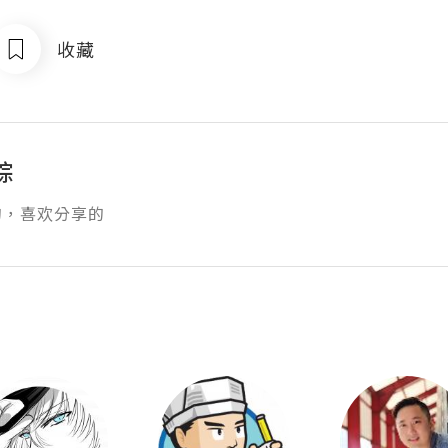
收藏
踪
的，喜欢分享的