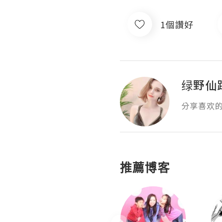
1個讚好
绿野仙
分享喜欢
推薦博客