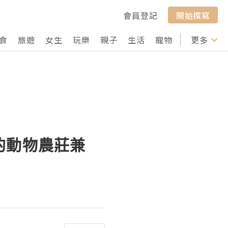
會員登記
開始撰寫
食
旅遊
女生
玩樂
親子
生活
寵物
行山
更多
打卡
的動物農莊兼