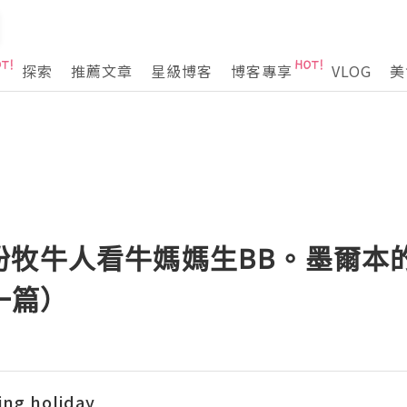
探索
推薦文章
星級博客
博客專享
VLOG
美
扮牧牛人看牛媽媽生BB。墨爾本
一篇）
ing holiday