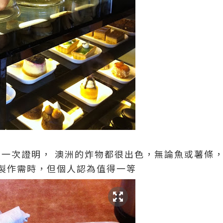
再一次證明，
澳洲的炸物都很出色，無論魚或薯條
製作需時，但個人認為值得一等