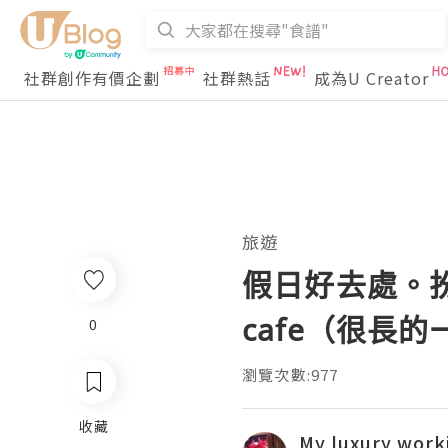
社群創作有價企劃
社群熱話
成為U Creator
旅遊
假日好去處。
cafe（很長的
0
瀏覽次數:977
收藏
My luxury work