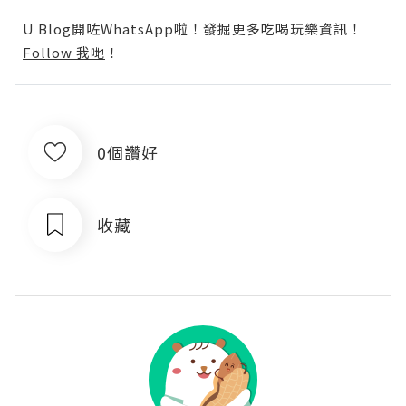
U Blog開咗WhatsApp啦！發掘更多吃喝玩樂資訊！
Follow 我哋
！
0個讚好
收藏