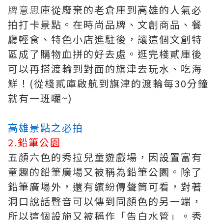
牌意思
庫從廢棄的老倉庫到高雄的人氣必
拍打卡景點。在時尚品牌、文創商品、餐
廳輕食、特色小店進駐後，讓這個文創特
區成了購物血拼的好去處。逛完棧貳庫後
可以再搭渡輪到對面的旗津去玩水、吃海
鮮！(從棧貳庫啟航到旗津的渡輪每30分鐘
就有一班囉~)
高雄景點之必拍
2.鉛筆公園
五顏六色的秀拉兒童遊戲場，因設置富有
童趣的鉛筆廣場又被稱為鉛筆公園。除了
鉛筆廣場外，還有繽紛傳聲筒可看，對著
洞口說話聲音可以傳到同顏色的另一端，
所以這個設施又被稱作「告白水管」。秀