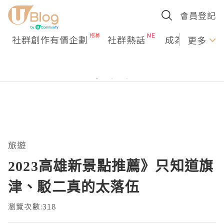
會員登記
社群創作有價企劃
社群熱話
成為U Creato
更多
旅遊
2023高雄新景點推薦》只知道旗
津、駁二真的太落伍
瀏覽次數:318