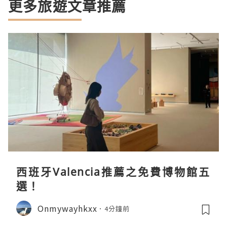
更多旅遊文章推薦
西班牙Valencia推薦之免費博物館五
選！
Onmywayhkxx
4分鐘前