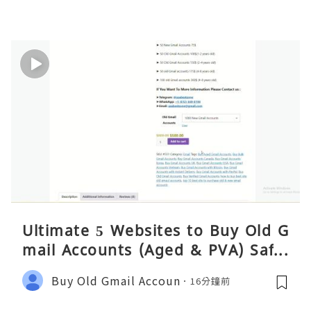
Ultimate 5 Websites to Buy Old G
mail Accounts (Aged & PVA) Safel
y 2026
Buy Old Gmail Accoun
16分鐘前