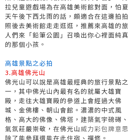
拉兒童遊戲場為在高雄美術館對面，怕夏
天午後下西北雨的話，頗適合在這邊拍拍
照後去美術館走走逛逛，推薦來高雄的旅
人們來「鉛筆公園」召喚出你心裡面純真
的那個小孩。
高雄景點之必拍
3.高雄佛光山
佛光山可以說是高雄最經典的旅行景點之
一，其中佛光山內最有名的就屬大雄寶
殿，走往大雄寶殿的參道上會經過大佛
城、金佛樓、朝山會館。濃濃的中式風
格、高大的佛像、佛塔，建築氣宇磅礡、
氣氛莊嚴崇敬，在佛光山
威力彩包牌意思
除了能參拜還能在此住宿、禪修。