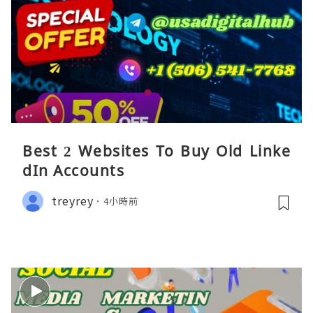
Best 2 Websites To Buy Old Linke
dIn Accounts
treyrey
4小時前