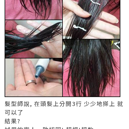
髮型師說, 在頭髮上分開3行 少少地搽上 就
可以了
結果?