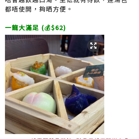
都唔使開，夠晒方便。
一龍大滿足 (💰$62)