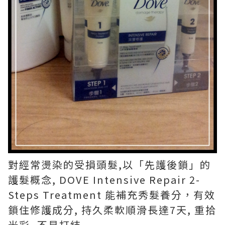
對經常燙染的受損頭髮,以「先護後鎖」的
護髮概念, DOVE Intensive Repair 2-
Steps Treatment 能補充秀髮養分，有效
鎖住修護成分, 持久柔軟順滑長達7天, 重拾
光彩, 不易打結