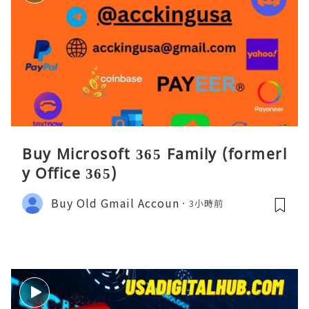
Buy Microsoft 365 Family (formerl
y Office 365)
Buy Old Gmail Accoun
3小時前