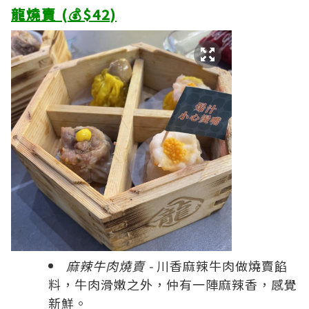
龍燒賣 (💰$42)
麻辣牛肉燒賣 -
川香麻辣牛肉做燒賣餡
料，牛肉滑嫩之外，仲有一陣麻辣香，感覺
新鮮。