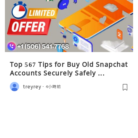
Top 567 Tips for Buy Old Snapchat
Accounts Securely Safely ...
treyrey
4小時前