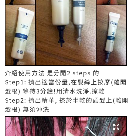
介紹使用方法 是分開2 steps 的
Step1: 擠出適當份量,在髮絲上按摩(離開
髮根) 等待3分鐘!用清水洗淨.擦乾
Step2: 擠出精華, 搽於半乾的頭髮上(離開
髮根) 無須沖洗