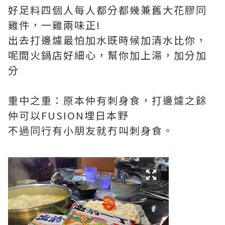
好足料四個人每人都分都幾兼舊大花膠同
雞件，一雞兩味正!
出去打邊爈最怕加水既時候加清水比你，
呢間火鍋店好細心，幫你加上湯，加分加
分
重中之重：原本仲有刺身食，打邊爈之餘
仲可以FUSION埋日本野
不過同行有小朋友就冇叫刺身食。