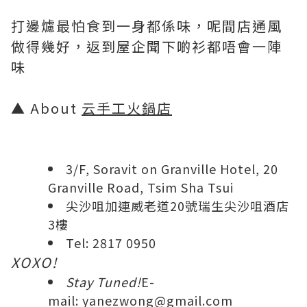
打邊爈最怕食到一身都係味，呢間店通風
做得幾好，返到屋企聞下啲衫都唔會一陣
味
▲ About
云手工火鍋店
3/F, Soravit on Granville Hotel, 20
Granville Road, Tsim Sha Tsui
尖沙咀加連威老道20號瑞生尖沙咀酒店
3樓
Tel: 2817 0950
XOXO!
Stay Tuned!
E-
mail:
yanezwong@gmail.com