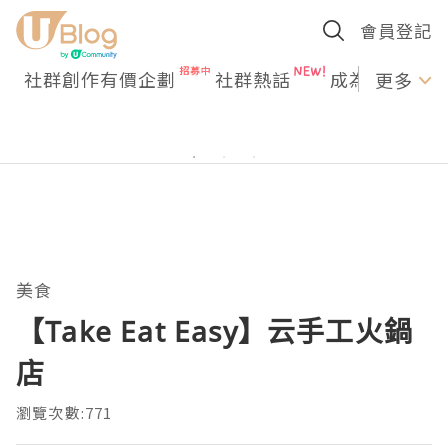
會員登記
社群創作有價企劃
社群熱話
成為U Creato
更多
美食
【Take Eat Easy】云手工火鍋
店
瀏覽次數:771