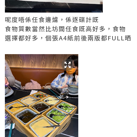
呢度唔係任食邊爈，係逐碟計既
食物質數當然比坊間任食既高好多，食物
選擇都好多，個張A4紙前後兩版都FULL晒