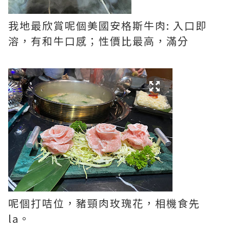
我地最欣賞呢個美國安格斯牛肉: 入口即
溶，有和牛口感；性價比最高，滿分
呢個打咭位，豬頸肉玫瑰花，相機食先
la。