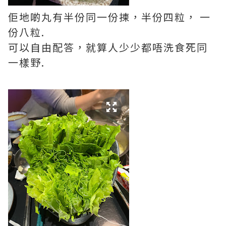
佢地啲丸有半份同一份揀，半份四粒， 一
份八粒.
可以自由配答，就算人少少都唔洗食死同
一樣野.