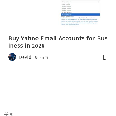
Buy Yahoo Email Accounts for Bus
iness in 2026
Devid
8小時前
美食