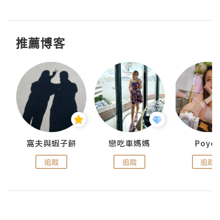
推薦博客
窩夫與蝦子餅
戀吃車媽媽
Poye
追蹤
追蹤
追蹤