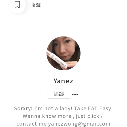
收藏
Yanez
追蹤
Sorxry! I'm not a lady! Take EAT Easy!

Wanna know more , just click / 

contact me yanezwong@gmail.com