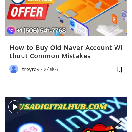
How to Buy Old Naver Account Wi
thout Common Mistakes
treyrey
6分鐘前