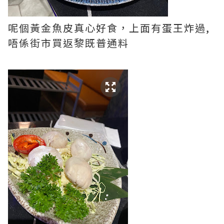
呢個黃金魚皮真心好食，上面有蛋王炸過,
唔係街市買返黎既普通料