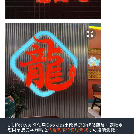
難得疫情舒緩，可以同朋友出嚟飲下茶，
U Lifestyle 會使用Cookies來改善您的網站體驗，請確定
您同意接受本網站之
私隱政策和使用條款
才可繼續瀏覽。