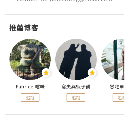
推薦博客
Fabrice 嚐味
窩夫與蝦子餅
戀吃車
追蹤
追蹤
追蹤