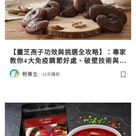
【靈芝孢子功效與挑選全攻略】：專家
教你4大免疫調節好處、破壁技術與挑
選秘訣
輕養生
21分鐘前