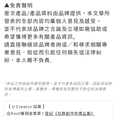
▲免責聲明
是次產品/產品資料由品牌提供，本文章所
發表的全部內容均屬個人意見及感受，
並不代表該品牌之言論及立場如需協助或
希望獲得更多有關產品資訊,
請直接聯絡該品牌查詢或∕和尋求相關專
業意見．如從而引起任何損失或法律糾
紛，本人概不負責.
*本站之內容由作者所提供，並不代表本站的立場。因此本站對
所有博客的立場、真實性、準確性及完整性不負任何法律責
任。
【 U Creator 招募 】
出Post賺現金獎賞 l
登記《社群創作有價企劃》