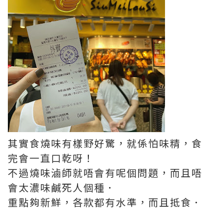
其實食燒味有樣野好驚，就係怕味精，食
完會一直口乾呀！
不過燒味滷師就唔會有呢個問題，而且唔
會太濃味鹹死人個種．
重點夠新鮮，各款都有水準，而且抵食．