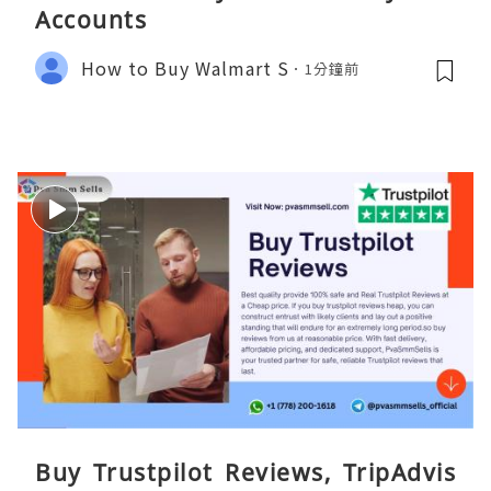
Accounts
How to Buy Walmart S
1分鐘前
Buy Trustpilot Reviews, TripAdvis