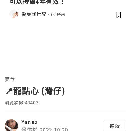
可以持續4年有效！
愛美新世界
3小時前
美食
📍龍點心 (灣仔)
瀏覽次數:43402
Yanez
追蹤
發佈於 2022.10.20