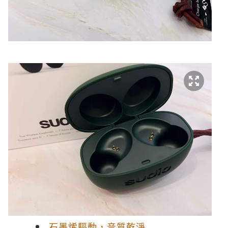
石墨烯驅動，音質乾淨