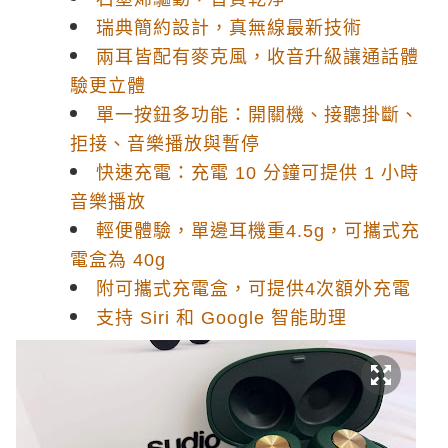
瑞典簡約設計，真無線最新技術
兩耳皆配有麥克風，收音升級讓通話體
驗更立體
單一按鈕多功能：開關機、接聽掛斷、
拒接、音樂播放與暫停
快速充電：充電 10 分鐘可提供 1 小時
音樂播放
輕便體驗，單邊耳機重4.5g，可攜式充
電盒為 40g
附可攜式充電盒，可提供4次額外充電
支持 Siri 和 Google 智能助理