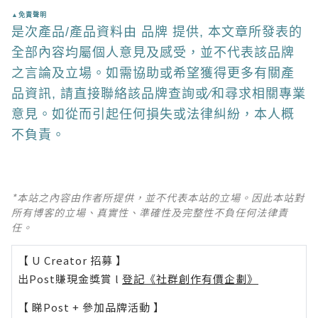
▲免責聲明
是次產品/產品資料由 品牌 提供, 本文章所發表的
全部內容均屬個人意見及感受，並不代表該品牌
之言論及立場。如需協助或希望獲得更多有關產
品資訊, 請直接聯絡該品牌查詢或∕和尋求相關專業
意見。如從而引起任何損失或法律糾紛，本人概
不負責。
*本站之內容由作者所提供，並不代表本站的立場。因此本站對
所有博客的立場、真實性、準確性及完整性不負任何法律責
任。
【 U Creator 招募 】
出Post賺現金獎賞 l
登記《社群創作有價企劃》
【 睇Post + 參加品牌活動 】