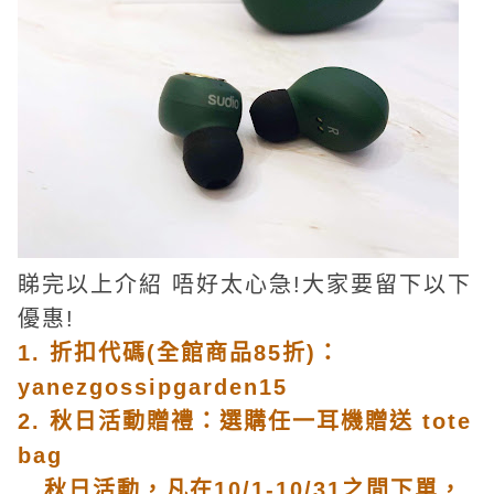
睇完以上介紹 唔好太心急!大家要留下以下
優惠!
1. 折扣代碼(全館商品85折)：
yanezgossipgarden15
2. 秋日活動贈禮：選購任一耳機贈送 tote
bag
秋日活動，凡在10/1-10/31之間下單，