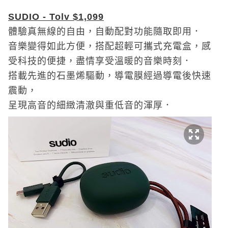
SUDIO - Tolv $1,099
體驗真無線的自由，自動配對功能隨取即用
．
音樂變得如此方便，搭配超輕可攜式充電盒，感
受科技的便捷，盡情享受溫暖的音樂時刻．
搭載先進的石墨烯驅動，導電膜經過導電後快速
震動，
呈現高音的細緻清澈與重低音的渾厚．